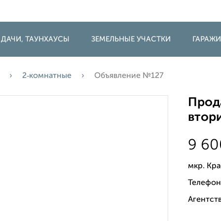
 ДАЧИ, ТАУНХАУСЫ
ЗЕМЕЛЬНЫЕ УЧАСТКИ
ГАРАЖ
2‑комнатные
Объявление №127
Прода
втори
9 6
мкр. Кра
Телефон
Агентств