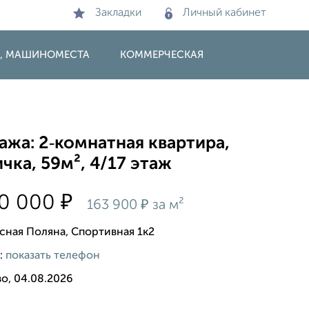
Закладки
Личный кабинет
И, МАШИНОМЕСТА
КОММЕРЧЕСКАЯ
жа: 2‑комнатная квартира,
чка, 59м², 4/17 этаж
₽
00 000
₽
163 900
за м²
сная Поляна, Спортивная 1к2
:
показать телефон
о, 04.08.2026