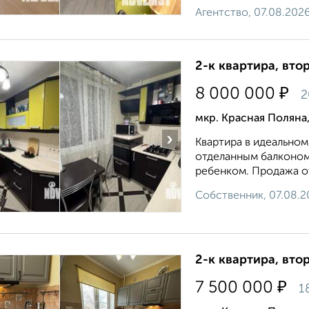
Агентство, 07.08.202
2-к квартира, втор
₽
8 000 000
2
мкр. Красная Поляна
›
Квартира в идеальном
отделанным балконом 
ребенком. Продажа от
Собственник, 07.08.2
2-к квартира, втор
₽
7 500 000
1