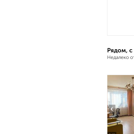
Рядом, с
Недалеко о
‹