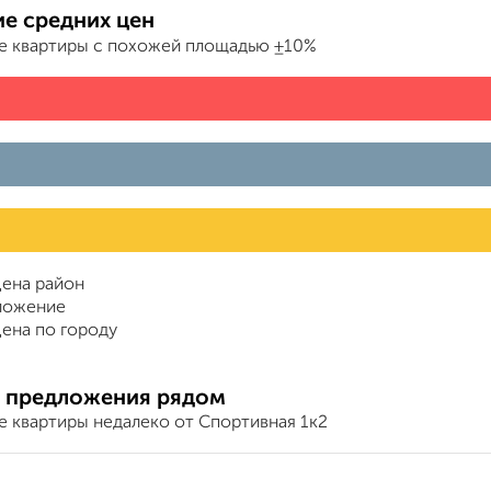
е средних цен
е квартиры с похожей площадью ±10%
ена район
ложение
ена по городу
 предложения рядом
е квартиры недалеко от Спортивная 1к2