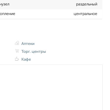
нузел
раздельный
опление
центральное
Аптеки
Торг. центры
Кафе