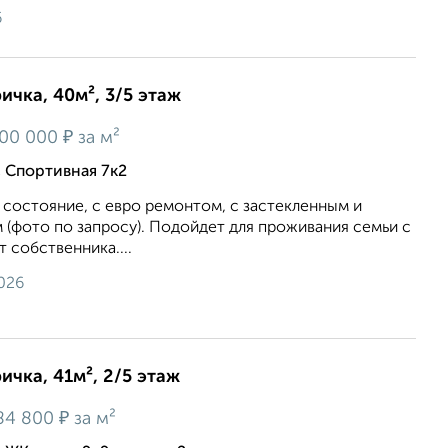
6
ичка, 40м², 3/5 этаж
₽
00 000
за м²
, Спортивная 7к2
 состояние, с евро ремонтом, с застекленным и
(фото по запросу). Подойдет для проживания семьи с
 собственника....
026
ичка, 41м², 2/5 этаж
₽
84 800
за м²