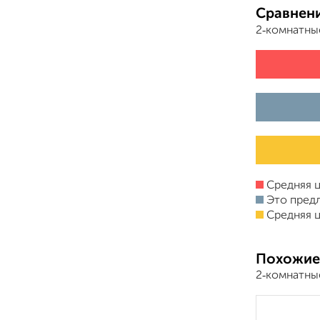
Сравнени
2‑комнатны
Средняя ц
Это пред
Средняя ц
Похожие
2‑комнатны