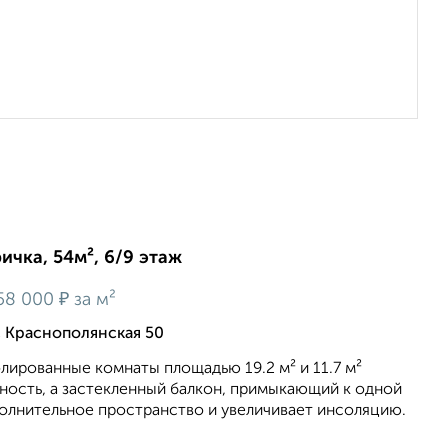
ичка, 54м², 6/9 этаж
₽
58 000
за м²
, Краснополянская 50
лированные комнаты площадью 19.2 м² и 11.7 м²
ность, а застекленный балкон, примыкающий к одной
полнительное пространство и увеличивает инсоляцию.