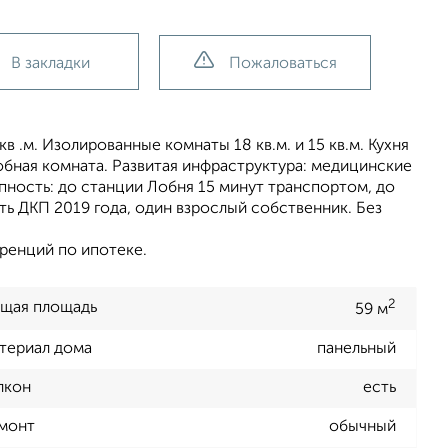
В закладки
Пожаловаться
.м. Изолированные комнаты 18 кв.м. и 15 кв.м. Кухня
робная комната. Развитая инфраструктура: медицинские
пность: до станции Лобня 15 минут транспортом, до
ь ДКП 2019 года, один взрослый собственник. Без
ренций по ипотеке.
2
щая площадь
59 м
териал дома
панельный
лкон
есть
монт
обычный