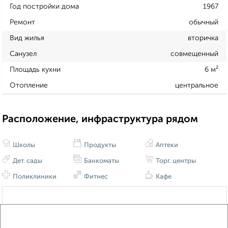
Год постройки дома
1967
Ремонт
обычный
Вид жилья
вторичка
Санузел
совмещенный
Площадь кухни
6 м²
Отопление
центральное
Расположение, инфраструктура рядом
Школы
Продукты
Аптеки
Дет. сады
Банкоматы
Торг. центры
Поликлиники
Фитнес
Кафе