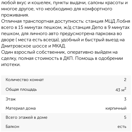
любой вкус и кошелек, пункты выдачи, салоны красоты и
многое другое, что необходимо для комфортного
проживания.
Отличная транспортная доступность: станция МЦД Лобня
всего в 15 минутах пешком, ж/д станция Депо в 9 минутах
пешком, для личного авто предусмотрена парковка во
дворе ( места есть всегда), удобный и быстрый выезд на
Дмитровское шоссе и МКАД.
Один взрослый собственник, оперативно выйдем на
сделку, полная стоимость в ДКП. Помощь в одобрении
ипотеки.
Количество комнат
2
2
Общая площадь
43 м
Этаж
3
Материал дома
кирпичный
Всего этажей в доме
5
Балкон
есть