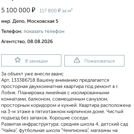
₽
5 100 000
₽
117 800
за м²
мкр. Депо, Московская 5
Телефон:
показать телефон
Агентство, 08.08.2026
В закладки
Пожаловаться
За объект уже внесли аванс
Арт. 133386718 Вашему вниманию предлагается
просторная двухкомнатная квартира под ремонт в г.
Лобня. Планировка линейная с изолированными
комнатами, балконом, совмещенным санузлом,
просторным коридором и кухней. Квартира расположена
на 3-м этаже в пятиэтажном кирпичном доме. Чистый
подъезд без запахов. Хорошие соседи.
Развитая инфраструктура: средняя школа 4, детский сад
"Чайка", футбольная школа "Чемпионка", магазины на