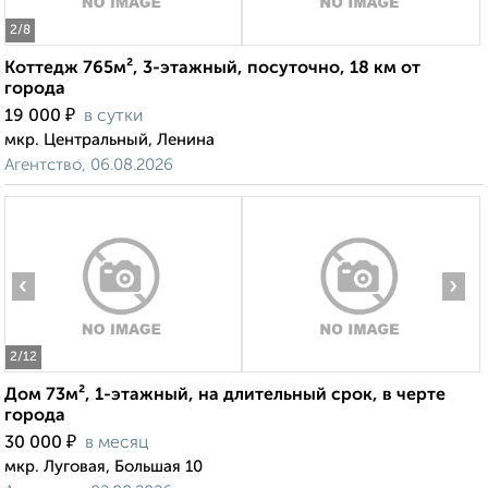
2
/8
Коттедж 765м², 3-этажный, посуточно, 18 км от
города
₽
19 000
в сутки
мкр. Центральный, Ленина
Агентство, 06.08.2026
‹
›
2
/12
Дом 73м², 1-этажный, на длительный срок, в черте
города
₽
30 000
в месяц
мкр. Луговая, Большая 10