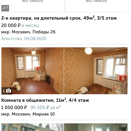
2
/7
2-к квартира, на длительный срок, 49м², 3/5 этаж
₽
20 000
в месяц
мкр. Москвич, Победы 26
Агентство, 04.08.2026
3
Комната в общежитии, 11м², 4/4 этаж
₽
₽
1 050 000
95 500
за м²
мкр. Москвич, Мирная 10