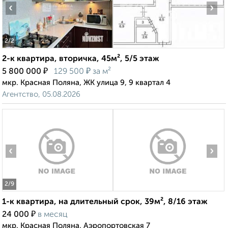
‹
›
2
/2
2-к квартира, вторичка, 45м², 5/5 этаж
₽
₽
5 800 000
129 500
за м²
мкр. Красная Поляна, ЖК улица 9, 9 квартал 4
Агентство, 05.08.2026
‹
›
2
/9
1-к квартира, на длительный срок, 39м², 8/16 этаж
₽
24 000
в месяц
мкр. Красная Поляна, Аэропортовская 7