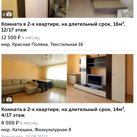
8
Комната в 2-к квартире, на длительный срок, 16м²,
12/17 этаж
₽
12 500
в месяц
мкр. Красная Поляна, Текстильная 16
2
Комната в 2-к квартире, на длительный срок, 14м²,
4/17 этаж
₽
8 000
в месяц
мкр. Катюшки, Физкультурная 8
Агентство, 15.08.2022