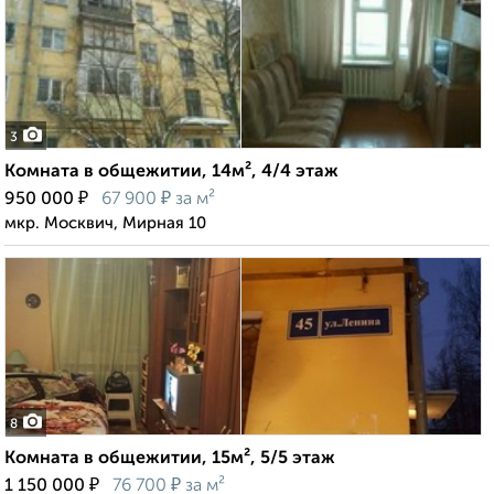
3
Комната в общежитии, 14м², 4/4 этаж
₽
₽
950 000
67 900
за м²
мкр. Москвич, Мирная 10
8
Комната в общежитии, 15м², 5/5 этаж
₽
₽
1 150 000
76 700
за м²