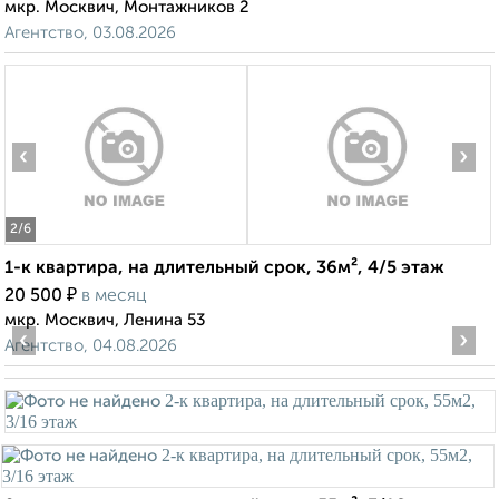
мкр. Москвич, Монтажников 2
Агентство, 03.08.2026
‹
›
2
/6
1-к квартира, на длительный срок, 36м², 4/5 этаж
₽
20 500
в месяц
мкр. Москвич, Ленина 53
‹
›
Агентство, 04.08.2026