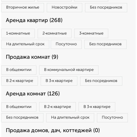
Вторичное жилье
Новостройки
Без посредников
Аренда квартир (268)
1‑комнатные
2‑комнатные
3‑комнатные
На длительный срок
Посуточно
Без посредников
Продажа комнат (9)
В общежитии
В коммунальной квартире
В 2‑к квартире
В 3‑к квартире
Без посредников
Аренда комнат (126)
В общежитии
В 2‑к квартире
В 3‑к квартире
Без посредников
На длительный срок
Посуточно
Продажа домов, дач, коттеджей (0)