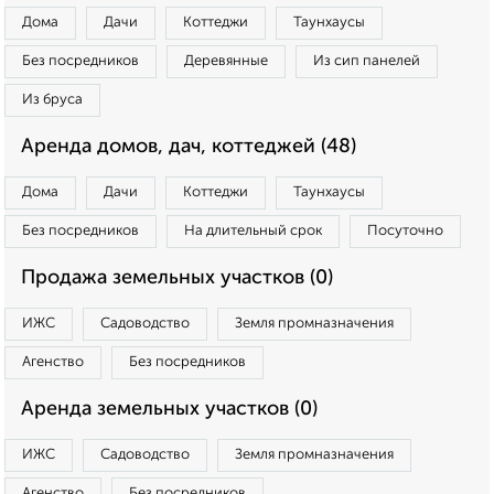
Дома
Дачи
Коттеджи
Таунхаусы
Без посредников
Деревянные
Из сип панелей
Из бруса
Аренда домов, дач, коттеджей (48)
Дома
Дачи
Коттеджи
Таунхаусы
Без посредников
На длительный срок
Посуточно
Продажа земельных участков (0)
ИЖС
Садоводство
Земля промназначения
Агенство
Без посредников
Аренда земельных участков (0)
ИЖС
Садоводство
Земля промназначения
Агенство
Без посредников