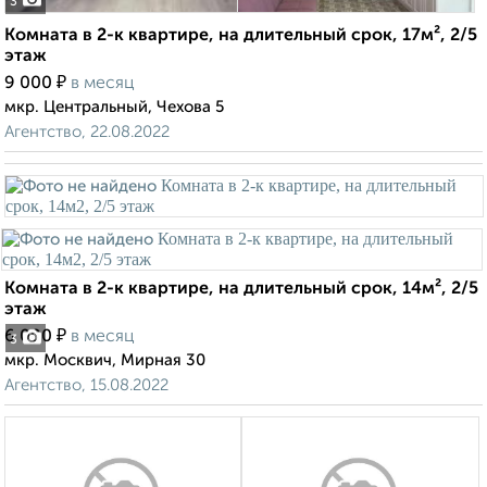
3
Комната в 2-к квартире, на длительный срок, 17м², 2/5
этаж
₽
9 000
в месяц
мкр. Центральный, Чехова 5
Агентство, 22.08.2022
Комната в 2-к квартире, на длительный срок, 14м², 2/5
этаж
₽
6 000
в месяц
3
мкр. Москвич, Мирная 30
Агентство, 15.08.2022