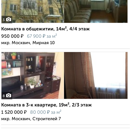
3
Комната в общежитии, 14м², 4/4 этаж
₽
₽
950 000
67 900
за м²
мкр. Москвич, Мирная 10
8
Комната в 3-к квартире, 19м², 2/3 этаж
₽
₽
1 520 000
80 000
за м²
мкр. Москвич, Строителей 7