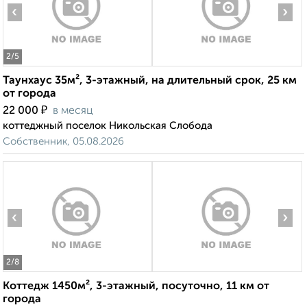
‹
›
2
/5
Таунхаус 35м², 3-этажный, на длительный срок, 25 км
от города
₽
22 000
в месяц
коттеджный поселок Никольская Слобода
Собственник, 05.08.2026
‹
›
2
/8
Коттедж 1450м², 3-этажный, посуточно, 11 км от
города