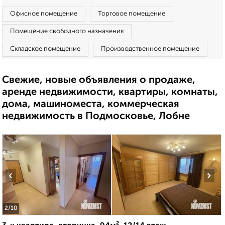
Офисное помещение
Торговое помещение
Помещение свободного назначения
Складское помещение
Производственное помещение
Свежие, новые объявления о продаже,
аренде недвижимости, квартиры, комнаты,
дома, машиноместа, коммерческая
недвижимость в Подмосковье, Лобне
‹
›
2
/10