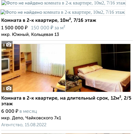
Комната в 2-к квартире, 10м², 7/16 этаж
₽
₽
1 500 000
150 000
за м²
мкр. Южный, Кольцевая 13
8
3
Комната в 2-к квартире, на длительный срок, 12м², 2/5
этаж
₽
6 000
в месяц
мкр. Депо, Чайковского 7к1
Агентство, 15.08.2022