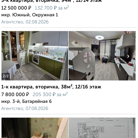
3-к квартира, вторичка, 94м², 12/14 этаж
₽
₽
12 500 000
132 700
за м²
мкр. Южный, Окружная 1
Агентство, 02.08.2026
‹
›
2
/2
1-к квартира, вторичка, 38м², 12/16 этаж
₽
₽
7 800 000
205 300
за м²
мкр. 3-й, Батарейная 6
Агентство, 07.08.2026