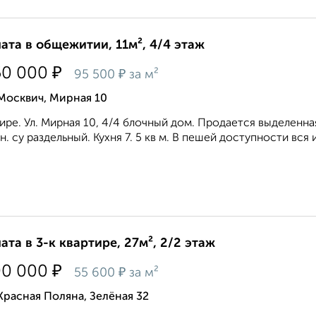
ата в общежитии, 11м², 4/4 этаж
₽
50 000
₽
95 500
за м²
Москвич, Мирная 10
ире. Ул. Мирная 10, 4/4 блочный дом. Продается выделенна
н. су раздельный. Кухня 7. 5 кв м. В пешей доступности вся 
ата в 3-к квартире, 27м², 2/2 этаж
₽
00 000
₽
55 600
за м²
Красная Поляна, Зелёная 32