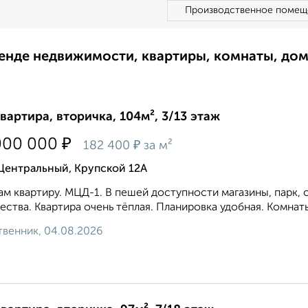
Производственное помещ
ренде недвижимости, квартиры, комнаты, до
квартира, вторичка, 104м², 3/13 этаж
₽
000 000
₽
182 400
за м²
Центральный, Крупской 12А
м квартиру. МЦД-1. В пешей доступности магазины, парк, 
ества. Квартира очень тёплая. Планировка удобная. Комнаты
венник, 04.08.2026