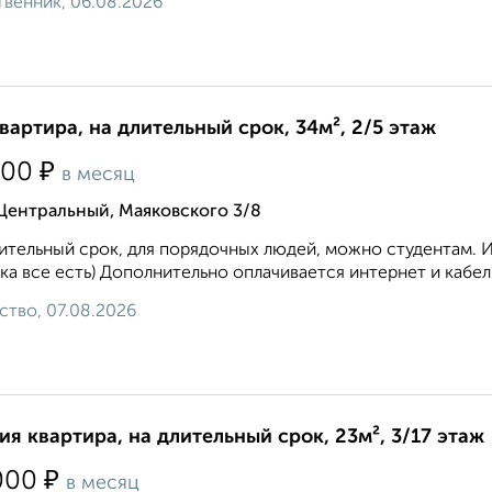
венник, 06.08.2026
квартира, на длительный срок, 34м², 2/5 этаж
₽
500
в месяц
Центральный, Маяковского 3/8
ительный срок, для порядочных людей, можно студентам. 
ка все есть) Дополнительно оплачивается интернет и кабел
ство, 07.08.2026
ия квартира, на длительный срок, 23м², 3/17 этаж
₽
000
в месяц