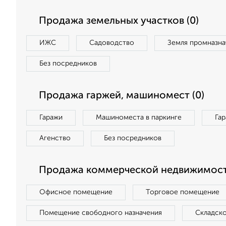
Продажа земельных участков (0)
ИЖС
Садоводство
Земля промназна
Без посредников
Продажа гаржей, машиномест (0)
Гаражи
Машиноместа в паркинге
Га
Агенство
Без посредников
Продажа коммерческой недвижимост
Офисное помещение
Торговое помещение
Помещение свободного назначения
Складск