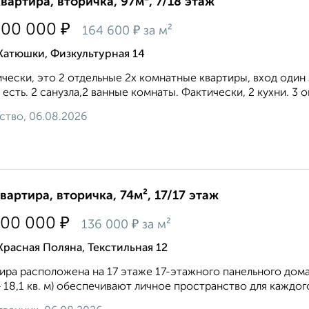
квартира, вторичка, 97м², 7/18 этаж
₽
900 000
₽
164 600
за м²
Катюшки, Физкультурная 14
чески, это 2 отдельные 2х комнатные квартиры, вход один 
 есть. 2 санузла,2 ванные комнаты. Фактически, 2 кухни. 3 о
ство, 06.08.2026
квартира, вторичка, 74м², 17/17 этаж
₽
100 000
₽
136 000
за м²
Красная Поляна, Текстильная 12
ира расположена на 17 этаже 17-этажного панельного дома
+ 18,1 кв. м) обеспечивают личное пространство для каждого