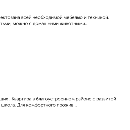
лектована всей необходимой мебелью и техникой.
етьми, можно с домашними животными...
их . Квартира в благоустроенном районе с развитой
 школа. Для комфортного прожив...