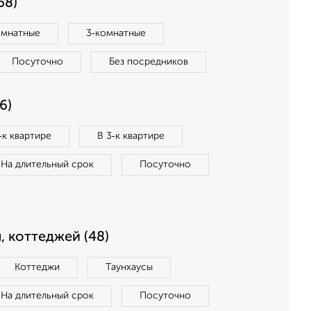
68)
омнатные
3‑комнатные
Посуточно
Без посредников
6)
‑к квартире
В 3‑к квартире
На длительный срок
Посуточно
, коттеджей (48)
Коттеджи
Таунхаусы
На длительный срок
Посуточно