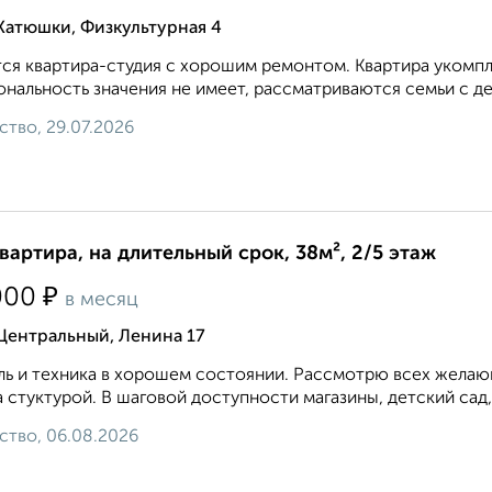
Катюшки, Физкультурная 4
ся квартира-студия с хорошим ремонтом. Квартира укомп
нальность значения не имеет, рассматриваются семьи с д
ство, 29.07.2026
квартира, на длительный срок, 38м², 2/5 этаж
₽
000
в месяц
Центральный, Ленина 17
ь и техника в хорошем состоянии. Рассмотрю всех желающ
 стуктурой. В шаговой доступности магазины, детский сад,
ство, 06.08.2026