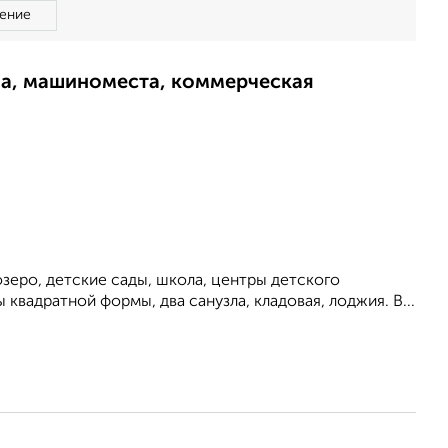
ение
ма, машиноместа, коммерческая
озеро, детские сады, школа, центры детского
 квадратной формы, два санузла, кладовая, лоджия. В...