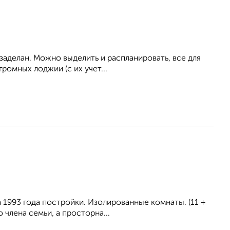
заделан. Можно выделить и распланировать, все для
громных лоджии (с их учет...
 1993 года постройки. Изолированные комнаты. (11 +
 члена семьи, а просторна...