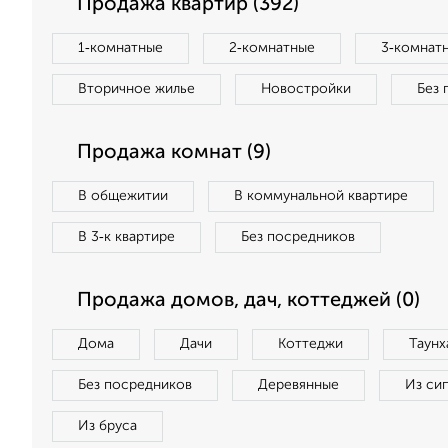
Продажа квартир (392)
1‑комнатные
2‑комнатные
3‑комнат
Вторичное жилье
Новостройки
Без 
Продажа комнат (9)
В общежитии
В коммунальной квартире
В 3‑к квартире
Без посредников
Продажа домов, дач, коттеджей (0)
Дома
Дачи
Коттеджи
Таунх
Без посредников
Деревянные
Из си
Из бруса