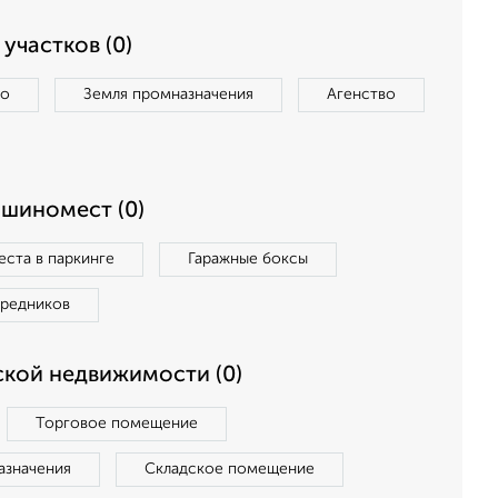
участков (0)
во
Земля промназначения
Агенство
ашиномест (0)
ста в паркинге
Гаражные боксы
средников
кой недвижимости (0)
Торговое помещение
азначения
Складское помещение