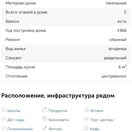
Материал дома
панельный
Всего этажей в доме
5
Балкон
есть
Год постройки дома
1966
Ремонт
обычный
Вид жилья
вторичка
Санузел
раздельный
Площадь кухни
6 м²
Отопление
центральное
Расположение, инфраструктура рядом
Школы
Продукты
Аптеки
Дет. сады
Банкоматы
Торг. центры
Поликлиники
Фитнес
Кафе