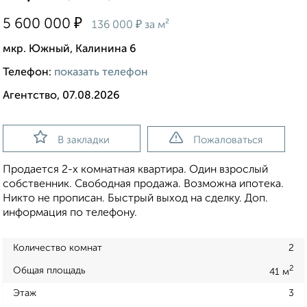
₽
5 600 000
₽
136 000
за м²
мкр. Южный, Калинина 6
Телефон:
показать телефон
Агентство, 07.08.2026
В закладки
Пожаловаться
Продается 2-х комнатная квартира. Один взрослый
собственник. Свободная продажа. Возможна ипотека.
Никто не прописан. Быстрый выход на сделку. Доп.
информация по телефону.
Количество комнат
2
2
Общая площадь
41 м
Этаж
3