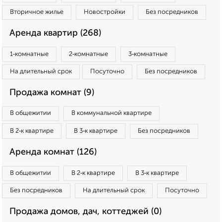
Вторичное жилье
Новостройки
Без посредников
Аренда квартир (268)
1‑комнатные
2‑комнатные
3‑комнатные
На длительный срок
Посуточно
Без посредников
Продажа комнат (9)
В общежитии
В коммунальной квартире
В 2‑к квартире
В 3‑к квартире
Без посредников
Аренда комнат (126)
В общежитии
В 2‑к квартире
В 3‑к квартире
Без посредников
На длительный срок
Посуточно
Продажа домов, дач, коттеджей (0)