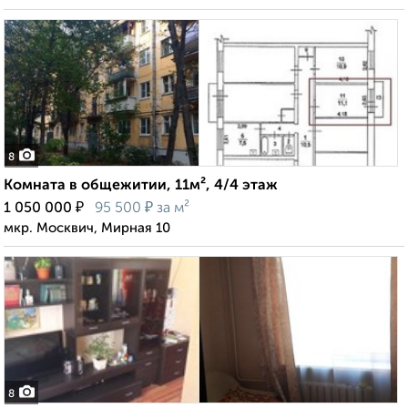
8
Комната в общежитии, 11м², 4/4 этаж
₽
₽
1 050 000
95 500
за м²
мкр. Москвич, Мирная 10
8