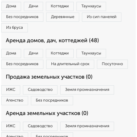
Дома
Дачи
Коттеджи
Таунхаусы
Без посредников
Деревянные
Из сип панелей
Из бруса
Аренда домов, дач, коттеджей (48)
Дома
Дачи
Коттеджи
Таунхаусы
Без посредников
На длительный срок
Посуточно
Продажа земельных участков (0)
ИЖС
Садоводство
Земля промназначения
Агенство
Без посредников
Аренда земельных участков (0)
ИЖС
Садоводство
Земля промназначения
Агенство
Без посредников