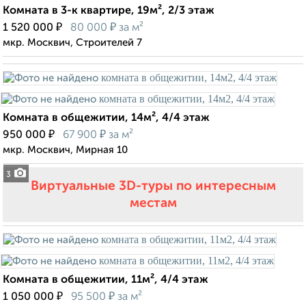
Комната в 3-к квартире, 19м², 2/3 этаж
₽
₽
1 520 000
80 000
за м²
мкр. Москвич, Строителей 7
Комната в общежитии, 14м², 4/4 этаж
₽
₽
950 000
67 900
за м²
мкр. Москвич, Мирная 10
3
Виртуальные 3D-туры по интересным
местам
Комната в общежитии, 11м², 4/4 этаж
₽
₽
1 050 000
95 500
за м²