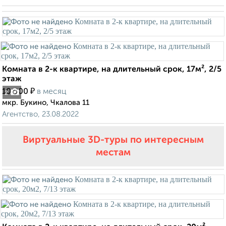
Комната в 2-к квартире, на длительный срок, 17м², 2/5
этаж
₽
10 000
в месяц
2
мкр. Букино, Чкалова 11
Агентство, 23.08.2022
Виртуальные 3D-туры по интересным
местам