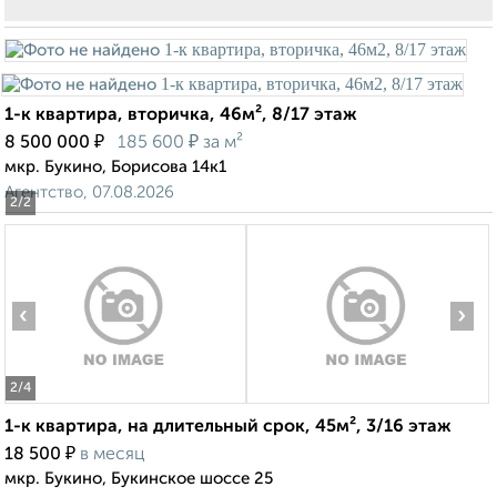
1-к квартира, вторичка, 46м², 8/17 этаж
₽
₽
8 500 000
185 600
за м²
мкр. Букино, Борисова 14к1
Агентство, 07.08.2026
2
/2
‹
›
2
/4
1-к квартира, на длительный срок, 45м², 3/16 этаж
₽
18 500
в месяц
мкр. Букино, Букинское шоссе 25