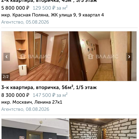
2-к квартира, вторичка, 45м², 5/5 этаж
₽
₽
5 800 000
129 500
за м²
мкр. Красная Поляна, ЖК улица 9, 9 квартал 4
Агентство, 05.08.2026
‹
›
2
/2
3-к квартира, вторичка, 56м², 1/5 этаж
₽
₽
8 300 000
147 500
за м²
мкр. Москвич, Ленина 27к1
Агентство, 08.08.2026