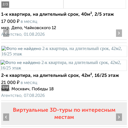
2
/3
1-к квартира, на длительный срок, 40м², 2/5 этаж
₽
17 000
в месяц
мкр. Депо, Чайковского 12
‹
›
Агентство, 01.08.2026
2-к квартира, на длительный срок, 42м², 16/25 этаж
₽
21 000
в месяц
2
/4
мкр. Москвич, Победы 18
Агентство, 07.08.2026
Виртуальные 3D-туры по интересным
‹
›
местам