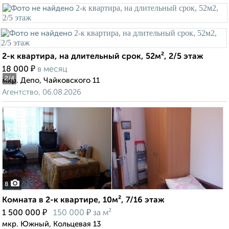
2-к квартира, на длительный срок, 52м², 2/5 этаж
₽
18 000
в месяц
2
/4
мкр. Депо, Чайковского 11
Агентство, 06.08.2026
8
Комната в 2-к квартире, 10м², 7/16 этаж
₽
₽
1 500 000
150 000
за м²
мкр. Южный, Кольцевая 13