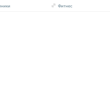
иники
Фитнес