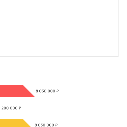
₽
8 030 000
₽
6 200 000
₽
8 030 000