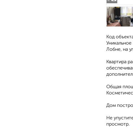
Код объекта
Уникальное 
Лобне, на у
Квартира р
обеспечива
дополнитель
Общая площа
Косметическ
Дом постро
Не упустите
просмотр.