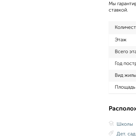
Мы гаранти
ставкой.
Количест
Этаж
Всего эт
Год пост
Вид жиль
Площадь 
Располо
Школы
Дет. са