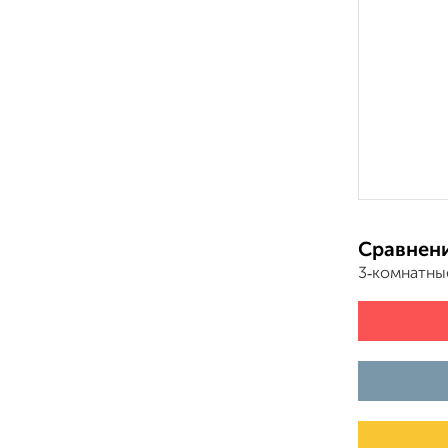
Сравнени
3‑комнатны