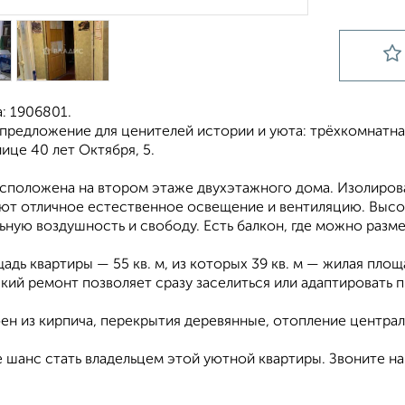
: 1906801.
предложение для ценителей истории и уюта: трёхкомнатна
лице 40 лет Октября, 5.
асположена на втором этаже двухэтажного дома. Изолирова
ют отличное естественное освещение и вентиляцию. Высот
ную воздушность и свободу. Есть балкон, где можно разме
дь квартиры — 55 кв. м, из которых 39 кв. м — жилая площадь
ий ремонт позволяет сразу заселиться или адаптировать п
ен из кирпича, перекрытия деревянные, отопление централ
 шанс стать владельцем этой уютной квартиры. Звоните на