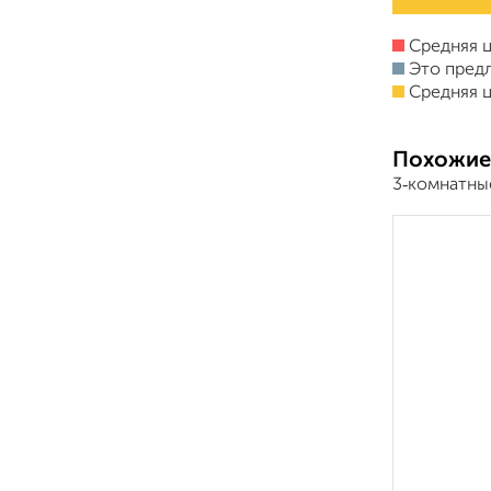
Средняя ц
Это пред
Средняя ц
Похожие
3‑комнатные