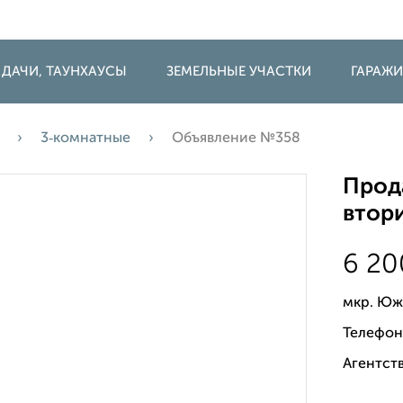
 ДАЧИ, ТАУНХАУСЫ
ЗЕМЕЛЬНЫЕ УЧАСТКИ
ГАРАЖ
3‑комнатные
Объявление №358
Прода
втори
6 2
мкр. Юж
Телефон
Агентств