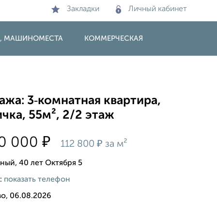
Закладки
Личный кабинет
И, МАШИНОМЕСТА
КОММЕРЧЕСКАЯ
жа: 3‑комнатная квартира,
чка, 55м², 2/2 этаж
₽
00 000
₽
112 800
за м²
ный, 40 лет Октября 5
:
показать телефон
о, 06.08.2026