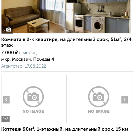
5
Комната в 2-к квартире, на длительный срок, 51м², 2/4
этаж
₽
7 000
в месяц
мкр. Москвич, Победы 4
Агентство, 17.08.2022
‹
›
2
/2
Коттедж 90м², 1-этажный, на длительный срок, 15 км