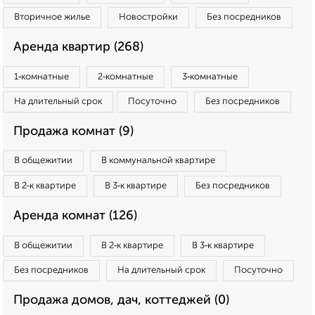
Вторичное жилье
Новостройки
Без посредников
Аренда квартир (268)
1‑комнатные
2‑комнатные
3‑комнатные
На длительный срок
Посуточно
Без посредников
Продажа комнат (9)
В общежитии
В коммунальной квартире
В 2‑к квартире
В 3‑к квартире
Без посредников
Аренда комнат (126)
В общежитии
В 2‑к квартире
В 3‑к квартире
Без посредников
На длительный срок
Посуточно
Продажа домов, дач, коттеджей (0)