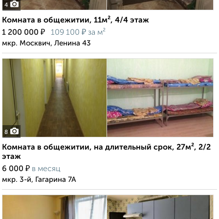
4
Комната в общежитии, 11м², 4/4 этаж
₽
₽
1 200 000
109 100
за м²
мкр. Москвич, Ленина 43
8
Комната в общежитии, на длительный срок, 27м², 2/2
этаж
₽
6 000
в месяц
мкр. 3-й, Гагарина 7А