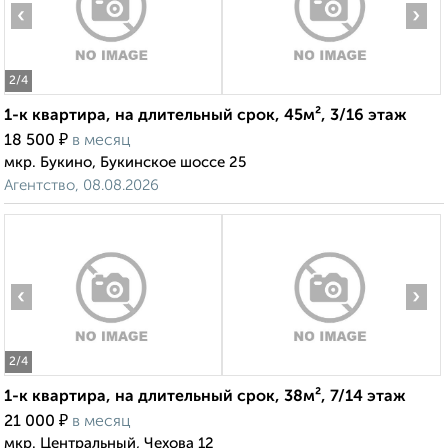
‹
›
2
/4
1-к квартира, на длительный срок, 45м², 3/16 этаж
₽
18 500
в месяц
мкр. Букино, Букинское шоссе 25
Агентство, 08.08.2026
‹
›
2
/4
1-к квартира, на длительный срок, 38м², 7/14 этаж
₽
21 000
в месяц
мкр. Центральный, Чехова 12