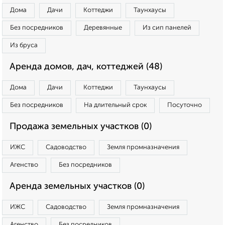
Дома
Дачи
Коттеджи
Таунхаусы
Без посредников
Деревянные
Из сип панелей
Из бруса
Аренда домов, дач, коттеджей (48)
Дома
Дачи
Коттеджи
Таунхаусы
Без посредников
На длительный срок
Посуточно
Продажа земельных участков (0)
ИЖС
Садоводство
Земля промназначения
Агенство
Без посредников
Аренда земельных участков (0)
ИЖС
Садоводство
Земля промназначения
Агенство
Без посредников