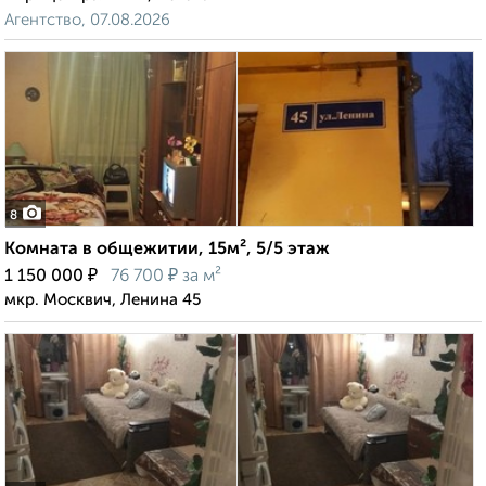
Агентство, 07.08.2026
8
Комната в общежитии, 15м², 5/5 этаж
₽
₽
1 150 000
76 700
за м²
мкр. Москвич, Ленина 45