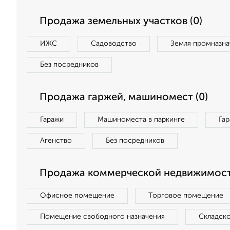
Продажа земельных участков (0)
ИЖС
Садоводство
Земля промназна
Без посредников
Продажа гаржей, машиномест (0)
Гаражи
Машиноместа в паркинге
Га
Агенство
Без посредников
Продажа коммерческой недвижимост
Офисное помещение
Торговое помещение
Помещение свободного назначения
Складск