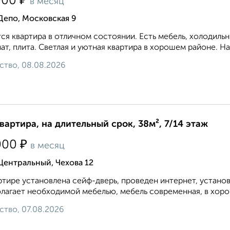
₽
000
в месяц
Депо, Московская 9
ся квартира в отличном состоянии. Есть мебель, холодильн
ат, плита. Светлая и уютная квартира в хорошем районе. На
ство, 08.08.2026
квартира, на длительный срок, 38м², 7/14 этаж
₽
000
в месяц
Центральный, Чехова 12
ртире установлена сейф-дверь, проведен интернет, устано
лагает необходимой мебелью, мебель современная, в хорош
ство, 07.08.2026