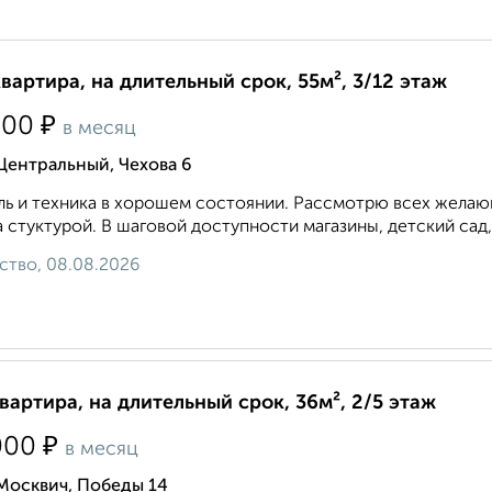
квартира, на длительный срок, 55м², 3/12 этаж
₽
500
в месяц
Центральный, Чехова 6
ь и техника в хорошем состоянии. Рассмотрю всех желающ
 стуктурой. В шаговой доступности магазины, детский сад,
ство, 08.08.2026
квартира, на длительный срок, 36м², 2/5 этаж
₽
000
в месяц
Москвич, Победы 14