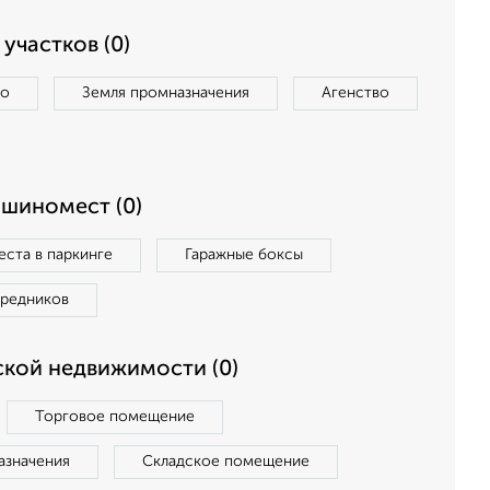
участков (0)
во
Земля промназначения
Агенство
ашиномест (0)
ста в паркинге
Гаражные боксы
средников
кой недвижимости (0)
Торговое помещение
азначения
Складское помещение