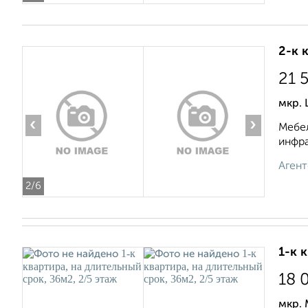
2-к 
21 
мкр. 
‹
›
Мебел
инфра
Агент
2
/6
1-к 
18 
мкр. 