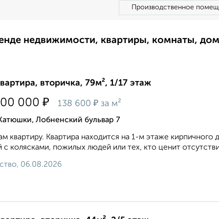
Производственное помещ
ренде недвижимости, квартиры, комнаты, до
квартира, вторичка, 79м², 1/17 этаж
₽
000 000
₽
138 600
за м²
Катюшки, Лобненский бульвар 7
м квартиру. Квартира находится на 1-м этаже кирпичного д
 с колясками, пожилых людей или тех, кто ценит отсутстви
ство, 06.08.2026