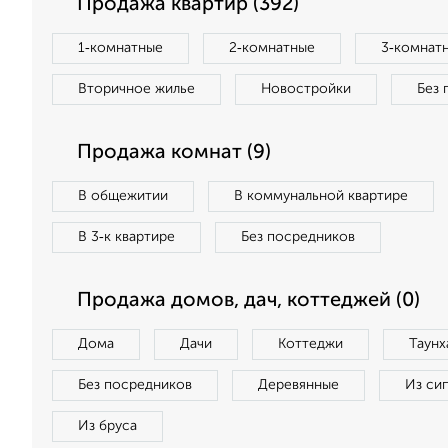
Продажа квартир (392)
1‑комнатные
2‑комнатные
3‑комнат
Вторичное жилье
Новостройки
Без 
Продажа комнат (9)
В общежитии
В коммунальной квартире
В 3‑к квартире
Без посредников
Продажа домов, дач, коттеджей (0)
Дома
Дачи
Коттеджи
Таунх
Без посредников
Деревянные
Из си
Из бруса