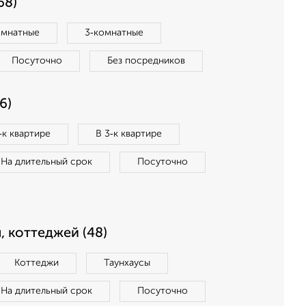
68)
омнатные
3‑комнатные
Посуточно
Без посредников
6)
‑к квартире
В 3‑к квартире
На длительный срок
Посуточно
, коттеджей (48)
Коттеджи
Таунхаусы
На длительный срок
Посуточно