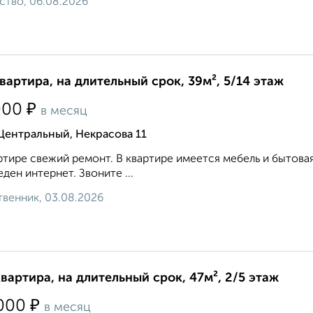
ство, 06.08.2026
квартира, на длительный срок, 39м², 5/14 этаж
₽
000
в месяц
Центральный, Некрасова 11
ртире свежий ремонт. В квартире имеется мебель и бытова
ден интернет. Звоните ...
венник, 03.08.2026
квартира, на длительный срок, 47м², 2/5 этаж
₽
000
в месяц