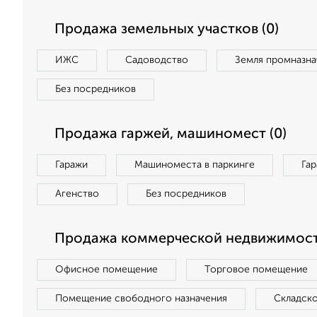
Продажа земельных участков (0)
ИЖС
Садоводство
Земля промназна
Без посредников
Продажа гаржей, машиномест (0)
Гаражи
Машиноместа в паркинге
Га
Агенство
Без посредников
Продажа коммерческой недвижимост
Офисное помещение
Торговое помещение
Помещение свободного назначения
Складск