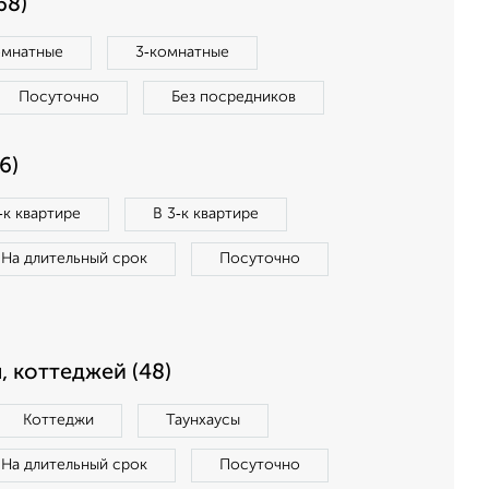
68)
омнатные
3‑комнатные
Посуточно
Без посредников
6)
‑к квартире
В 3‑к квартире
На длительный срок
Посуточно
, коттеджей (48)
Коттеджи
Таунхаусы
На длительный срок
Посуточно