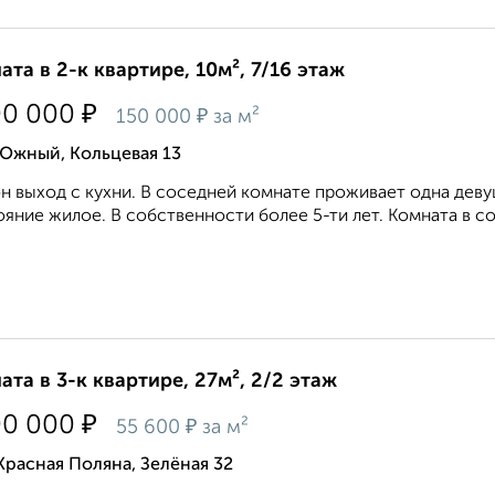
ата в 2-к квартире, 10м², 7/16 этаж
₽
00 000
₽
150 000
за м²
 Южный, Кольцевая 13
н выход с кухни. В соседней комнате проживает одна деву
яние жилое. В собственности более 5-ти лет. Комната в со
ата в 3-к квартире, 27м², 2/2 этаж
₽
00 000
₽
55 600
за м²
Красная Поляна, Зелёная 32