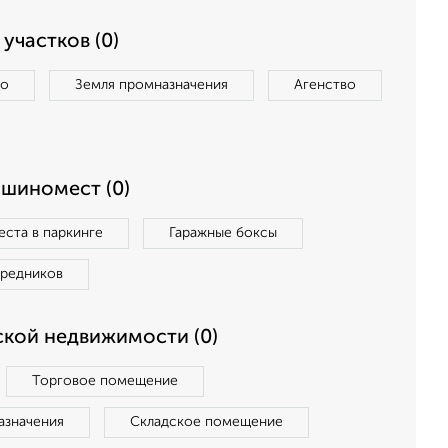
участков (0)
во
Земля промназначения
Агенство
ашиномест (0)
ста в паркинге
Гаражные боксы
средников
кой недвижимости (0)
Торговое помещение
азначения
Складское помещение