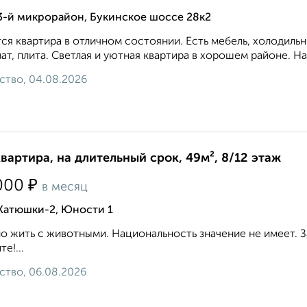
3-й микрорайон, Букинское шоссе 28к2
ся квартира в отличном состоянии. Есть мебель, холодильн
ат, плита. Светлая и уютная квартира в хорошем районе. На
ство, 04.08.2026
квартира, на длительный срок, 49м², 8/12 этаж
₽
000
в месяц
 Катюшки-2, Юности 1
 жить с животными. Национальность значение не имеет. З
е!...
ство, 06.08.2026