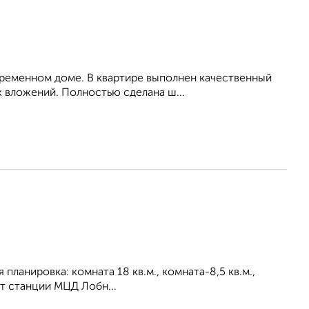
временном доме. В квартире выполнен качественный
х вложений. Полностью сделана ш...
я планировка: комната 18 кв.м., комната-8,5 кв.м.,
 от станции МЦД Лобн...