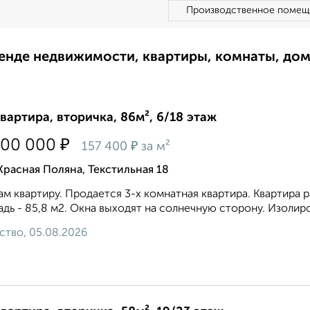
Производственное помещ
ренде недвижимости, квартиры, комнаты, до
квартира, вторичка, 86м², 6/18 этаж
₽
500 000
₽
157 400
за м²
Красная Поляна, Текстильная 18
м квартиру. Продается 3-х комнатная квартира. Квартира 
дь - 85,8 м2. Окна выходят на солнечную сторону. Изолирова
ство, 05.08.2026