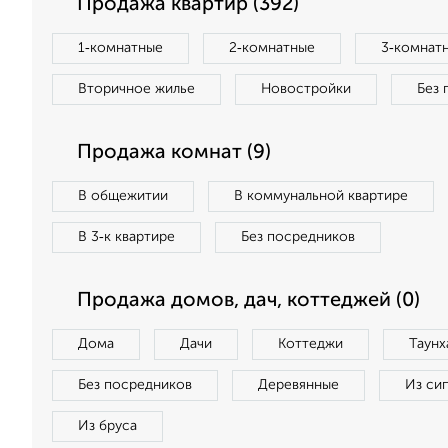
Продажа квартир (392)
1‑комнатные
2‑комнатные
3‑комнат
Вторичное жилье
Новостройки
Без 
Продажа комнат (9)
В общежитии
В коммунальной квартире
В 3‑к квартире
Без посредников
Продажа домов, дач, коттеджей (0)
Дома
Дачи
Коттеджи
Таунх
Без посредников
Деревянные
Из си
Из бруса