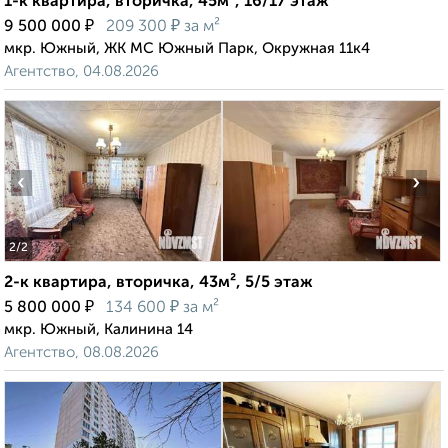
1-к квартира, вторичка, 45м², 16/17 этаж
₽
₽
9 500 000
209 300
за м²
мкр. Южный, ЖК МС Южный Парк, Окружная 11к4
Агентство, 04.08.2026
‹
›
2
/2
2-к квартира, вторичка, 43м², 5/5 этаж
₽
₽
5 800 000
134 600
за м²
мкр. Южный, Калинина 14
Агентство, 08.08.2026