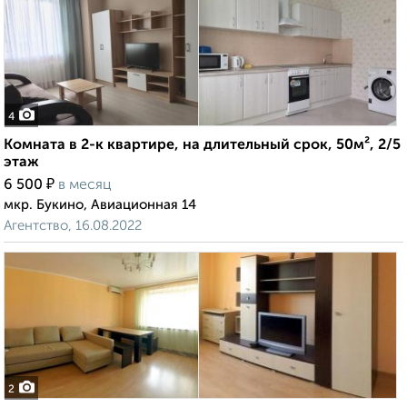
4
Комната в 2-к квартире, на длительный срок, 50м², 2/5
этаж
₽
6 500
в месяц
мкр. Букино, Авиационная 14
Агентство, 16.08.2022
2