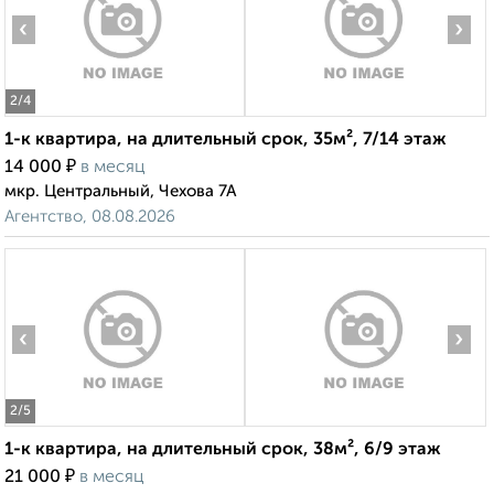
‹
›
2
/4
1-к квартира, на длительный срок, 35м², 7/14 этаж
₽
14 000
в месяц
мкр. Центральный, Чехова 7А
Агентство, 08.08.2026
‹
›
2
/5
1-к квартира, на длительный срок, 38м², 6/9 этаж
₽
21 000
в месяц