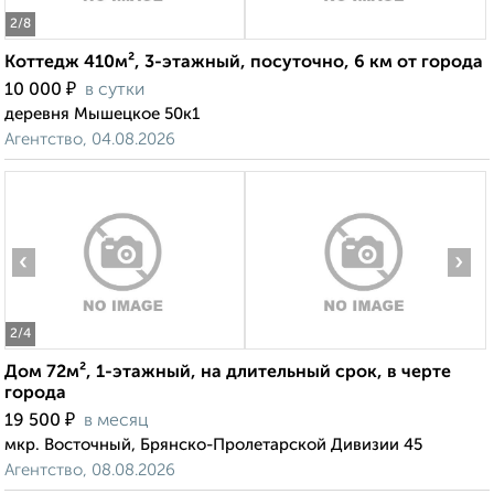
2
/8
Коттедж 410м², 3-этажный, посуточно, 6 км от города
₽
10 000
в сутки
деревня Мышецкое 50к1
Агентство, 04.08.2026
‹
›
2
/4
Дом 72м², 1-этажный, на длительный срок, в черте
города
₽
19 500
в месяц
мкр. Восточный, Брянско-Пролетарской Дивизии 45
Агентство, 08.08.2026