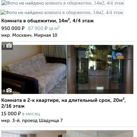
Комната в общежитии, 14м², 4/4 этаж
₽
₽
950 000
67 900
за м²
мкр. Москвич, Мирная 10
3
4
Комната в 2-к квартире, на длительный срок, 20м²,
2/16 этаж
₽
15 000
в месяц
мкр. 3-й, проезд Шадунца 7