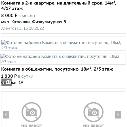
Комната в 2-к квартире, на длительный срок, 14м²,
4/17 этаж
₽
8 000
в месяц
мкр. Катюшки, Физкультурная 8
Агентство, 15.08.2022
Комната в общежитии, посуточно, 18м², 2/3 этаж
₽
1 800
в сутки
Светлая 1А
3
‹
›