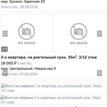
мкр. Букино, Заречная 20
Агентство, 08.08.2026
‹
›
2
/4
2-к квартира, на длительный срок, 55м², 3/12 этаж
₽
18 000
в месяц
мкр. Центральный, Некрасова 9
‹
›
Агентство, 07.08.2026