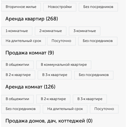
Вторичное жилье
Новостройки
Без посредников
Аренда квартир (268)
1‑комнатные
2‑комнатные
3‑комнатные
На длительный срок
Посуточно
Без посредников
Продажа комнат (9)
В общежитии
В коммунальной квартире
В 2‑к квартире
В 3‑к квартире
Без посредников
Аренда комнат (126)
В общежитии
В 2‑к квартире
В 3‑к квартире
Без посредников
На длительный срок
Посуточно
Продажа домов, дач, коттеджей (0)