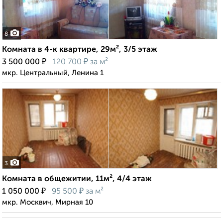
8
Комната в 4-к квартире, 29м², 3/5 этаж
₽
₽
3 500 000
120 700
за м²
мкр. Центральный, Ленина 1
3
Комната в общежитии, 11м², 4/4 этаж
₽
₽
1 050 000
95 500
за м²
мкр. Москвич, Мирная 10