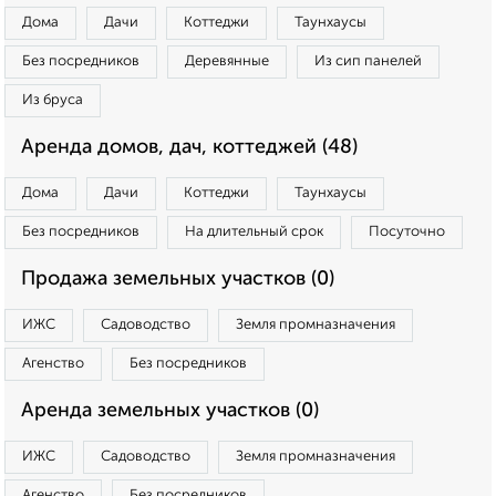
Дома
Дачи
Коттеджи
Таунхаусы
Без посредников
Деревянные
Из сип панелей
Из бруса
Аренда домов, дач, коттеджей (48)
Дома
Дачи
Коттеджи
Таунхаусы
Без посредников
На длительный срок
Посуточно
Продажа земельных участков (0)
ИЖС
Садоводство
Земля промназначения
Агенство
Без посредников
Аренда земельных участков (0)
ИЖС
Садоводство
Земля промназначения
Агенство
Без посредников