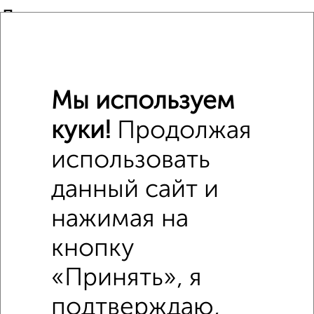
Похожие предложения рядом
3‑комнатные квартиры недалеко от Ленина 11
Мы используем
куки!
Продолжая
использовать
данный сайт и
нажимая на
кнопку
«Принять», я
подтверждаю,