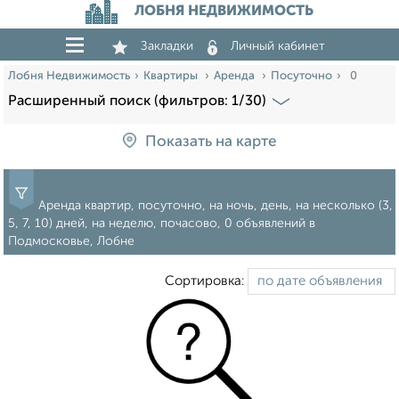
ЛОБНЯ НЕДВИЖИМОСТЬ
Закладки
Личный кабинет
Лобня Недвижимость
Квартиры
Аренда
Посуточно
0
Расширенный поиск (фильтров: 1/30)
Показать на карте
Аренда квартир, посуточно, на ночь, день, на несколько (3,
5, 7, 10) дней, на неделю, почасово, 0 объявлений в
Подмосковье, Лобне
Сортировка: