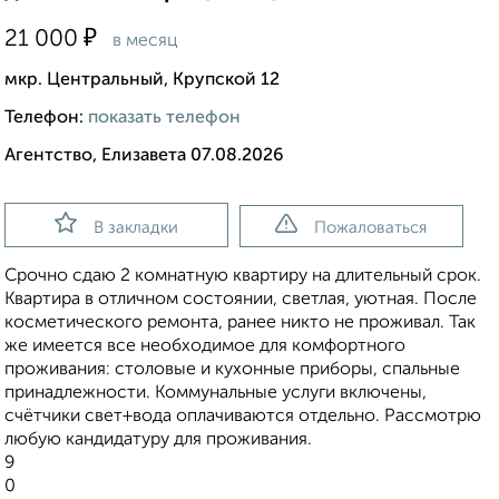
₽
21 000
в месяц
мкр. Центральный, Крупской 12
Телефон:
показать телефон
Агентство, Елизавета 07.08.2026
В закладки
Пожаловаться
Срочно сдаю 2 комнатную квартиру на длительный срок.
Квартира в отличном состоянии, светлая, уютная. После
косметического ремонта, ранее никто не проживал. Так
же имеется все необходимое для комфортного
проживания: столовые и кухонные приборы, спальные
принадлежности. Коммунальные услуги включены,
счётчики свет+вода оплачиваются отдельно. Рассмотрю
любую кандидатуру для проживания.
9
0