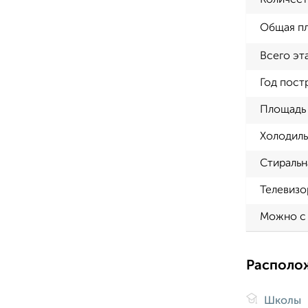
Количест
Общая п
Всего эт
Год пост
Площадь 
Холодиль
Стиральн
Телевизо
Можно с
Располо
Школы