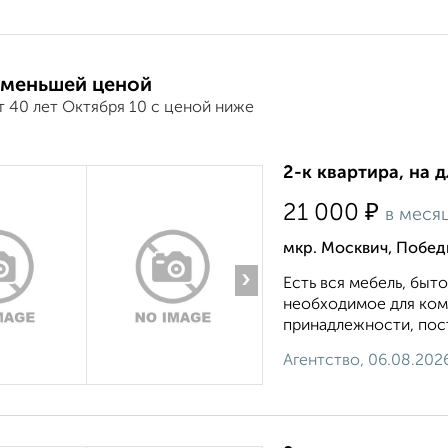
 меньшей ценой
т 40 лет Октября 10 с ценой ниже
2-к квартира, на 
₽
21 000
в меся
мкр. Москвич, Побед
›
Есть вся мебель, быто
необходимое для ком
принадлежности, пост
Агентство, 06.08.202