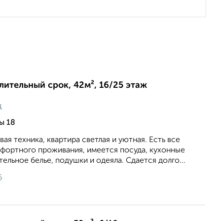
длительный срок, 42м², 16/25 этаж
ц
ы 18
вая техника, квартира светлая и уютная. Есть все
фортного проживания, имеется посуда, кухонные
ельное белье, подушки и одеяла. Сдается долго...
6