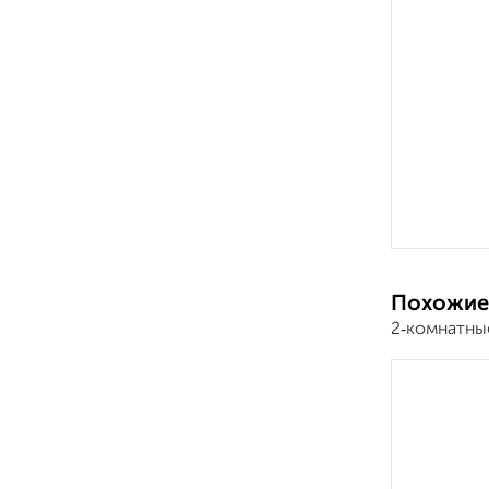
Похожие
2‑комнатные