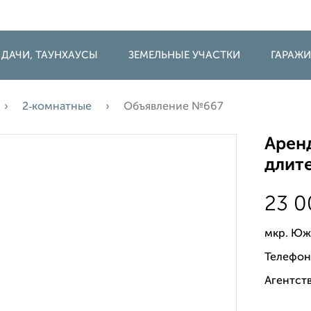
 ДАЧИ, ТАУНХАУСЫ
ЗЕМЕЛЬНЫЕ УЧАСТКИ
ГАРАЖ
2‑комнатные
Объявление №667
Аренд
длите
23 
мкр. Юж
Телефон
Агентств