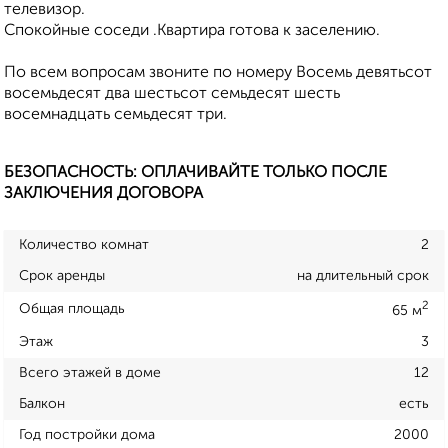
телевизор.
Спокойные соседи .Квартира готова к заселению.
По всем вопросам звоните по номеру Восемь девятьсот
восемьдесят два шестьсот семьдесят шесть
восемнадцать семьдесят три.
БЕЗОПАСНОСТЬ: ОПЛАЧИВАЙТЕ ТОЛЬКО ПОСЛЕ
ЗАКЛЮЧЕНИЯ ДОГОВОРА
Количество комнат
2
Срок аренды
на длительный срок
2
Общая площадь
65 м
Этаж
3
Всего этажей в доме
12
Балкон
есть
Год постройки дома
2000