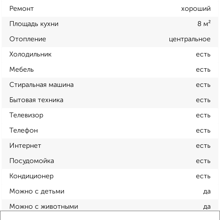
Ремонт
хороший
Площадь кухни
8 м²
Отопление
центральное
Холодильник
есть
Мебель
есть
Стиральная машина
есть
Бытовая техника
есть
Телевизор
есть
Телефон
есть
Интернет
есть
Посудомойка
есть
Кондиционер
есть
Можно с детьми
да
Можно с животными
да