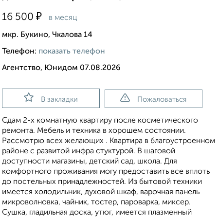
₽
16 500
в месяц
мкр. Букино, Чкалова 14
Телефон:
показать телефон
Агентство, Юнидом 07.08.2026
В закладки
Пожаловаться
Сдам 2-х комнатную квартиру после косметического
ремонта. Мебель и техника в хорошем состоянии.
Рассмотрю всех желающих . Квартира в благоустроенном
районе с развитой инфра стуктурой. В шаговой
доступности магазины, детский сад, школа. Для
комфортного проживания могу предоставить все вплоть
до постельных принадлежностей. Из бытовой техники
имеется холодильник, духовой шкаф, варочная панель
микроволновка, чайник, тостер, пароварка, миксер.
Сушка, гладильная доска, утюг, имеется плазменный