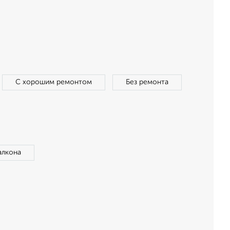
С хорошим ремонтом
Без ремонта
алкона