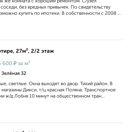
так же комната с хорошим ремонтом. С/узел
соседи, без вредных привычек. По свидетельству
озможно купить по ипотеки. В собственности с 2008 ...
тире, 27м², 2/2 этаж
₽
5 600
за м²
 Зелёная 32
е, светлые. Окна выходят во двор. Тихий район. В
магазины Дикси, т/ц красная Поляна. Транспортное
и ж/д Лобня 10 минут на общественном тран...