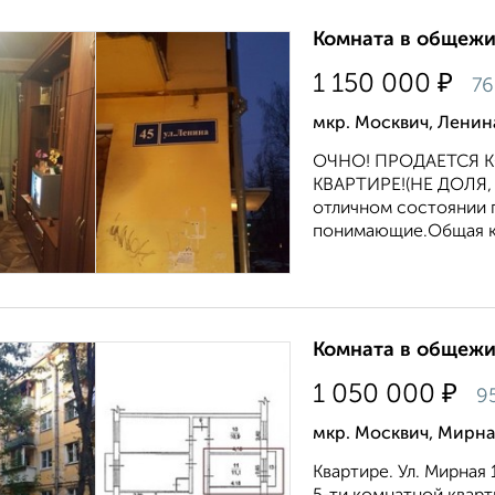
Комната в общежит
₽
1 150 000
76
мкр. Москвич, Ленин
ОЧНО! ПРОДАЕТСЯ 
КВАРТИРЕ!(НЕ ДОЛЯ,
отличном состоянии 
понимающие.Общая к.
Комната в общежит
₽
1 050 000
9
мкр. Москвич, Мирна
Квартире. Ул. Мирная