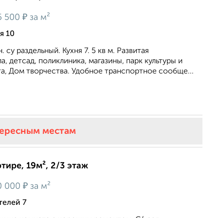
₽
5 500
за м²
я 10
 су раздельный. Кухня 7. 5 кв м. Развитая
, детсад, поликлиника, магазины, парк культуры и
а, Дом творчества. Удобное транспортное сообще...
тересным местам
тире, 19м², 2/3 этаж
₽
0 000
за м²
телей 7