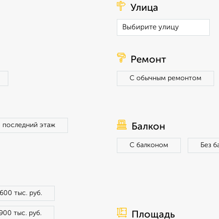
Улица
Ремонт
С обычным ремонтом
 последний этаж
Балкон
С балконом
Без б
600 тыс. руб.
900 тыс. руб.
Площадь