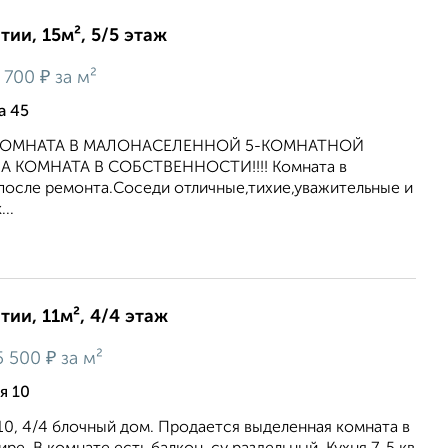
ии, 15м², 5/5 этаж
₽
 700
за м²
а 45
КОМНАТА В МАЛОНАСЕЛЕННОЙ 5-КОМНАТНОЙ
 А КОМНАТА В СОБСТВЕННОСТИ!!!! Комната в
после ремонта.Соседи отличные,тихие,уважительные и
..
ии, 11м², 4/4 этаж
₽
5 500
за м²
я 10
 10, 4/4 блочный дом. Продается выделенная комната в