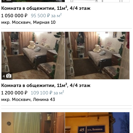
Комната в общежитии, 11м², 4/4 этаж
₽
₽
1 050 000
95 500
за м²
мкр. Москвич, Мирная 10
4
Комната в общежитии, 11м², 4/4 этаж
₽
₽
1 200 000
109 100
за м²
мкр. Москвич, Ленина 43