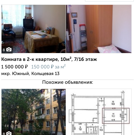
8
Комната в 2-к квартире, 10м², 7/16 этаж
₽
₽
1 500 000
150 000
за м²
мкр. Южный, Кольцевая 13
Похожие объявления:
8