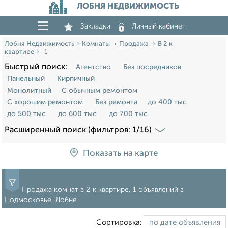
ЛОБНЯ НЕДВИЖИМОСТЬ
Закладки
Личный кабинет
Лобня Недвижимость
Комнаты
Продажа
В 2‑к
квартире
1
Быстрый поиск:
Агентство
Без посредников
Панельный
Кирпичный
Монолитный
С обычным ремонтом
С хорошим ремонтом
Без ремонта
до 400 тыс
до 500 тыс
до 600 тыс
до 700 тыс
Расширенный поиск (фильтров: 1/16)
Показать на карте
Продажа комнат в 2‑к квартире, 1 объявлений в
Подмосковье, Лобне
Сортировка: