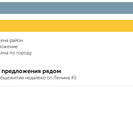
ена район
ложение
ена по городу
 предложения рядом
общежитии недалеко от Ленина 45