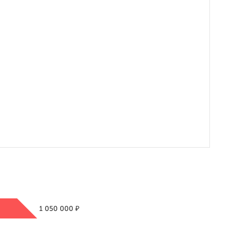
₽
1 050 000