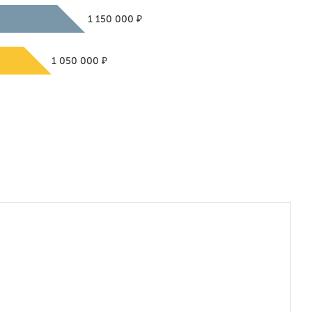
₽
1 150 000
₽
1 050 000