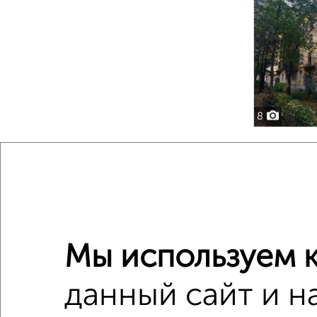
8
Мы используем к
данный сайт и н
3