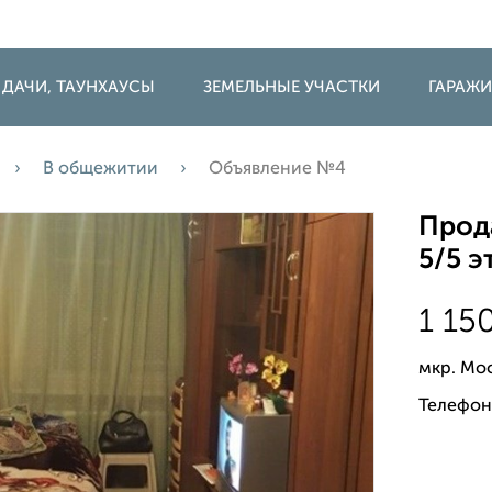
 ДАЧИ, ТАУНХАУСЫ
ЗЕМЕЛЬНЫЕ УЧАСТКИ
ГАРАЖ
В общежитии
Объявление №4
Прод
5/5 э
1 15
мкр. Мо
Телефон