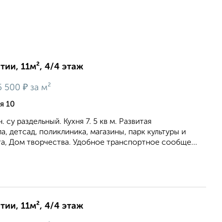
ии, 11м², 4/4 этаж
₽
5 500
за м²
я 10
 су раздельный. Кухня 7. 5 кв м. Развитая
, детсад, поликлиника, магазины, парк культуры и
а, Дом творчества. Удобное транспортное сообще...
ии, 11м², 4/4 этаж