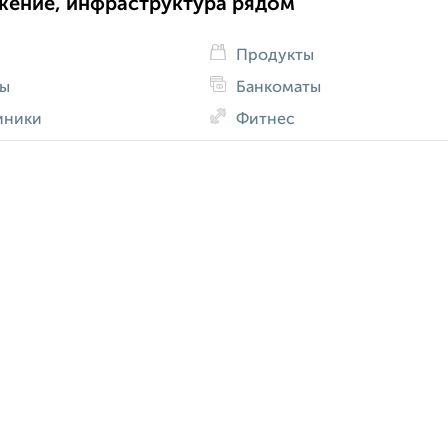
жение, инфраструктура рядом
Продукты
ды
Банкоматы
иники
Фитнес