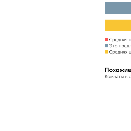
Средняя ц
Это пред
Средняя ц
Похожие
Комнаты в 