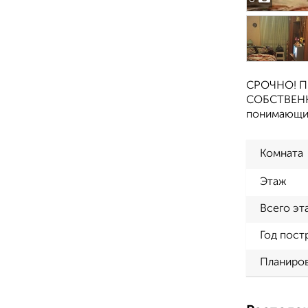
СРОЧНО! П
СОБСТВЕННО
понимающие
Комната
Этаж
Всего эт
Год пост
Планиро