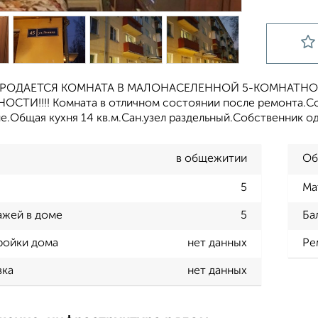
РОДАЕТСЯ КОМНАТА В МАЛОНАСЕЛЕННОЙ 5-КОМНАТНОЙ 
СТИ!!!! Комната в отличном состоянии после ремонта.Со
.Общая кухня 14 кв.м.Сан.узел раздельный.Собственник о
в общежитии
Об
5
Ма
ажей в доме
5
Ба
ройки дома
нет данных
Ре
вка
нет данных