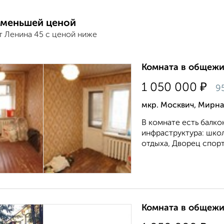
 меньшей ценой
т Ленина 45 с ценой ниже
Комната в общежит
₽
1 050 000
9
мкр. Москвич, Мирна
В комнате есть балкон.
инфраструктура: школа
отдыха, Дворец спорт
Комната в общежит