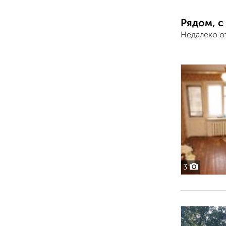
Рядом, с
Недалеко о
3