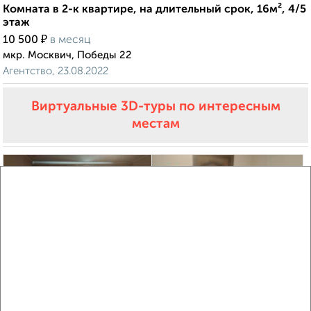
Комната в 2-к квартире, на длительный срок, 16м², 4/5
этаж
₽
10 500
в месяц
мкр. Москвич, Победы 22
Агентство, 23.08.2022
Виртуальные 3D-туры по интересным
местам
2
Комната в 2-к квартире, на длительный срок, 17м², 3/9
этаж
₽