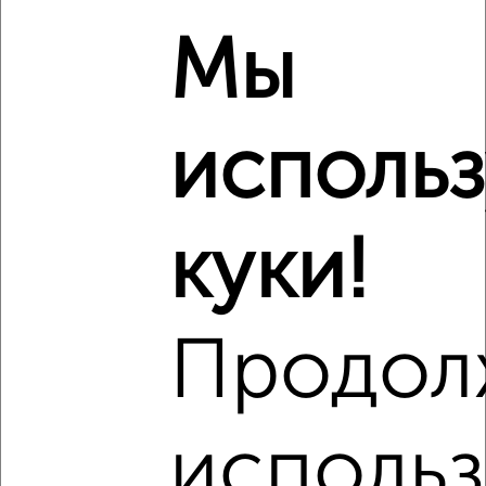
11 000
в месяц
мкр. Центральный, Чехова 2
Мы
Агентство, 23.08.2022
исполь
куки!
2
Комната в 2-к квартире, на длительный срок, 18м²,
4/16 этаж
₽
10 500
в месяц
Продол
мкр. Букино, Букинское шоссе 25
Агентство, 23.08.2022
использ