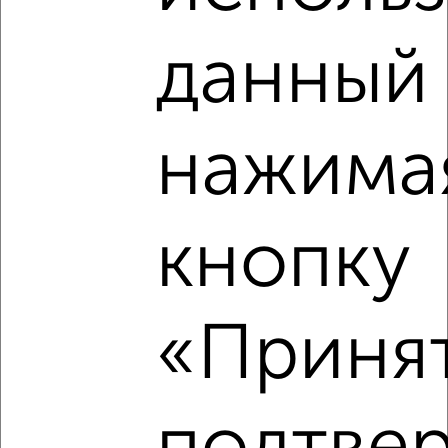
данный 
2
Комната в 2-к квартире, на длительный срок, 16м², 2/5
этаж
нажима
₽
10 000
в месяц
мкр. Депо, Батарейная 2
Агентство, 23.08.2022
кнопку
«Принят
6
Комната в 2-к квартире, на длительный срок, 17м², 2/4
этаж