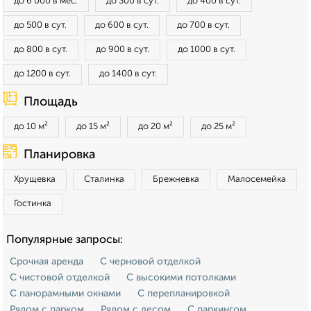
до 6 000 в мес.
до 300 в сут.
до 400 в сут.
до 500 в сут.
до 600 в сут.
до 700 в сут.
до 800 в сут.
до 900 в сут.
до 1000 в сут.
до 1200 в сут.
до 1400 в сут.
Площадь
до 10 м²
до 15 м²
до 20 м²
до 25 м²
Планировка
Хрущевка
Сталинка
Брежневка
Малосемейка
Гостинка
Популярные запросы:
Срочная аренда
С черновой отделкой
С чистовой отделкой
С высокими потолками
С панорамными окнами
С перепланировкой
Рядом с парком
Рядом с лесом
С паркингом