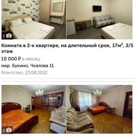
2
Комната в 2-к квартире, на длительный срок, 17м², 2/5
этаж
₽
10 000
в месяц
мкр. Букино, Чкалова 11
Агентство, 23.08.2022
2