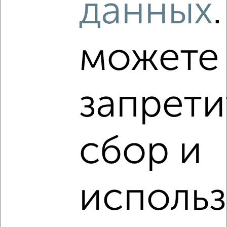
данных
₽
9 000
в месяц
мкр. Центральный, Чехова 5
Агентство, 22.08.2022
можете
запрети
5
сбор и
Комната в 2-к квартире, на длительный срок, 20м²,
7/13 этаж
₽
10 000
в месяц
мкр. Восточный, ЖК Восточный, Свободный проезд 7
исполь
Агентство, 22.08.2022