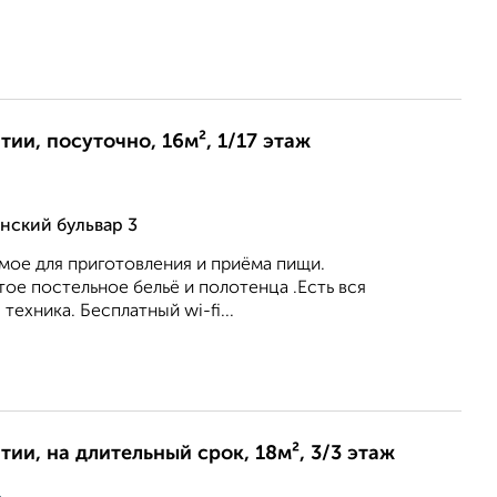
ии, посуточно, 16м², 1/17 этаж
нский бульвар 3
мое для приготовления и приёма пищи.
ое постельное бельё и полотенца .Есть вся
ехника. Бесплатный wi-fi...
ии, на длительный срок, 18м², 3/3 этаж