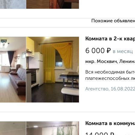
Похожие объявлен
Комната в 2-к ква
₽
6 000
в месяц
мкр. Москвич, Ленин
Вся необходимая быто
платежеспособных люде
Агентство, 16.08.202
Комната в коммуна