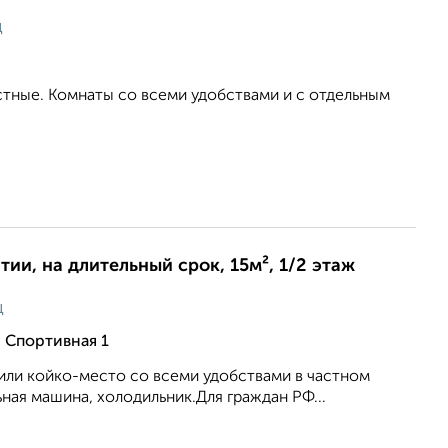
ц
стные. Комнаты со всеми удобствами и с отдельным
ии, на длительный срок, 15м², 1/2 этаж
ц
, Спортивная 1
или койко-место со всеми удобствами в частном
альная машина, холодильник.Для граждан РФ...