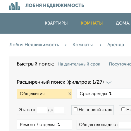
ЛОБНЯ НЕДВИЖИМОСТЬ
КВАРТИРЫ
КОМНАТЫ
ДОМА,
Лобня Недвижимость
Комнаты
Аренда
Быстрый поиск:
На длительный срок
Посуточн
Расширенный поиск (фильтров: 1/27)
×
Этаж от
до
Не первый этаж
Не
×
Общая площадь от