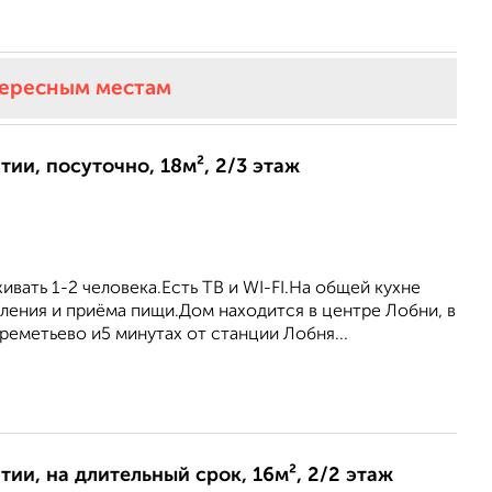
тересным местам
ии, посуточно, 18м², 2/3 этаж
ивать 1-2 человека.Есть ТВ и WI-FI.На общей кухне
вления и приёма пищи.Дом находится в центре Лобни, в
реметьево и5 минутах от станции Лобня...
ии, на длительный срок, 16м², 2/2 этаж