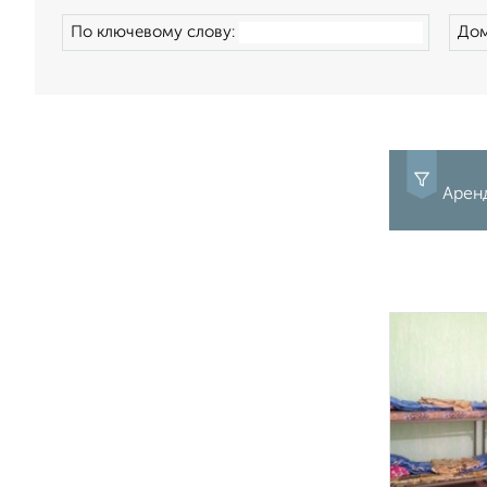
По ключевому слову:
Дом
Аренд