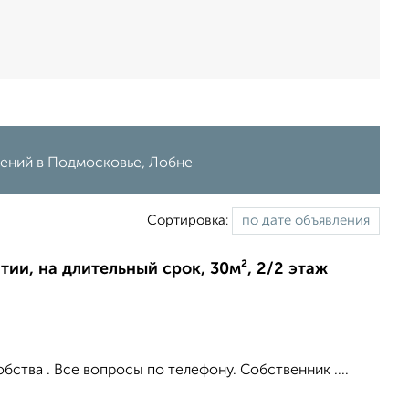
лений в Подмосковье, Лобне
Сортировка:
ии, на длительный срок, 30м², 2/2 этаж
обства . Все вопросы по телефону. Собственник ....