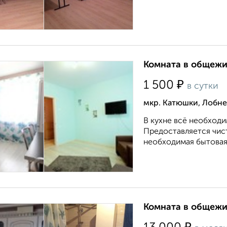
Комната в общежит
₽
1 500
в сутки
мкр. Катюшки, Лобне
В кухне всё необходи
Предоставляется чист
необходимая бытовая т
Комната в общежит