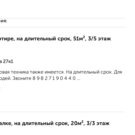
ия:
ртире, на длительный срок, 51м², 3/5 этаж
а 27к1
вая техника также имеется. На длительный срок. Для
й. Звоните 8 9 8 2 7 1 9 0 4 4 0 ...
2
лке, на длительный срок, 20м², 3/3 этаж