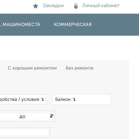
Закладки
Личный кабинет
И, МАШИНОМЕСТА
КОММЕРЧЕСКАЯ
С хорошим ремонтом
Без ремонта
×
добства / условия ↴
₽
до