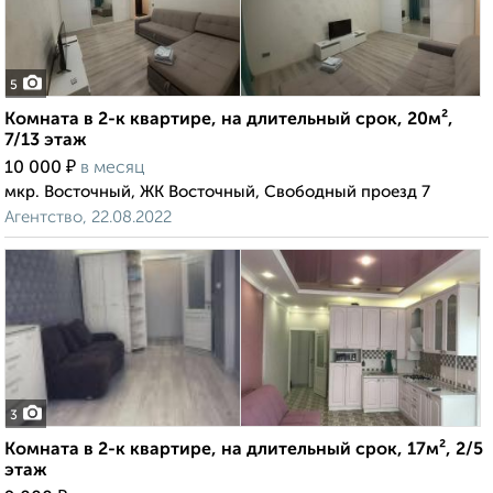
5
Комната в 2-к квартире, на длительный срок, 20м²,
7/13 этаж
₽
10 000
в месяц
мкр. Восточный, ЖК Восточный, Свободный проезд 7
Агентство, 22.08.2022
3
Комната в 2-к квартире, на длительный срок, 17м², 2/5
этаж