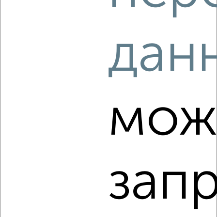
3
дан
Комната в 2-к квартире, на длительный срок, 13м², 2/5
этаж
₽
6 000
в месяц
мкр. Депо, Деповская 17
Агентство, 15.08.2022
мож
зап
2
Комната в 2-к квартире, на длительный срок, 12м², 3/9
этаж
₽
5 000
в месяц