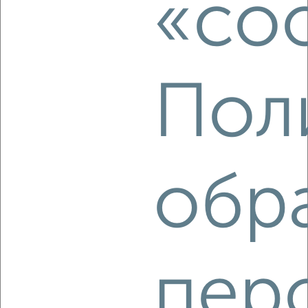
«coo
мкр. Букино, Авиационная 14
Агентство, 16.08.2022
Пол
3
Комната в 2-к квартире, на длительный срок, 50м², 3/5
обр
этаж
₽
6 500
в месяц
мкр. Центральный, Чехова 7
Агентство, 16.08.2022
пер