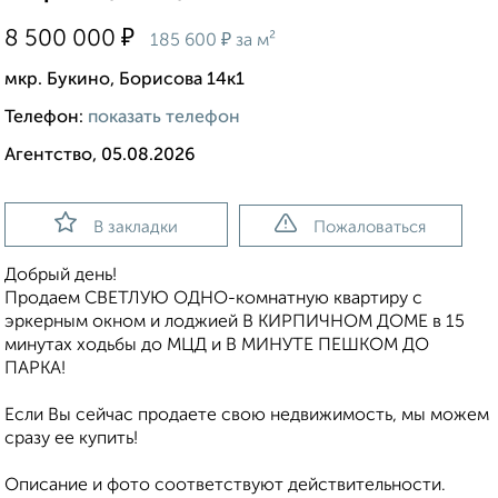
₽
8 500 000
₽
185 600
за м²
мкр. Букино, Борисова 14к1
Телефон:
показать телефон
Агентство, 05.08.2026
В закладки
Пожаловаться
Добрый день!
Продаем СВЕТЛУЮ ОДНО-комнатную квартиру с
эркерным окном и лоджией В КИРПИЧНОМ ДОМЕ в 15
минутах ходьбы до МЦД и В МИНУТЕ ПЕШКОМ ДО
ПАРКА!
Если Вы сейчас продаете свою недвижимость, мы можем
сразу ее купить!
Описание и фото соответствуют действительности.