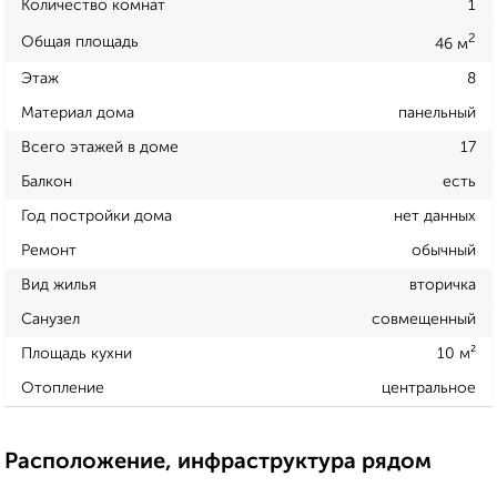
Количество комнат
1
2
Общая площадь
46 м
Этаж
8
Материал дома
панельный
Всего этажей в доме
17
Балкон
есть
Год постройки дома
нет данных
Ремонт
обычный
Вид жилья
вторичка
Санузел
совмещенный
Площадь кухни
10 м²
Отопление
центральное
Расположение, инфраструктура рядом