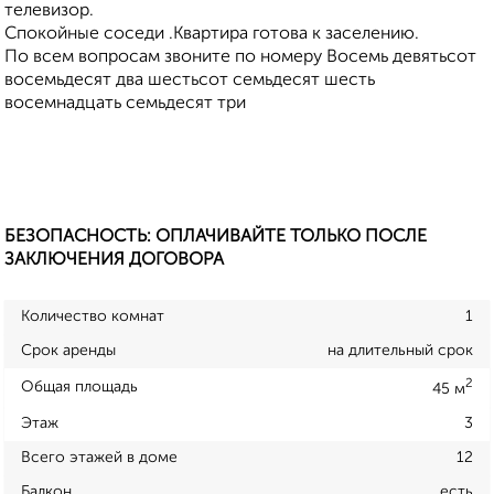
телевизор.
Спокойные соседи .Квартира готова к заселению.
По всем вопросам звоните по номеру Восемь девятьсот
восемьдесят два шестьсот семьдесят шесть
восемнадцать семьдесят три
БЕЗОПАСНОСТЬ: ОПЛАЧИВАЙТЕ ТОЛЬКО ПОСЛЕ
ЗАКЛЮЧЕНИЯ ДОГОВОРА
Количество комнат
1
Срок аренды
на длительный срок
2
Общая площадь
45 м
Этаж
3
Всего этажей в доме
12
Балкон
есть