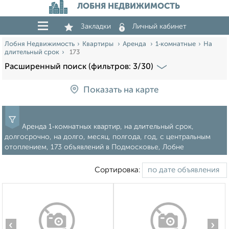
ЛОБНЯ НЕДВИЖИМОСТЬ
Закладки
Личный кабинет
Лобня Недвижимость
Квартиры
Аренда
1‑комнатные
На
длительный срок
173
Расширенный поиск (фильтров: 3/30)
Показать на карте
Аренда 1‑комнатных квартир, на длительный срок,
долгосрочно, на долго, месяц, полгода, год, с центральным
отоплением, 173 объявлений в Подмосковье, Лобне
Сортировка:
‹
›