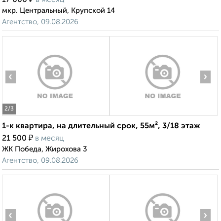
17 000
в месяц
мкр. Центральный, Крупской 14
Агентство, 09.08.2026
‹
›
2
/3
1-к квартира, на длительный срок, 55м², 3/18 этаж
₽
21 500
в месяц
ЖК Победа, Жирохова 3
Агентство, 09.08.2026
‹
›