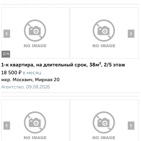
‹
›
2
/4
1-к квартира, на длительный срок, 38м², 2/5 этаж
₽
18 500
в месяц
мкр. Москвич, Мирная 20
Агентство, 09.08.2026
‹
›