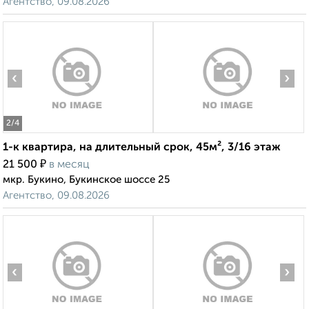
Агентство, 09.08.2026
‹
›
2
/4
1-к квартира, на длительный срок, 45м², 3/16 этаж
₽
21 500
в месяц
мкр. Букино, Букинское шоссе 25
Агентство, 09.08.2026
‹
›