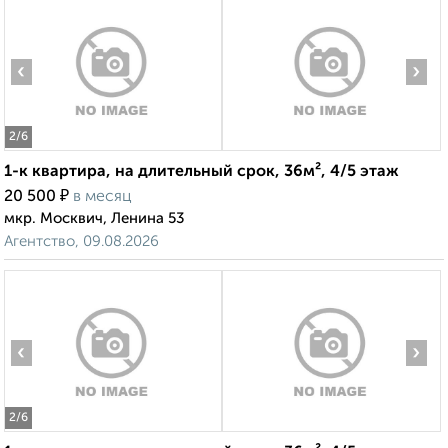
‹
›
2
/6
1-к квартира, на длительный срок, 36м², 4/5 этаж
₽
20 500
в месяц
мкр. Москвич, Ленина 53
Агентство, 09.08.2026
‹
›
2
/6