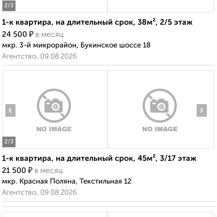
2
/3
1-к квартира, на длительный срок, 38м², 2/5 этаж
₽
24 500
в месяц
мкр. 3-й микрорайон, Букинское шоссе 18
Агентство, 09.08.2026
‹
›
2
/3
1-к квартира, на длительный срок, 45м², 3/17 этаж
₽
21 500
в месяц
мкр. Красная Поляна, Текстильная 12
Агентство, 09.08.2026