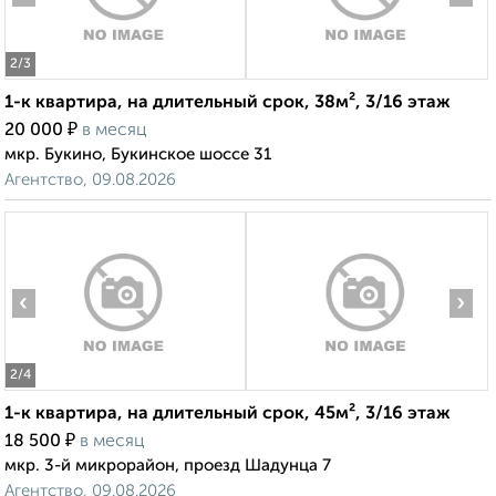
2
/3
1-к квартира, на длительный срок, 38м², 3/16 этаж
₽
20 000
в месяц
мкр. Букино, Букинское шоссе 31
Агентство, 09.08.2026
‹
›
2
/4
1-к квартира, на длительный срок, 45м², 3/16 этаж
₽
18 500
в месяц
мкр. 3-й микрорайон, проезд Шадунца 7
Агентство, 09.08.2026