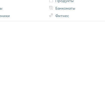
Продукты
ды
Банкоматы
иники
Фитнес