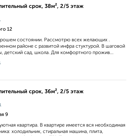
лительный срок, 38м², 2/5 этаж
ц
го 12
хорошем состоянии. Рассмотрю всех желающих .
оенном районе с развитой инфра стуктурой. В шаговой
, детский сад, школа. Для комфортного прожив...
6
лительный срок, 36м², 2/5 этаж
ц
ая 9
уютная квартира. В квартире имеется вся необходимая
ника: холодильник, стиральная машина, плита,