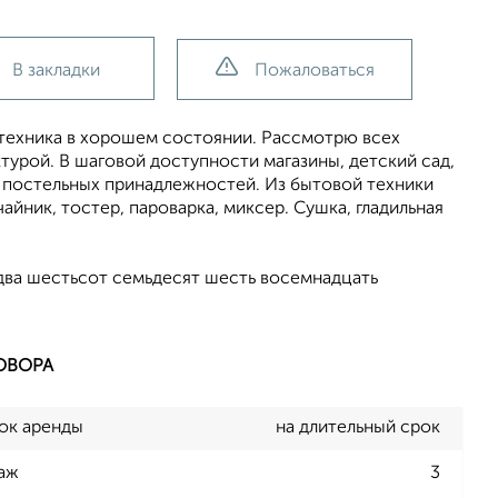
В закладки
Пожаловаться
 техника в хорошем состоянии. Рассмотрю всех
турой. В шаговой доступности магазины, детский сад,
о постельных принадлежностей. Из бытовой техники
айник, тостер, пароварка, миксер. Сушка, гладильная
два шестьсот семьдесят шесть восемнадцать
ОВОРА
ок аренды
на длительный срок
аж
3