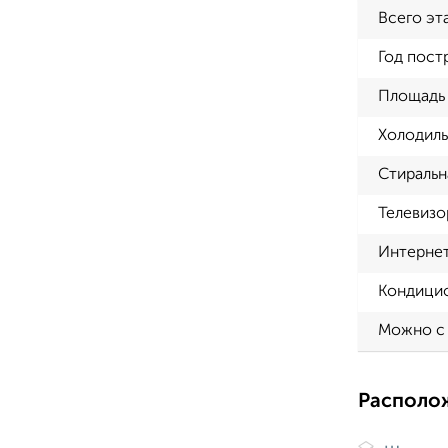
Всего эт
Год пост
Площадь 
Холодиль
Стиральн
Телевизо
Интерне
Кондици
Можно с
Располо