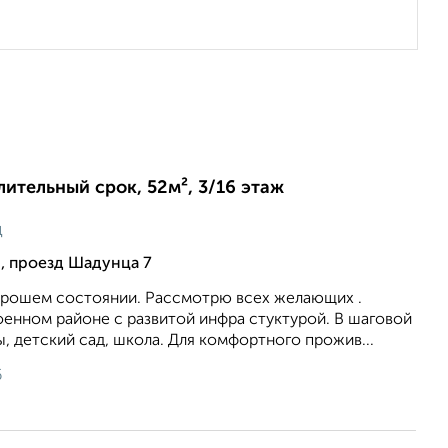
лительный срок, 52м², 3/16 этаж
ц
, проезд Шадунца 7
хорошем состоянии. Рассмотрю всех желающих .
оенном районе с развитой инфра стуктурой. В шаговой
, детский сад, школа. Для комфортного прожив...
6