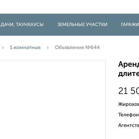
 ДАЧИ, ТАУНХАУСЫ
ЗЕМЕЛЬНЫЕ УЧАСТКИ
ГАРАЖ
1‑комнатные
Объявление №644
Аренд
длите
21 
Жирохов
Телефон
Агентст