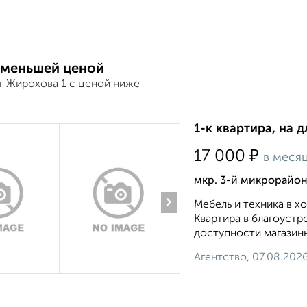
 меньшей ценой
т Жирохова 1 с ценой ниже
1-к квартира, на д
₽
17 000
в меся
мкр. 3-й микрорайон
›
Мебель и техника в 
Квартира в благоустр
доступности магазины
Агентство, 07.08.202