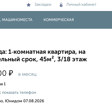
Закладки
Личный кабинет
И, МАШИНОМЕСТА
КОММЕРЧЕСКАЯ
а: 1‑комнатная квартира, на
льный срок, 45м², 3/18 этаж
₽
500
в месяц
а 1
:
показать телефон
во, Юнидом 07.08.2026