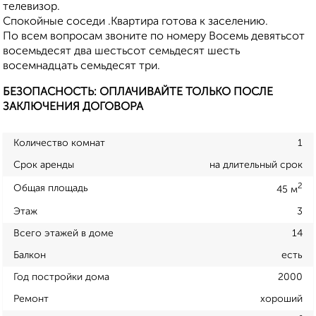
телевизор.
Спокойные соседи .Квартира готова к заселению.
По всем вопросам звоните по номеру Восемь девятьсот
восемьдесят два шестьсот семьдесят шесть
восемнадцать семьдесят три.
БЕЗОПАСНОСТЬ: ОПЛАЧИВАЙТЕ ТОЛЬКО ПОСЛЕ
ЗАКЛЮЧЕНИЯ ДОГОВОРА
Количество комнат
1
Срок аренды
на длительный срок
2
Общая площадь
45 м
Этаж
3
Всего этажей в доме
14
Балкон
есть
Год постройки дома
2000
Ремонт
хороший