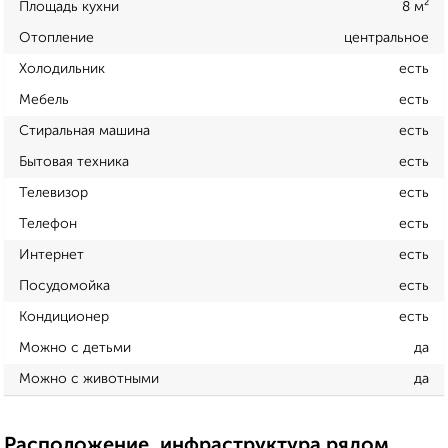
Площадь кухни
8 м²
Отопление
центральное
Холодильник
есть
Мебель
есть
Стиральная машина
есть
Бытовая техника
есть
Телевизор
есть
Телефон
есть
Интернет
есть
Посудомойка
есть
Кондиционер
есть
Можно с детьми
да
Можно с животными
да
Расположение, инфраструктура рядом