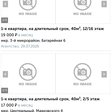
‹
›
2
/5
1-к квартира, на длительный срок, 40м², 12/16 этаж
₽
19 000
в месяц
мкр. 3-й микрорайон, Батарейная 6
Агентство, 29.07.2026
‹
›
2
/3
1-к квартира, на длительный срок, 40м², 2/5 этаж
₽
17 000
в месяц
мкр. Центральный, Маяковского 4