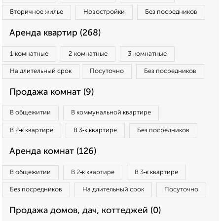
Вторичное жилье
Новостройки
Без посредников
Аренда квартир (268)
1‑комнатные
2‑комнатные
3‑комнатные
На длительный срок
Посуточно
Без посредников
Продажа комнат (9)
В общежитии
В коммунальной квартире
В 2‑к квартире
В 3‑к квартире
Без посредников
Аренда комнат (126)
В общежитии
В 2‑к квартире
В 3‑к квартире
Без посредников
На длительный срок
Посуточно
Продажа домов, дач, коттеджей (0)