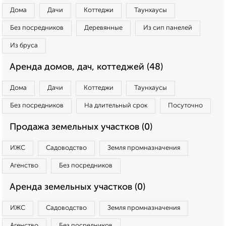
Дома
Дачи
Коттеджи
Таунхаусы
Без посредников
Деревянные
Из сип панелей
Из бруса
Аренда домов, дач, коттеджей (48)
Дома
Дачи
Коттеджи
Таунхаусы
Без посредников
На длительный срок
Посуточно
Продажа земельных участков (0)
ИЖС
Садоводство
Земля промназначения
Агенство
Без посредников
Аренда земельных участков (0)
ИЖС
Садоводство
Земля промназначения
Агенство
Без посредников