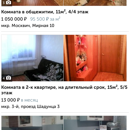
3
Комната в общежитии, 11м², 4/4 этаж
₽
₽
1 050 000
95 500
за м²
мкр. Москвич, Мирная 10
4
Комната в 2-к квартире, на длительный срок, 15м², 5/5
этаж
₽
13 000
в месяц
мкр. 3-й, проезд Шадунца 3