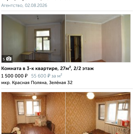
Агентство, 02.08.2026
5
Комната в 3-к квартире, 27м², 2/2 этаж
₽
₽
1 500 000
55 600
за м²
мкр. Красная Поляна, Зелёная 32