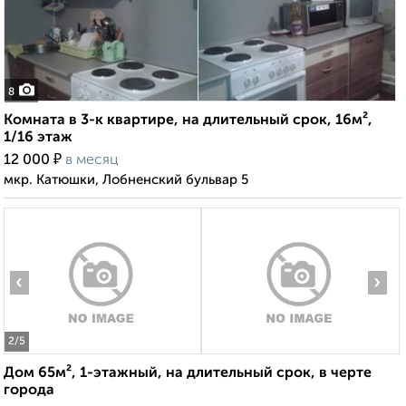
8
Комната в 3-к квартире, на длительный срок, 16м²,
1/16 этаж
₽
12 000
в месяц
мкр. Катюшки, Лобненский бульвар 5
‹
›
2
/5
Дом 65м², 1-этажный, на длительный срок, в черте
города