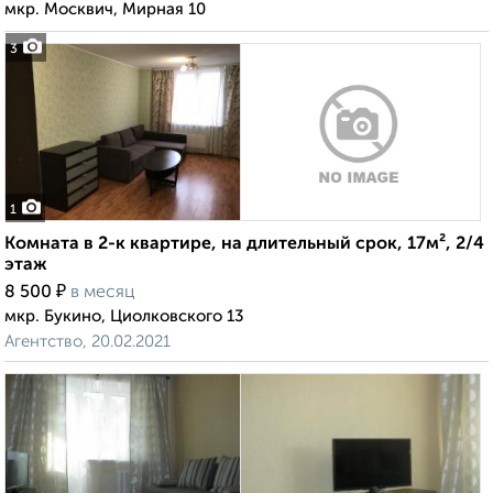
мкр. Москвич, Мирная 10
3
1
Комната в 2-к квартире, на длительный срок, 17м², 2/4
этаж
₽
8 500
в месяц
мкр. Букино, Циолковского 13
Агентство, 20.02.2021