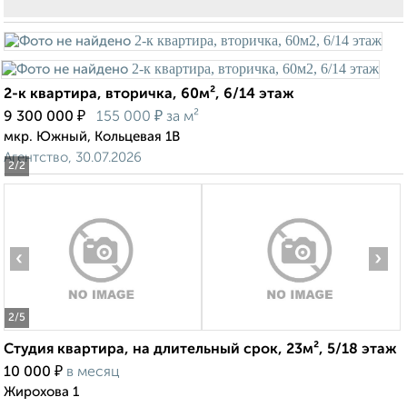
2-к квартира, вторичка, 60м², 6/14 этаж
₽
₽
9 300 000
155 000
за м²
мкр. Южный, Кольцевая 1В
Агентство, 30.07.2026
2
/2
‹
›
2
/5
Студия квартира, на длительный срок, 23м², 5/18 этаж
₽
10 000
в месяц
Жирохова 1