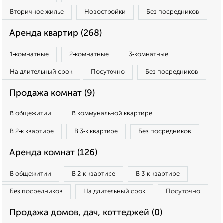
Вторичное жилье
Новостройки
Без посредников
Аренда квартир (268)
1‑комнатные
2‑комнатные
3‑комнатные
На длительный срок
Посуточно
Без посредников
Продажа комнат (9)
В общежитии
В коммунальной квартире
В 2‑к квартире
В 3‑к квартире
Без посредников
Аренда комнат (126)
В общежитии
В 2‑к квартире
В 3‑к квартире
Без посредников
На длительный срок
Посуточно
Продажа домов, дач, коттеджей (0)