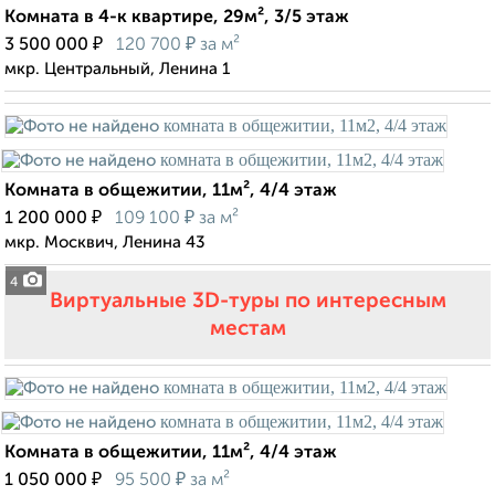
Комната в 4-к квартире, 29м², 3/5 этаж
₽
₽
3 500 000
120 700
за м²
мкр. Центральный, Ленина 1
Комната в общежитии, 11м², 4/4 этаж
₽
₽
1 200 000
109 100
за м²
мкр. Москвич, Ленина 43
4
Виртуальные 3D-туры по интересным
местам
Комната в общежитии, 11м², 4/4 этаж
₽
₽
1 050 000
95 500
за м²