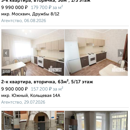
3-к квартира, вторичка, 56м², 1/5 этаж
₽
₽
9 990 000
179 700
за м²
мкр. Москвич, Дружбы 8/12
Агентство, 06.08.2026
‹
›
2
/10
2-к квартира, вторичка, 63м², 5/17 этаж
₽
₽
9 900 000
157 200
за м²
мкр. Южный, Кольцевая 14А
Агентство, 29.07.2026