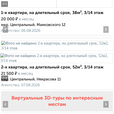
2
/1
1-к квартира, на длительный срок, 38м², 3/14 этаж
₽
20 000
в месяц
мкр. Центральный, Маяковского 12
‹
›
Агентство, 06.08.2026
2-к квартира, на длительный срок, 52м², 3/14 этаж
₽
21 500
в месяц
2
/4
мкр. Центральный, Некрасова 11
Агентство, 07.08.2026
Виртуальные 3D-туры по интересным
‹
›
местам