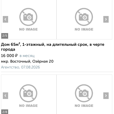
‹
›
2
/5
Дом 65м², 1-этажный, на длительный срок, в черте
города
₽
16 000
в месяц
мкр. Восточный, Озёрная 20
Агентство, 07.08.2026
‹
›
2
/8