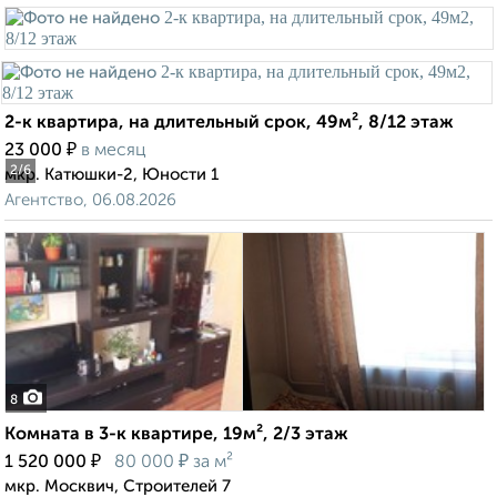
2-к квартира, на длительный срок, 49м², 8/12 этаж
₽
23 000
в месяц
2
/6
мкр. Катюшки-2, Юности 1
Агентство, 06.08.2026
8
Комната в 3-к квартире, 19м², 2/3 этаж
₽
₽
1 520 000
80 000
за м²
мкр. Москвич, Строителей 7