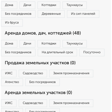
Дома
Дачи
Коттеджи
Таунхаусы
Без посредников
Деревянные
Из сип панелей
Из бруса
Аренда домов, дач, коттеджей (48)
Дома
Дачи
Коттеджи
Таунхаусы
Без посредников
На длительный срок
Посуточно
Продажа земельных участков (0)
ИЖС
Садоводство
Земля промназначения
Агенство
Без посредников
Аренда земельных участков (0)
ИЖС
Садоводство
Земля промназначения
Агенство
Без посредников