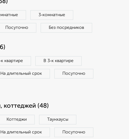
68)
омнатные
3‑комнатные
Посуточно
Без посредников
6)
‑к квартире
В 3‑к квартире
На длительный срок
Посуточно
, коттеджей (48)
Коттеджи
Таунхаусы
На длительный срок
Посуточно