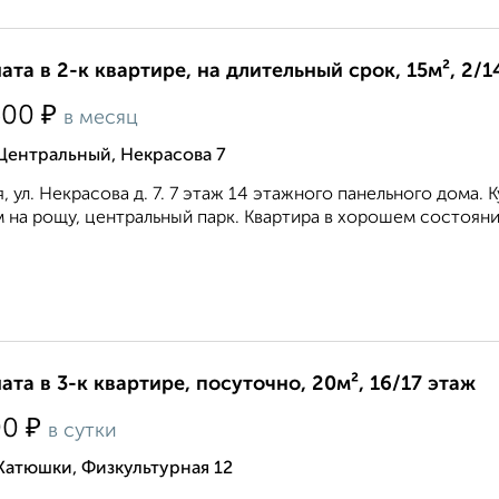
ата в 2-к квартире, на длительный срок, 15м², 2/1
₽
500
в месяц
Центральный, Некрасова 7
, ул. Некрасова д. 7. 7 этаж 14 этажного панельного дома. 
 на рощу, центральный парк. Квартира в хорошем состоянии
ата в 3-к квартире, посуточно, 20м², 16/17 этаж
₽
00
в сутки
Катюшки, Физкультурная 12