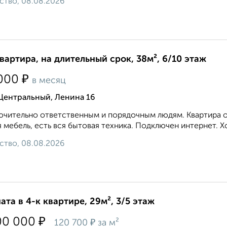
ство, 08.08.2026
квартира, на длительный срок, 38м², 6/10 этаж
₽
000
в месяц
Центральный, Ленина 16
чительно ответственным и порядочным людям. Квартира оч
 мебель, есть вся бытовая техника. Подключен интернет. Хор
ство, 08.08.2026
ата в 4-к квартире, 29м², 3/5 этаж
₽
00 000
₽
120 700
за м²