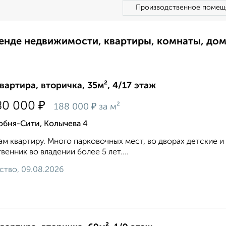
Производственное помещ
ренде недвижимости, квартиры, комнаты, до
квартира, вторичка, 35м², 4/17 этаж
₽
80 000
₽
188 000
за м²
обня-Сити, Колычева 4
м квартиру. Много парковочных мест, во дворах детские 
венник во владении более 5 лет....
ство, 09.08.2026