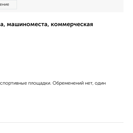
ение
ма, машиноместа, коммерческая
и спортивные площадки. Обременений нет, один