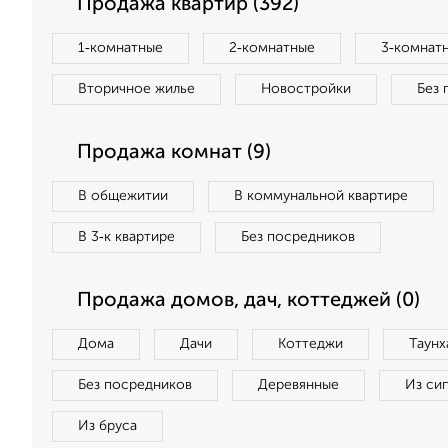
Продажа квартир (392)
1‑комнатные
2‑комнатные
3‑комнат
Вторичное жилье
Новостройки
Без 
Продажа комнат (9)
В общежитии
В коммунальной квартире
В 3‑к квартире
Без посредников
Продажа домов, дач, коттеджей (0)
Дома
Дачи
Коттеджи
Таунх
Без посредников
Деревянные
Из си
Из бруса