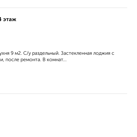
4 этаж
Кухня 9 м2. С/у раздельный. Застекленная лоджия с
, после ремонта. В комнат...