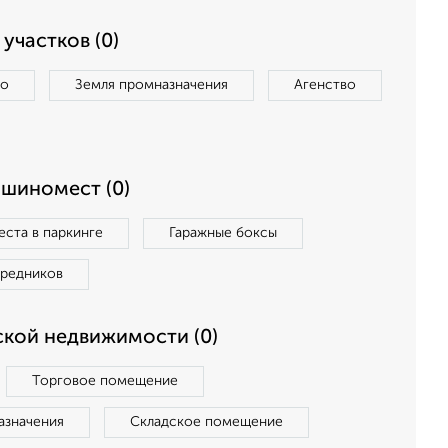
участков (0)
во
Земля промназначения
Агенство
ашиномест (0)
ста в паркинге
Гаражные боксы
средников
кой недвижимости (0)
Торговое помещение
азначения
Складское помещение