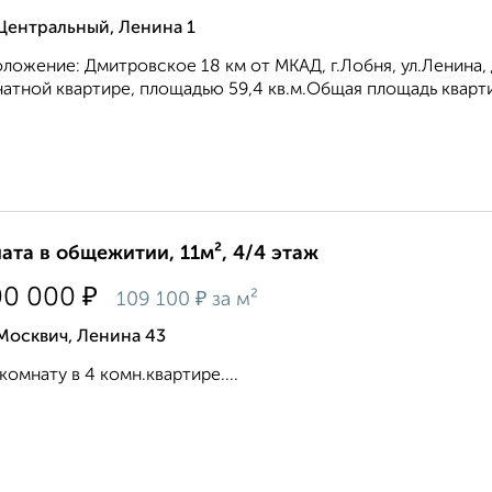
Центральный, Ленина 1
ложение: Дмитровское 18 км от МКАД, г.Лобня, ул.Ленина, 
атной квартире, площадью 59,4 кв.м.Общая площадь квартир
ата в общежитии, 11м², 4/4 этаж
₽
00 000
₽
109 100
за м²
Москвич, Ленина 43
комнату в 4 комн.квартире....