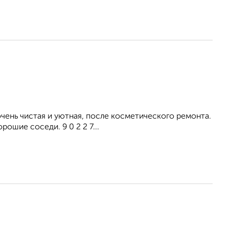
ень чистая и уютная, после косметического ремонта.
ошие соседи. 9 0 2 2 7...