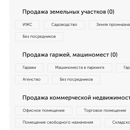
Продажа земельных участков (0)
ИЖС
Садоводство
Земля промназна
Без посредников
Продажа гаржей, машиномест (0)
Гаражи
Машиноместа в паркинге
Га
Агенство
Без посредников
Продажа коммерческой недвижимост
Офисное помещение
Торговое помещение
Помещение свободного назначения
Складск