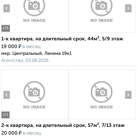
‹
›
2
/5
1-к квартира, на длительный срок, 44м², 5/9 этаж
₽
19 000
в месяц
мкр. Центральный, Ленина 19к1
Агентство, 03.08.2026
‹
›
2
/1
2-к квартира, на длительный срок, 57м², 7/13 этаж
₽
20 000
в месяц