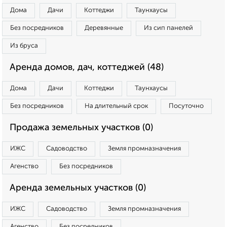
Дома
Дачи
Коттеджи
Таунхаусы
Без посредников
Деревянные
Из сип панелей
Из бруса
Аренда домов, дач, коттеджей (48)
Дома
Дачи
Коттеджи
Таунхаусы
Без посредников
На длительный срок
Посуточно
Продажа земельных участков (0)
ИЖС
Садоводство
Земля промназначения
Агенство
Без посредников
Аренда земельных участков (0)
ИЖС
Садоводство
Земля промназначения
Агенство
Без посредников