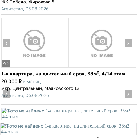
ЖК Победа, Жирохова 5
Агентство, 03.08.2026
‹
›
2
/3
1-к квартира, на длительный срок, 38м², 4/14 этаж
₽
20 000
в месяц
мкр. Центральный, Маяковского 12
‹
›
Агентство, 06.08.2026