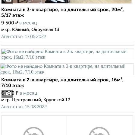
4
Комната в 3-к квартире, на длительный срок, 20м²,
5/17 этаж
₽
9 500
в месяц
мкр. Южный, Окружная 13
Агентство, 17.05.2022
Комната в 2-к квартире, на длительный срок, 16м²,
7/10 этаж
₽
6 000
в месяц
3
мкр. Центральный, Крупской 12
Агентство, 15.08.2022