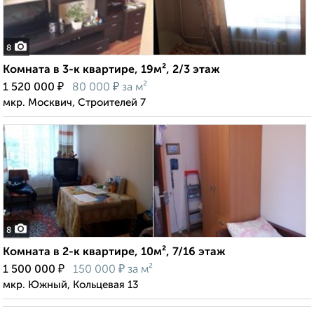
8
Комната в 3-к квартире, 19м², 2/3 этаж
₽
₽
1 520 000
80 000
за м²
мкр. Москвич, Строителей 7
8
Комната в 2-к квартире, 10м², 7/16 этаж
₽
₽
1 500 000
150 000
за м²
мкр. Южный, Кольцевая 13