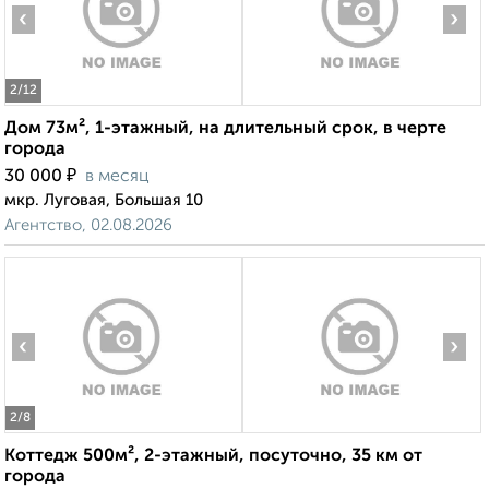
‹
›
2
/12
Дом 73м², 1-этажный, на длительный срок, в черте
города
₽
30 000
в месяц
мкр. Луговая, Большая 10
Агентство, 02.08.2026
‹
›
2
/8
Коттедж 500м², 2-этажный, посуточно, 35 км от
города