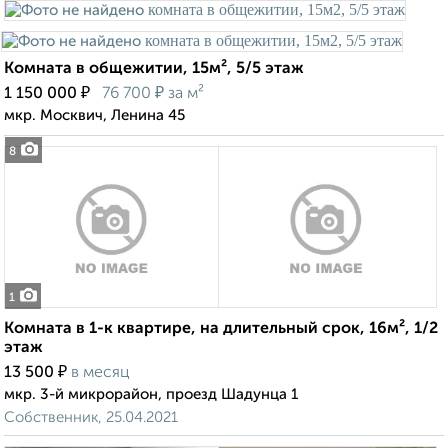
Комната в общежитии, 15м², 5/5 этаж
₽
₽
1 150 000
76 700
за м²
мкр. Москвич, Ленина 45
8
1
Комната в 1-к квартире, на длительный срок, 16м², 1/2
этаж
₽
13 500
в месяц
мкр. 3-й микрорайон, проезд Шадунца 1
Собственник, 25.04.2021