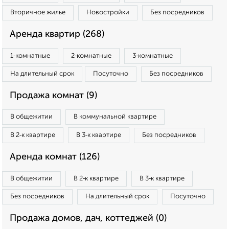
Вторичное жилье
Новостройки
Без посредников
Аренда квартир (268)
1‑комнатные
2‑комнатные
3‑комнатные
На длительный срок
Посуточно
Без посредников
Продажа комнат (9)
В общежитии
В коммунальной квартире
В 2‑к квартире
В 3‑к квартире
Без посредников
Аренда комнат (126)
В общежитии
В 2‑к квартире
В 3‑к квартире
Без посредников
На длительный срок
Посуточно
Продажа домов, дач, коттеджей (0)