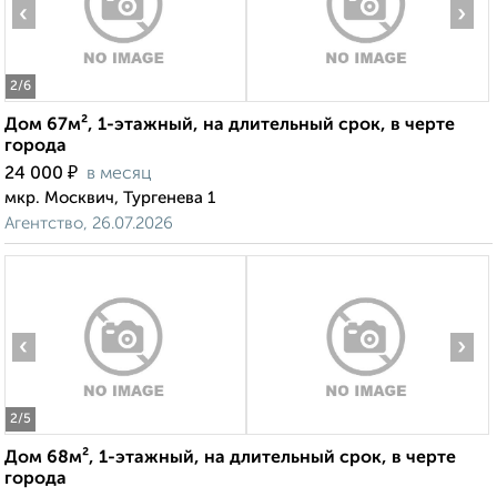
‹
›
2
/6
Дом 67м², 1-этажный, на длительный срок, в черте
города
₽
24 000
в месяц
мкр. Москвич, Тургенева 1
Агентство, 26.07.2026
‹
›
2
/5
Дом 68м², 1-этажный, на длительный срок, в черте
города