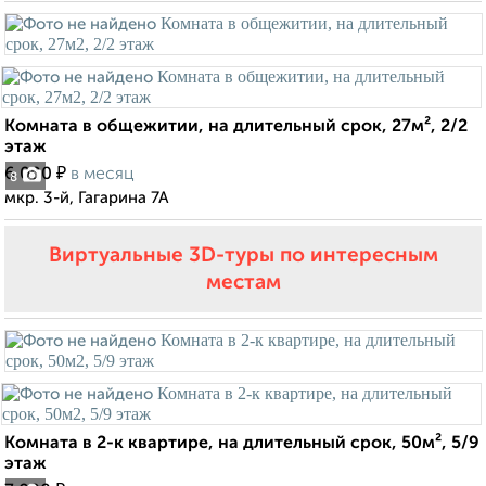
Комната в общежитии, на длительный срок, 27м², 2/2
этаж
₽
6 000
в месяц
8
мкр. 3-й, Гагарина 7А
Виртуальные 3D-туры по интересным
местам
Комната в 2-к квартире, на длительный срок, 50м², 5/9
этаж