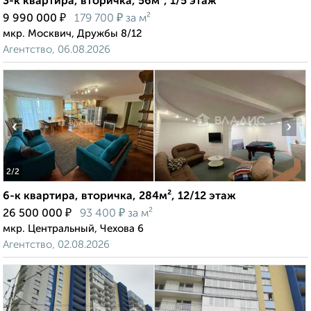
3-к квартира, вторичка, 56м², 1/5 этаж
₽
₽
9 990 000
179 700
за м²
мкр. Москвич, Дружбы 8/12
Агентство, 06.08.2026
‹
›
2
/2
6-к квартира, вторичка, 284м², 12/12 этаж
₽
₽
26 500 000
93 400
за м²
мкр. Центральный, Чехова 6
Агентство, 02.08.2026