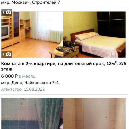
мкр. Москвич, Строителей 7
8
3
Комната в 2-к квартире, на длительный срок, 12м², 2/5
этаж
₽
6 000
в месяц
мкр. Депо, Чайковского 7к1
Агентство, 15.08.2022