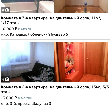
8
Комната в 3-к квартире, на длительный срок, 11м²,
1/17 этаж
₽
10 000
в месяц
мкр. Катюшки, Лобненский бульвар 5
4
Комната в 2-к квартире, на длительный срок, 15м², 5/5
этаж
₽
13 000
в месяц
мкр. 3-й, проезд Шадунца 3