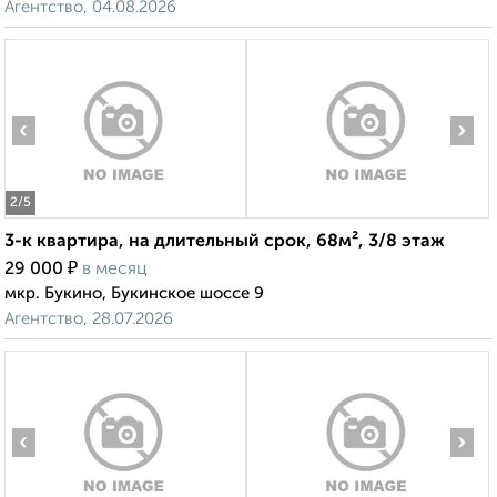
Агентство, 04.08.2026
‹
›
2
/5
3-к квартира, на длительный срок, 68м², 3/8 этаж
₽
29 000
в месяц
мкр. Букино, Букинское шоссе 9
Агентство, 28.07.2026
‹
›