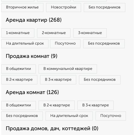
Вторичное жилье
Новостройки
Без посредников
Аренда квартир (268)
1‑комнатные
2‑комнатные
3‑комнатные
На длительный срок
Посуточно
Без посредников
Продажа комнат (9)
В общежитии
В коммунальной квартире
В 2‑к квартире
В 3‑к квартире
Без посредников
Аренда комнат (126)
В общежитии
В 2‑к квартире
В 3‑к квартире
Без посредников
На длительный срок
Посуточно
Продажа домов, дач, коттеджей (0)