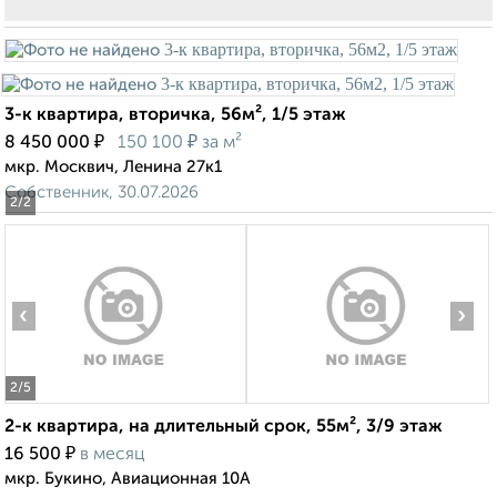
3-к квартира, вторичка, 56м², 1/5 этаж
₽
₽
8 450 000
150 100
за м²
мкр. Москвич, Ленина 27к1
Собственник, 30.07.2026
2
/2
‹
›
2
/5
2-к квартира, на длительный срок, 55м², 3/9 этаж
₽
16 500
в месяц
мкр. Букино, Авиационная 10А