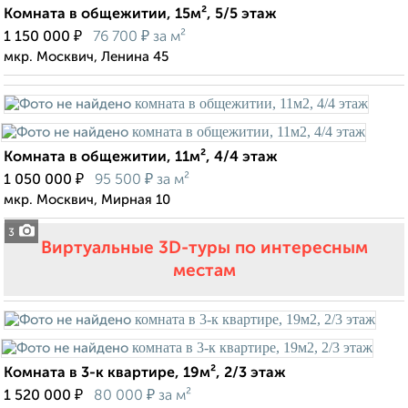
Комната в общежитии, 15м², 5/5 этаж
₽
₽
1 150 000
76 700
за м²
мкр. Москвич, Ленина 45
Комната в общежитии, 11м², 4/4 этаж
₽
₽
1 050 000
95 500
за м²
мкр. Москвич, Мирная 10
3
Виртуальные 3D-туры по интересным
местам
Комната в 3-к квартире, 19м², 2/3 этаж
₽
₽
1 520 000
80 000
за м²