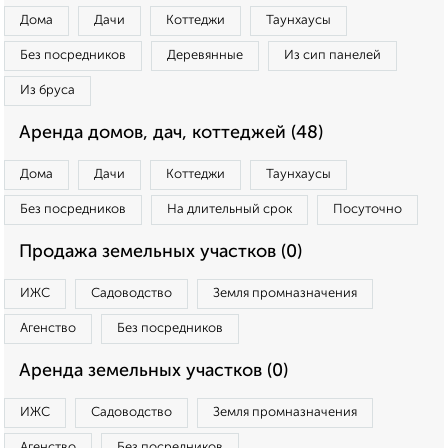
Дома
Дачи
Коттеджи
Таунхаусы
Без посредников
Деревянные
Из сип панелей
Из бруса
Аренда домов, дач, коттеджей (48)
Дома
Дачи
Коттеджи
Таунхаусы
Без посредников
На длительный срок
Посуточно
Продажа земельных участков (0)
ИЖС
Садоводство
Земля промназначения
Агенство
Без посредников
Аренда земельных участков (0)
ИЖС
Садоводство
Земля промназначения
Агенство
Без посредников