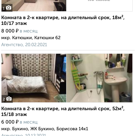
1
Комната в 2-к квартире, на длительный срок, 18м²,
10/17 этаж
₽
8 000
в месяц
мкр. Катюшки, Катюшки 62
Агентство, 20.02.2021
2
Комната в 2-к квартире, на длительный срок, 52м²,
15/18 этаж
₽
6 000
в месяц
мкр. Букино, ЖК Букино, Борисова 14к1
Агентство, 10.12.2021