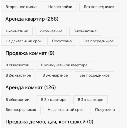
Вторичное жилье
Новостройки
Без посредников
Аренда квартир (268)
1‑комнатные
2‑комнатные
3‑комнатные
На длительный срок
Посуточно
Без посредников
Продажа комнат (9)
В общежитии
В коммунальной квартире
В 2‑к квартире
В 3‑к квартире
Без посредников
Аренда комнат (126)
В общежитии
В 2‑к квартире
В 3‑к квартире
Без посредников
На длительный срок
Посуточно
Продажа домов, дач, коттеджей (0)