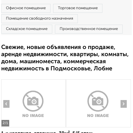
Офисное помещение
Торговое помещение
Помещение свободного назначения
Складское помещение
Производственное помещение
Свежие, новые объявления о продаже,
аренде недвижимости, квартиры, комнаты,
дома, машиноместа, коммерческая
недвижимость в Подмосковье, Лобне
‹
›
2
/1