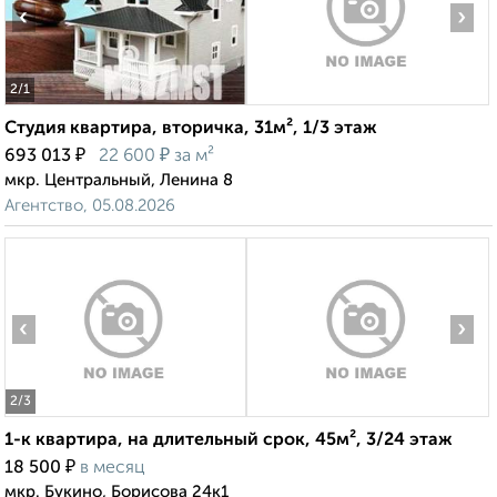
‹
›
2
/1
Студия квартира, вторичка, 31м², 1/3 этаж
₽
₽
693 013
22 600
за м²
мкр. Центральный, Ленина 8
Агентство, 05.08.2026
‹
›
2
/3
1-к квартира, на длительный срок, 45м², 3/24 этаж
₽
18 500
в месяц
мкр. Букино, Борисова 24к1