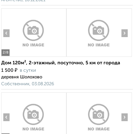
‹
›
2
/8
Дом 120м², 2-этажный, посуточно, 5 км от города
₽
1 500
в сутки
деревня Шолохово
Собственник, 03.08.2026
‹
›