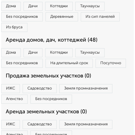
Дома
Дачи
Коттеджи
Таунхаусы
Без посредников
Деревянные
Из сип панелей
Из бруса
Аренда домов, дач, коттеджей (48)
Дома
Дачи
Коттеджи
Таунхаусы
Без посредников
На длительный срок
Посуточно
Продажа земельных участков (0)
ИЖС
Садоводство
Земля промназначения
Агенство
Без посредников
Аренда земельных участков (0)
ИЖС
Садоводство
Земля промназначения
Агенство
Без посредников