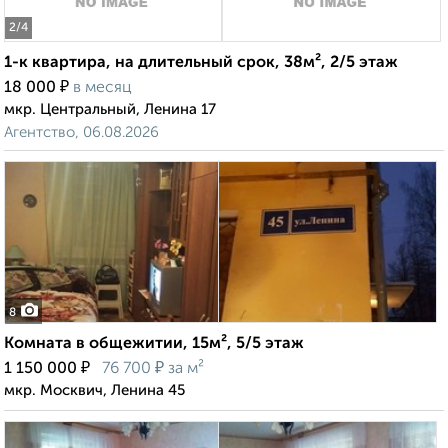
2
/4
1-к квартира, на длительный срок, 38м², 2/5 этаж
₽
18 000
в месяц
мкр. Центральный, Ленина 17
Агентство, 06.08.2026
8
Комната в общежитии, 15м², 5/5 этаж
₽
₽
1 150 000
76 700
за м²
мкр. Москвич, Ленина 45