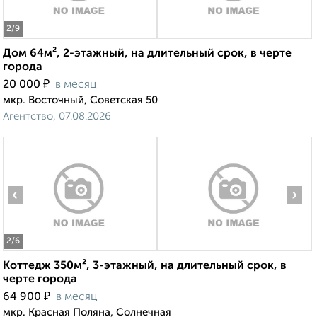
2
/9
Дом 64м², 2-этажный, на длительный срок, в черте
города
₽
20 000
в месяц
мкр. Восточный, Советская 50
Агентство, 07.08.2026
‹
›
2
/6
Коттедж 350м², 3-этажный, на длительный срок, в
черте города
₽
64 900
в месяц
мкр. Красная Поляна, Солнечная