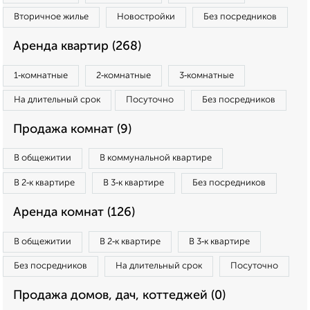
Вторичное жилье
Новостройки
Без посредников
Аренда квартир (268)
1‑комнатные
2‑комнатные
3‑комнатные
На длительный срок
Посуточно
Без посредников
Продажа комнат (9)
В общежитии
В коммунальной квартире
В 2‑к квартире
В 3‑к квартире
Без посредников
Аренда комнат (126)
В общежитии
В 2‑к квартире
В 3‑к квартире
Без посредников
На длительный срок
Посуточно
Продажа домов, дач, коттеджей (0)