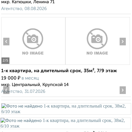
мкр. Катюшки, Ленина 71
Агентство, 08.08.2026
‹
›
2
/5
1-к квартира, на длительный срок, 35м², 7/9 этаж
₽
19 000
в месяц
мкр. Центральный, Крупской 14
‹
›
Агентство, 31.07.2026