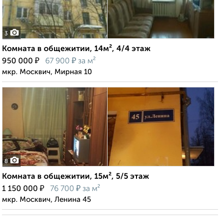
3
Комната в общежитии, 14м², 4/4 этаж
₽
₽
950 000
67 900
за м²
мкр. Москвич, Мирная 10
8
Комната в общежитии, 15м², 5/5 этаж
₽
₽
1 150 000
76 700
за м²
мкр. Москвич, Ленина 45