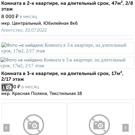
Комната в 2-к квартире, на длительный срок, 47м², 2/8
этаж
₽
8 000
в месяц
мкр. Центральный, Юбилейная 8к6
Агентство, 20.07.2022
Комната в 3-к квартире, на длительный срок, 17м²,
2/17 этаж
₽
11 000
в месяц
6
мкр. Красная Поляна, Текстильная 18
‹
›