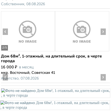
Собственник, 08.08.2026
‹
›
2
/5
Дом 68м², 1-этажный, на длительный срок, в черте
города
₽
16 000
в месяц
мкр. Восточный, Советская 41
‹
›
Агентство, 07.08.2026