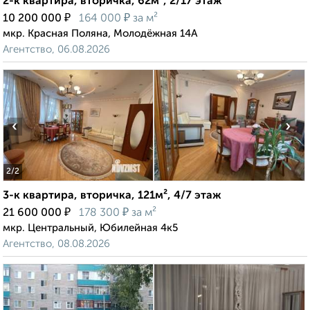
2-к квартира, вторичка, 62м², 2/17 этаж
₽
₽
10 200 000
164 000
за м²
мкр. Красная Поляна, Молодёжная 14А
Агентство, 06.08.2026
‹
›
2
/2
3-к квартира, вторичка, 121м², 4/7 этаж
₽
₽
21 600 000
178 300
за м²
мкр. Центральный, Юбилейная 4к5
Агентство, 08.08.2026