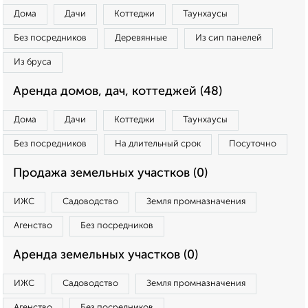
Дома
Дачи
Коттеджи
Таунхаусы
Без посредников
Деревянные
Из сип панелей
Из бруса
Аренда домов, дач, коттеджей (48)
Дома
Дачи
Коттеджи
Таунхаусы
Без посредников
На длительный срок
Посуточно
Продажа земельных участков (0)
ИЖС
Садоводство
Земля промназначения
Агенство
Без посредников
Аренда земельных участков (0)
ИЖС
Садоводство
Земля промназначения
Агенство
Без посредников