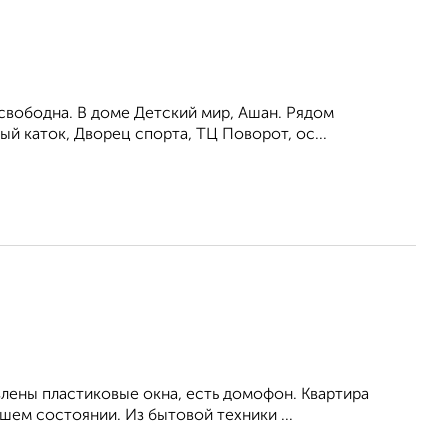
свободна. В доме Детский мир, Ашан. Рядом
й каток, Дворец спорта, ТЦ Поворот, ос...
влены пластиковые окна, есть домофон. Квартира
ем состоянии. Из бытовой техники ...