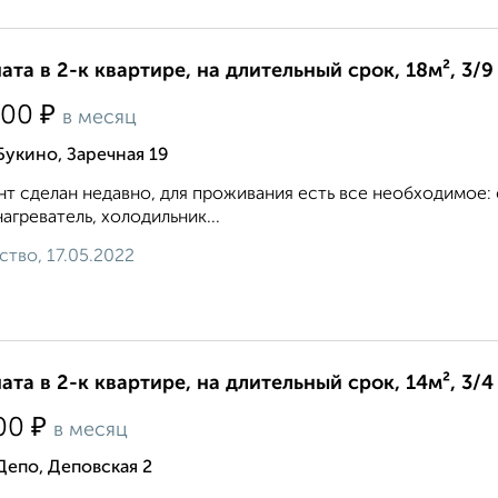
ата в 2-к квартире, на длительный срок, 18м², 3/9
₽
000
в месяц
Букино, Заречная 19
т сделан недавно, для проживания есть все необходимое: 
агреватель, холодильник...
ство, 17.05.2022
ата в 2-к квартире, на длительный срок, 14м², 3/4
₽
00
в месяц
Депо, Деповская 2