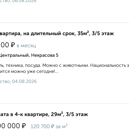
ство, 06.08.2026
квартира, на длительный срок, 35м², 3/5 этаж
₽
000
в месяц
Центральный, Некрасова 5
ь, техника, посуда. Можно с животными. Национальность 
ится можно уже сегодня!...
ство, 04.08.2026
ата в 4-к квартире, 29м², 3/5 этаж
₽
00 000
₽
120 700
за м²