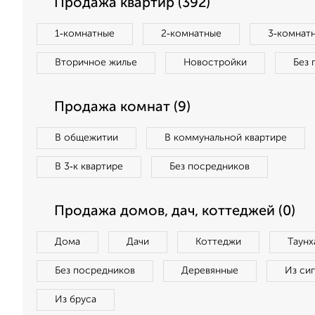
Продажа квартир (392)
1‑комнатные
2‑комнатные
3‑комнат
Вторичное жилье
Новостройки
Без 
Продажа комнат (9)
В общежитии
В коммунальной квартире
В 3‑к квартире
Без посредников
Продажа домов, дач, коттеджей (0)
Дома
Дачи
Коттеджи
Таунх
Без посредников
Деревянные
Из си
Из бруса