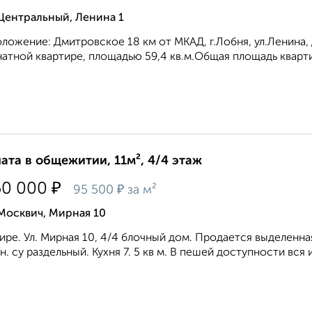
Центральный, Ленина 1
ложение: Дмитровское 18 км от МКАД, г.Лобня, ул.Ленина, 
атной квартире, площадью 59,4 кв.м.Общая площадь квартир
ата в общежитии, 11м², 4/4 этаж
₽
50 000
₽
95 500
за м²
Москвич, Мирная 10
ире. Ул. Мирная 10, 4/4 блочный дом. Продается выделенна
н. су раздельный. Кухня 7. 5 кв м. В пешей доступности вся 