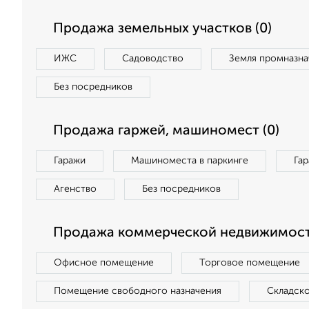
Продажа земельных участков (0)
ИЖС
Садоводство
Земля промназна
Без посредников
Продажа гаржей, машиномест (0)
Гаражи
Машиноместа в паркинге
Га
Агенство
Без посредников
Продажа коммерческой недвижимост
Офисное помещение
Торговое помещение
Помещение свободного назначения
Складск