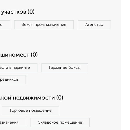
участков (0)
во
Земля промназначения
Агенство
ашиномест (0)
ста в паркинге
Гаражные боксы
средников
кой недвижимости (0)
Торговое помещение
азначения
Складское помещение