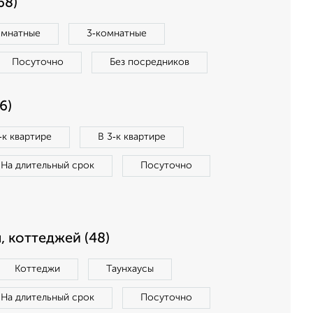
68)
омнатные
3‑комнатные
Посуточно
Без посредников
6)
‑к квартире
В 3‑к квартире
На длительный срок
Посуточно
, коттеджей (48)
Коттеджи
Таунхаусы
На длительный срок
Посуточно