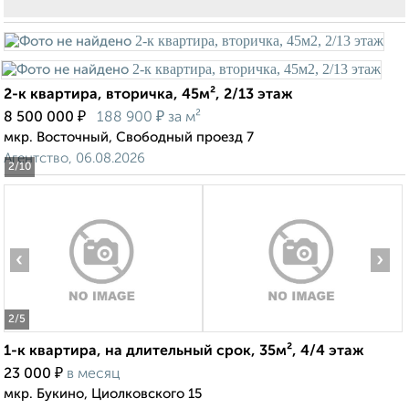
2-к квартира, вторичка, 45м², 2/13 этаж
₽
₽
8 500 000
188 900
за м²
мкр. Восточный, Свободный проезд 7
Агентство, 06.08.2026
2
/10
‹
›
2
/5
1-к квартира, на длительный срок, 35м², 4/4 этаж
₽
23 000
в месяц
мкр. Букино, Циолковского 15