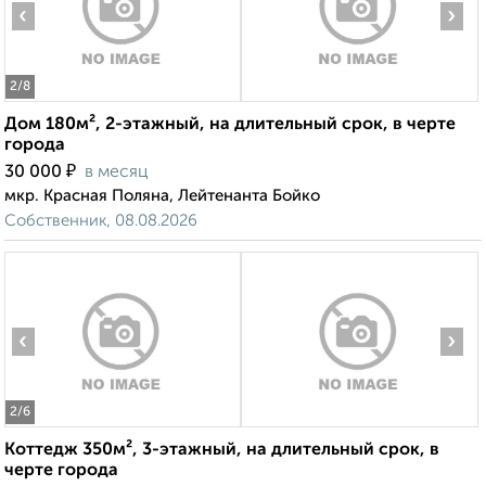
‹
›
2
/8
Дом 180м², 2-этажный, на длительный срок, в черте
города
₽
30 000
в месяц
мкр. Красная Поляна, Лейтенанта Бойко
Собственник, 08.08.2026
‹
›
2
/6
Коттедж 350м², 3-этажный, на длительный срок, в
черте города