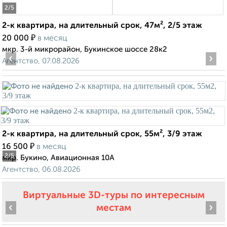
2
/5
2-к квартира, на длительный срок, 47м², 2/5 этаж
₽
20 000
в месяц
мкр. 3-й микрорайон, Букинское шоссе 28к2
‹
›
Агентство, 07.08.2026
2-к квартира, на длительный срок, 55м², 3/9 этаж
₽
16 500
в месяц
2
/5
мкр. Букино, Авиационная 10А
Агентство, 06.08.2026
Виртуальные 3D-туры по интересным
‹
›
местам