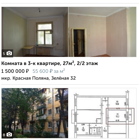
5
Комната в 3-к квартире, 27м², 2/2 этаж
₽
₽
1 500 000
55 600
за м²
мкр. Красная Поляна, Зелёная 32
8