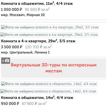
Комната в общежитии, 11м², 4/4 этаж
₽
₽
1 050 000
95 500
за м²
мкр. Москвич, Мирная 10
Комната в 4-к квартире, 29м², 3/5 этаж
₽
₽
3 500 000
120 700
за м²
мкр. Центральный, Ленина 1
8
Виртуальные 3D-туры по интересным
местам
Комната в общежитии, 14м², 4/4 этаж
₽
₽
950 000
67 900
за м²