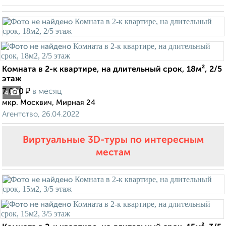
Комната в 2-к квартире, на длительный срок, 18м², 2/5
этаж
₽
7 000
в месяц
4
мкр. Москвич, Мирная 24
Агентство, 26.04.2022
Виртуальные 3D-туры по интересным
местам