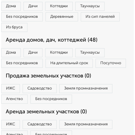
Дома
Дачи
Коттеджи
Таунхаусы
Без посредников
Деревянные
Из сип панелей
Из бруса
Аренда домов, дач, коттеджей (48)
Дома
Дачи
Коттеджи
Таунхаусы
Без посредников
На длительный срок
Посуточно
Продажа земельных участков (0)
ИЖС
Садоводство
Земля промназначения
Агенство
Без посредников
Аренда земельных участков (0)
ИЖС
Садоводство
Земля промназначения
Агенство
Без посредников