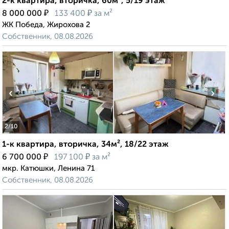
2-к квартира, вторичка, 60м², 5/19 этаж
₽
₽
8 000 000
133 400
за м²
ЖК Победа, Жирохова 2
Собственник, 08.08.2026
‹
›
2
/10
1-к квартира, вторичка, 34м², 18/22 этаж
₽
₽
6 700 000
197 100
за м²
мкр. Катюшки, Ленина 71
Собственник, 08.08.2026