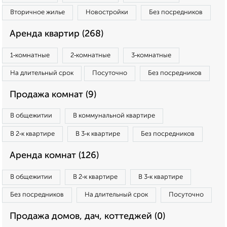
Вторичное жилье
Новостройки
Без посредников
Аренда квартир (268)
1‑комнатные
2‑комнатные
3‑комнатные
На длительный срок
Посуточно
Без посредников
Продажа комнат (9)
В общежитии
В коммунальной квартире
В 2‑к квартире
В 3‑к квартире
Без посредников
Аренда комнат (126)
В общежитии
В 2‑к квартире
В 3‑к квартире
Без посредников
На длительный срок
Посуточно
Продажа домов, дач, коттеджей (0)