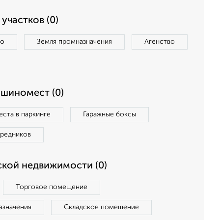
участков (0)
во
Земля промназначения
Агенство
ашиномест (0)
ста в паркинге
Гаражные боксы
средников
кой недвижимости (0)
Торговое помещение
азначения
Складское помещение