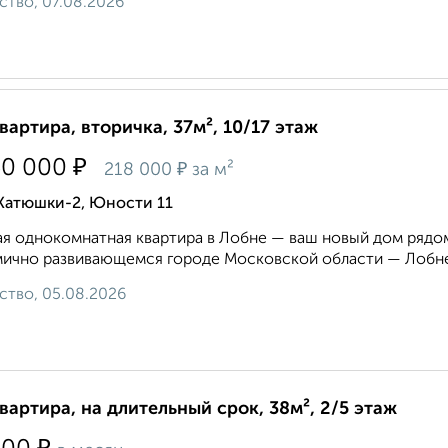
ство, 07.08.2026
квартира, вторичка, 37м², 10/17 этаж
₽
50 000
₽
218 000
за м²
 Катюшки-2, Юности 11
я однокомнатная квартира в Лобне — ваш новый дом рядом
ично развивающемся городе Московской области — Лобне! 
ство, 05.08.2026
квартира, на длительный срок, 38м², 2/5 этаж