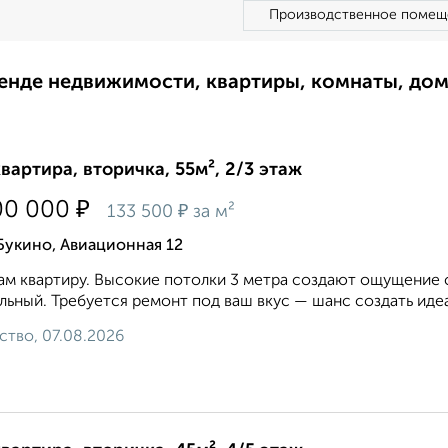
Производственное помещ
ренде недвижимости, квартиры, комнаты, до
квартира, вторичка, 55м², 2/3 этаж
₽
00 000
₽
133 500
за м²
Букино, Авиационная 12
м квартиру. Высокие потолки 3 метра создают ощущение с
льный. Требуется ремонт под ваш вкус — шанс создать идеа
ство, 07.08.2026