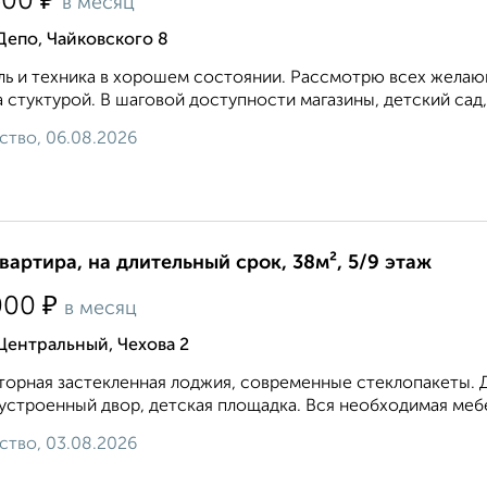
₽
500
в месяц
Депо, Чайковского 8
ь и техника в хорошем состоянии. Рассмотрю всех желающ
 стуктурой. В шаговой доступности магазины, детский сад,
ство, 06.08.2026
квартира, на длительный срок, 38м², 5/9 этаж
₽
000
в месяц
Центральный, Чехова 2
орная застекленная лоджия, современные стеклопакеты. 
устроенный двор, детская площадка. Вся необходимая мебел
ство, 03.08.2026