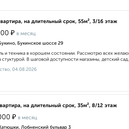
квартира, на длительный срок, 55м², 3/16 этаж
₽
500
в месяц
Букино, Букинское шоссе 29
ь и техника в хорошем состоянии. Рассмотрю всех желающ
 стуктурой. В шаговой доступности магазины, детский сад,
ство, 04.08.2026
квартира, на длительный срок, 35м², 8/12 этаж
₽
000
в месяц
Катюшки, Лобненский бульвар 3