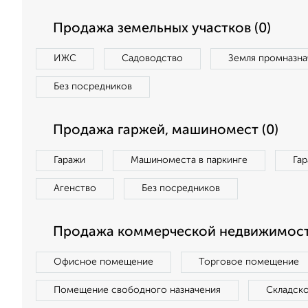
Продажа земельных участков (0)
ИЖС
Садоводство
Земля промназна
Без посредников
Продажа гаржей, машиномест (0)
Гаражи
Машиноместа в паркинге
Га
Агенство
Без посредников
Продажа коммерческой недвижимост
Офисное помещение
Торговое помещение
Помещение свободного назначения
Складск