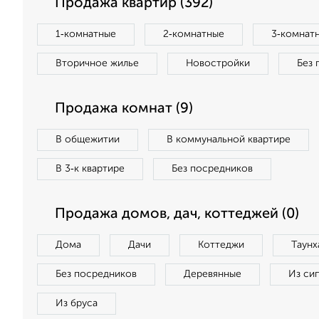
Продажа квартир (392)
1‑комнатные
2‑комнатные
3‑комнат
Вторичное жилье
Новостройки
Без 
Продажа комнат (9)
В общежитии
В коммунальной квартире
В 3‑к квартире
Без посредников
Продажа домов, дач, коттеджей (0)
Дома
Дачи
Коттеджи
Таунх
Без посредников
Деревянные
Из си
Из бруса