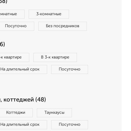
68)
омнатные
3‑комнатные
Посуточно
Без посредников
6)
‑к квартире
В 3‑к квартире
На длительный срок
Посуточно
, коттеджей (48)
Коттеджи
Таунхаусы
На длительный срок
Посуточно