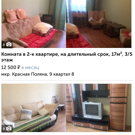
8
Комната в 2-к квартире, на длительный срок, 17м², 3/5
этаж
₽
12 500
в месяц
мкр. Красная Поляна, 9 квартал 8
8