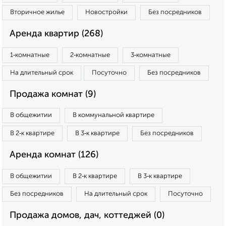
Вторичное жилье
Новостройки
Без посредников
Аренда квартир (268)
1‑комнатные
2‑комнатные
3‑комнатные
На длительный срок
Посуточно
Без посредников
Продажа комнат (9)
В общежитии
В коммунальной квартире
В 2‑к квартире
В 3‑к квартире
Без посредников
Аренда комнат (126)
В общежитии
В 2‑к квартире
В 3‑к квартире
Без посредников
На длительный срок
Посуточно
Продажа домов, дач, коттеджей (0)