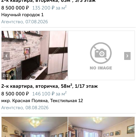
2-к квартира, вторичка, 63м², 3/3 этаж
₽
₽
8 500 000
135 200
за м²
Научный городок 1
Агентство, 07.08.2026
‹
›
2
/2
2-к квартира, вторичка, 58м², 1/17 этаж
₽
₽
8 500 000
146 100
за м²
мкр. Красная Поляна, Текстильная 12
Агентство, 08.08.2026