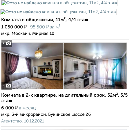
Комната в общежитии, 11м², 4/4 этаж
₽
₽
1 050 000
95 500
за м²
мкр. Москвич, Мирная 10
3
3
Комната в 2-к квартире, на длительный срок, 52м², 5/5
этаж
₽
6 000
в месяц
мкр. 3-й микрорайон, Букинское шоссе 26
Агентство, 10.12.2021