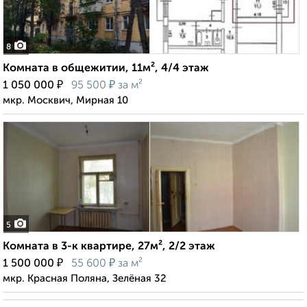
8
Комната в общежитии, 11м², 4/4 этаж
₽
₽
1 050 000
95 500
за м²
мкр. Москвич, Мирная 10
5
Комната в 3-к квартире, 27м², 2/2 этаж
₽
₽
1 500 000
55 600
за м²
мкр. Красная Поляна, Зелёная 32