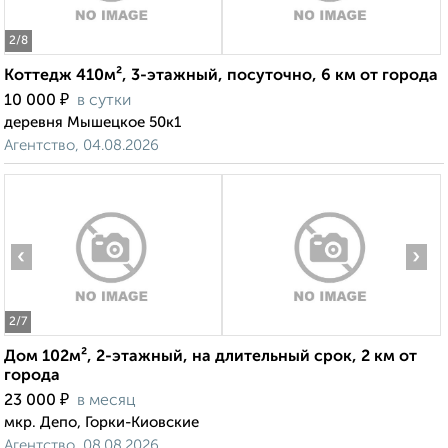
2
/8
Коттедж 410м², 3-этажный, посуточно, 6 км от города
₽
10 000
в сутки
деревня Мышецкое 50к1
Агентство, 04.08.2026
‹
›
2
/7
Дом 102м², 2-этажный, на длительный срок, 2 км от
города
₽
23 000
в месяц
мкр. Депо, Горки-Киовские
Агентство, 08.08.2026