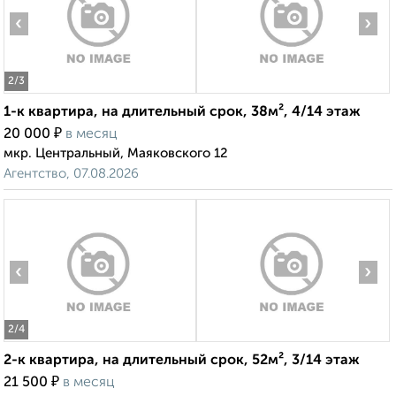
‹
›
2
/3
1-к квартира, на длительный срок, 38м², 4/14 этаж
₽
20 000
в месяц
мкр. Центральный, Маяковского 12
Агентство, 07.08.2026
‹
›
2
/4
2-к квартира, на длительный срок, 52м², 3/14 этаж
₽
21 500
в месяц