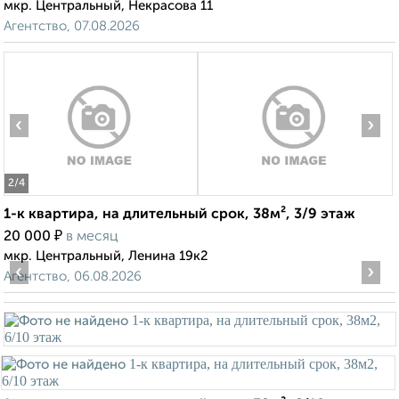
мкр. Центральный, Некрасова 11
Агентство, 07.08.2026
‹
›
2
/4
1-к квартира, на длительный срок, 38м², 3/9 этаж
₽
20 000
в месяц
мкр. Центральный, Ленина 19к2
‹
›
Агентство, 06.08.2026