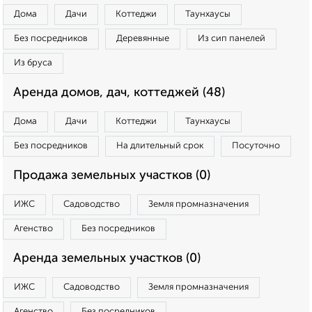
Дома
Дачи
Коттеджи
Таунхаусы
Без посредников
Деревянные
Из сип панелей
Из бруса
Аренда домов, дач, коттеджей (48)
Дома
Дачи
Коттеджи
Таунхаусы
Без посредников
На длительный срок
Посуточно
Продажа земельных участков (0)
ИЖС
Садоводство
Земля промназначения
Агенство
Без посредников
Аренда земельных участков (0)
ИЖС
Садоводство
Земля промназначения
Агенство
Без посредников