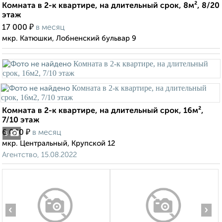
Комната в 2-к квартире, на длительный срок, 8м², 8/20
этаж
₽
17 000
в месяц
мкр. Катюшки, Лобненский бульвар 9
Комната в 2-к квартире, на длительный срок, 16м²,
7/10 этаж
₽
6 000
в месяц
3
мкр. Центральный, Крупской 12
Агентство, 15.08.2022
‹
›