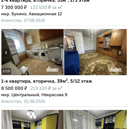
2-к квартира, вторичка, 55м², 2/3 этаж
₽
₽
7 300 000
133 500
за м²
мкр. Букино, Авиационная 12
Агентство, 07.08.2026
‹
›
2
/10
1-к квартира, вторичка, 39м², 5/12 этаж
₽
₽
8 500 000
219 100
за м²
мкр. Центральный, Некрасова 9
Агентство, 01.08.2026