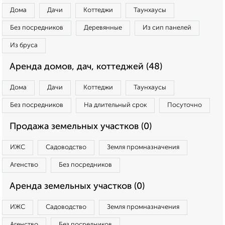
Дома
Дачи
Коттеджи
Таунхаусы
Без посредников
Деревянные
Из сип панелей
Из бруса
Аренда домов, дач, коттеджей (48)
Дома
Дачи
Коттеджи
Таунхаусы
Без посредников
На длительный срок
Посуточно
Продажа земельных участков (0)
ИЖС
Садоводство
Земля промназначения
Агенство
Без посредников
Аренда земельных участков (0)
ИЖС
Садоводство
Земля промназначения
Агенство
Без посредников