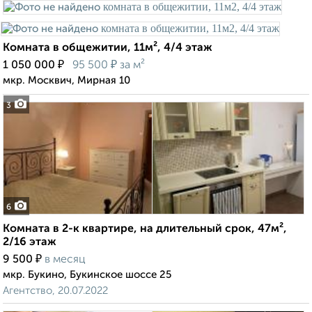
Комната в общежитии, 11м², 4/4 этаж
₽
₽
1 050 000
95 500
за м²
мкр. Москвич, Мирная 10
3
6
Комната в 2-к квартире, на длительный срок, 47м²,
2/16 этаж
₽
9 500
в месяц
мкр. Букино, Букинское шоссе 25
Агентство, 20.07.2022