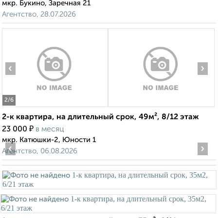
мкр. Букино, Заречная 21
Агентство, 28.07.2026
‹
›
2
/6
2-к квартира, на длительный срок, 49м², 8/12 этаж
₽
23 000
в месяц
мкр. Катюшки-2, Юности 1
‹
›
Агентство, 06.08.2026