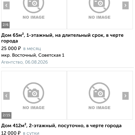
‹
›
2
/6
Дом 65м², 1-этажный, на длительный срок, в черте
города
₽
25 000
в месяц
мкр. Восточный, Советская 1
Агентство, 06.08.2026
‹
›
2
/15
Дом 412м², 2-этажный, посуточно, в черте города
₽
12 000
в сутки