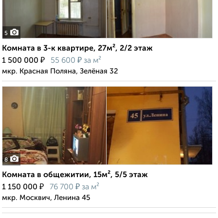
5
Комната в 3-к квартире, 27м², 2/2 этаж
₽
₽
1 500 000
55 600
за м²
мкр. Красная Поляна, Зелёная 32
8
Комната в общежитии, 15м², 5/5 этаж
₽
₽
1 150 000
76 700
за м²
мкр. Москвич, Ленина 45