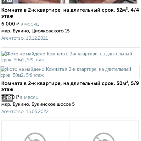
5
Комната в 2-к квартире, на длительный срок, 52м², 4/4
этаж
₽
6 000
в месяц
мкр. Букино, Циолковского 15
Агентство, 10.12.2021
Комната в 2-к квартире, на длительный срок, 50м², 5/9
этаж
₽
7 000
в месяц
3
мкр. Букино, Букинское шоссе 5
Агентство, 15.05.2022