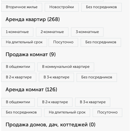
Вторичное жилье
Новостройки
Без посредников
Аренда квартир (268)
1‑комнатные
2‑комнатные
3‑комнатные
На длительный срок
Посуточно
Без посредников
Продажа комнат (9)
В общежитии
В коммунальной квартире
В 2‑к квартире
В 3‑к квартире
Без посредников
Аренда комнат (126)
В общежитии
В 2‑к квартире
В 3‑к квартире
Без посредников
На длительный срок
Посуточно
Продажа домов, дач, коттеджей (0)