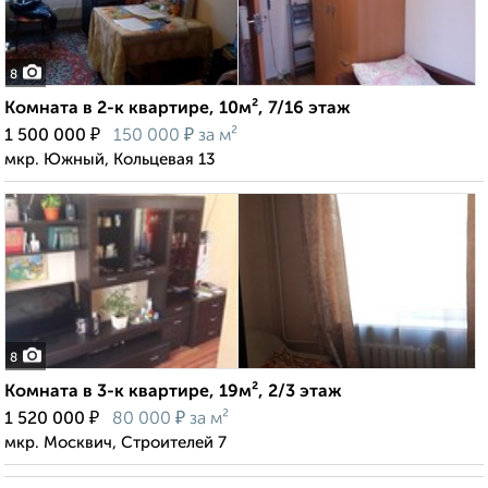
8
Комната в 2-к квартире, 10м², 7/16 этаж
₽
₽
1 500 000
150 000
за м²
мкр. Южный, Кольцевая 13
8
Комната в 3-к квартире, 19м², 2/3 этаж
₽
₽
1 520 000
80 000
за м²
мкр. Москвич, Строителей 7