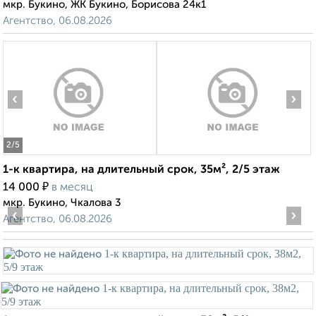
мкр. Букино, ЖК Букино, Борисова 24к1
Агентство, 06.08.2026
‹
›
2
/5
1-к квартира, на длительный срок, 35м², 2/5 этаж
₽
14 000
в месяц
мкр. Букино, Чкалова 3
‹
›
Агентство, 06.08.2026