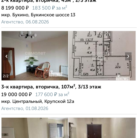
2-к квартира, вторичка, 45м², 2/5 этаж
₽
₽
8 199 000
183 500
за м²
мкр. Букино, Букинское шоссе 13
Агентство, 06.08.2026
‹
›
2
/2
3-к квартира, вторичка, 107м², 3/13 этаж
₽
₽
19 000 000
177 600
за м²
мкр. Центральный, Крупской 12а
Агентство, 01.08.2026