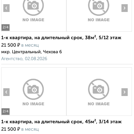
‹
›
2
/4
1-к квартира, на длительный срок, 38м², 5/12 этаж
₽
21 500
в месяц
мкр. Центральный, Чехова 6
Агентство, 02.08.2026
‹
›
2
/4
1-к квартира, на длительный срок, 45м², 3/14 этаж
₽
21 500
в месяц