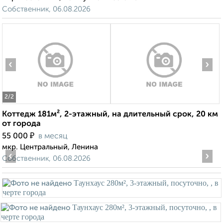
Собственник, 06.08.2026
‹
›
2
/2
Коттедж 181м², 2-этажный, на длительный срок, 20 км
от города
₽
55 000
в месяц
мкр. Центральный, Ленина
‹
›
Собственник, 06.08.2026