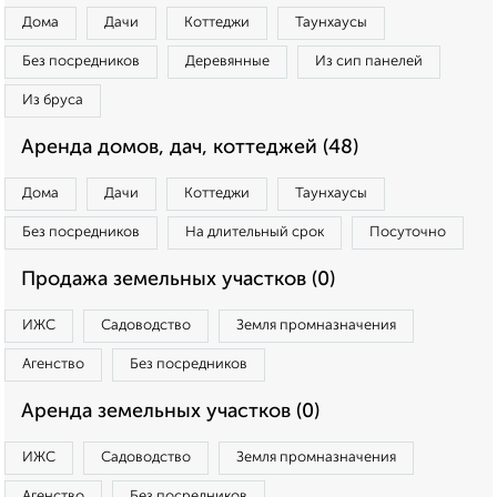
Дома
Дачи
Коттеджи
Таунхаусы
Без посредников
Деревянные
Из сип панелей
Из бруса
Аренда домов, дач, коттеджей (48)
Дома
Дачи
Коттеджи
Таунхаусы
Без посредников
На длительный срок
Посуточно
Продажа земельных участков (0)
ИЖС
Садоводство
Земля промназначения
Агенство
Без посредников
Аренда земельных участков (0)
ИЖС
Садоводство
Земля промназначения
Агенство
Без посредников