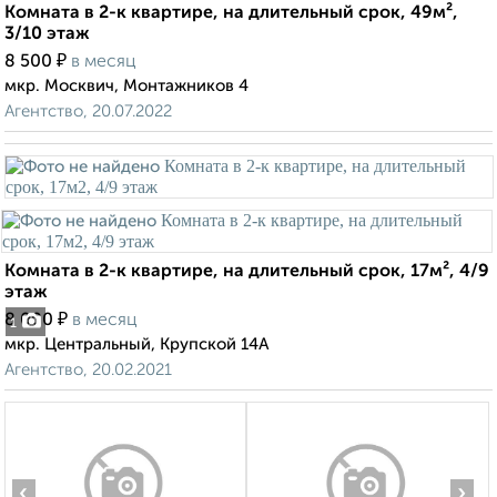
Комната в 2-к квартире, на длительный срок, 49м²,
3/10 этаж
₽
8 500
в месяц
мкр. Москвич, Монтажников 4
Агентство, 20.07.2022
Комната в 2-к квартире, на длительный срок, 17м², 4/9
этаж
₽
8 000
в месяц
1
мкр. Центральный, Крупской 14А
Агентство, 20.02.2021
‹
›