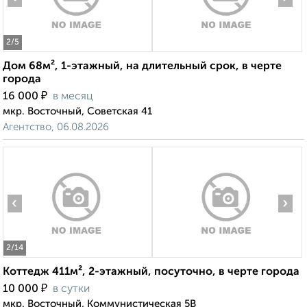
2
/5
Дом 68м², 1-этажный, на длительный срок, в черте
города
₽
16 000
в месяц
мкр. Восточный, Советская 41
Агентство, 06.08.2026
‹
›
2
/14
Коттедж 411м², 2-этажный, посуточно, в черте города
₽
10 000
в сутки
мкр. Восточный, Коммунистическая 5В