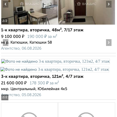
‹
›
2
/2
1-к квартира, вторичка, 48м², 7/17 этаж
₽
₽
9 100 000
190 000
за м²
‹
›
мкр. Катюшки, Катюшки 58
Агентство, 06.08.2026
3-к квартира, вторичка, 121м², 4/7 этаж
₽
₽
21 600 000
178 300
за м²
мкр. Центральный, Юбилейная 4к5
Агентство, 05.08.2026
2
/2