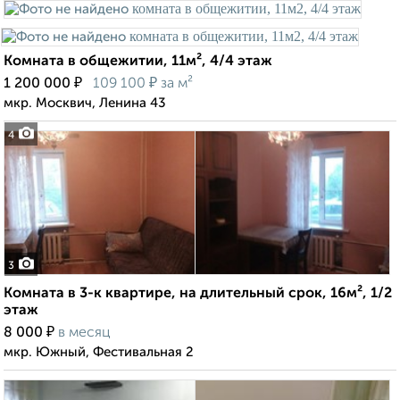
Комната в общежитии, 11м², 4/4 этаж
₽
₽
1 200 000
109 100
за м²
мкр. Москвич, Ленина 43
4
3
Комната в 3-к квартире, на длительный срок, 16м², 1/2
этаж
₽
8 000
в месяц
мкр. Южный, Фестивальная 2