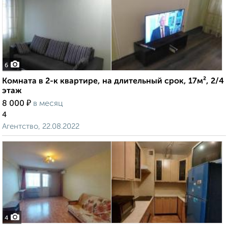
6
Комната в 2-к квартире, на длительный срок, 17м², 2/4
этаж
₽
8 000
в месяц
4
Агентство, 22.08.2022
4