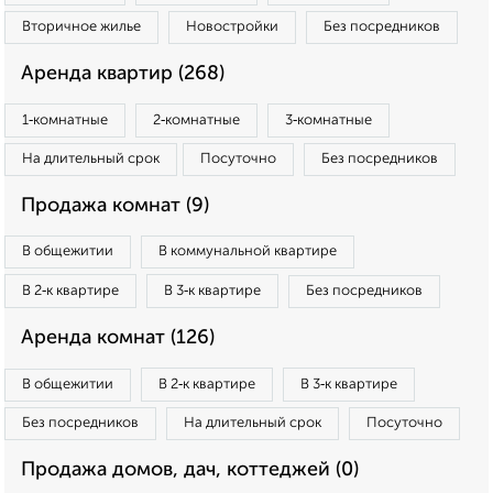
Вторичное жилье
Новостройки
Без посредников
Аренда квартир (268)
1‑комнатные
2‑комнатные
3‑комнатные
На длительный срок
Посуточно
Без посредников
Продажа комнат (9)
В общежитии
В коммунальной квартире
В 2‑к квартире
В 3‑к квартире
Без посредников
Аренда комнат (126)
В общежитии
В 2‑к квартире
В 3‑к квартире
Без посредников
На длительный срок
Посуточно
Продажа домов, дач, коттеджей (0)