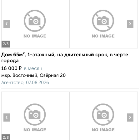
‹
›
2
/5
Дом 65м², 1-этажный, на длительный срок, в черте
города
₽
16 000
в месяц
мкр. Восточный, Озёрная 20
Агентство, 07.08.2026
‹
›
2
/8