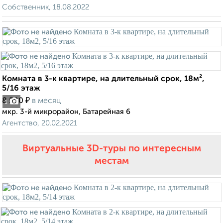
Собственник, 18.08.2022
Комната в 3-к квартире, на длительный срок, 18м²,
5/16 этаж
₽
8 500
в месяц
1
мкр. 3-й микрорайон, Батарейная 6
Агентство, 20.02.2021
Виртуальные 3D-туры по интересным
местам