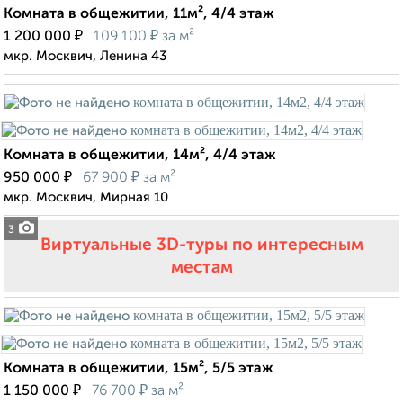
Комната в общежитии, 11м², 4/4 этаж
₽
₽
1 200 000
109 100
за м²
мкр. Москвич, Ленина 43
Комната в общежитии, 14м², 4/4 этаж
₽
₽
950 000
67 900
за м²
мкр. Москвич, Мирная 10
3
Виртуальные 3D-туры по интересным
местам
Комната в общежитии, 15м², 5/5 этаж
₽
₽
1 150 000
76 700
за м²