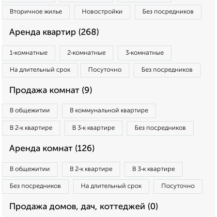
Вторичное жилье
Новостройки
Без посредников
Аренда квартир (268)
1‑комнатные
2‑комнатные
3‑комнатные
На длительный срок
Посуточно
Без посредников
Продажа комнат (9)
В общежитии
В коммунальной квартире
В 2‑к квартире
В 3‑к квартире
Без посредников
Аренда комнат (126)
В общежитии
В 2‑к квартире
В 3‑к квартире
Без посредников
На длительный срок
Посуточно
Продажа домов, дач, коттеджей (0)