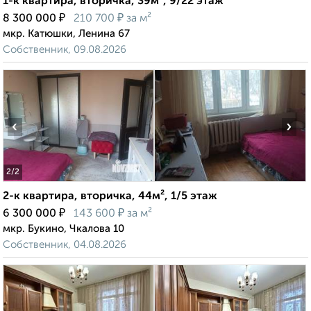
1-к квартира, вторичка, 39м², 9/22 этаж
₽
₽
8 300 000
210 700
за м²
мкр. Катюшки, Ленина 67
Собственник, 09.08.2026
‹
›
2
/2
2-к квартира, вторичка, 44м², 1/5 этаж
₽
₽
6 300 000
143 600
за м²
мкр. Букино, Чкалова 10
Собственник, 04.08.2026