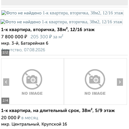
1-к квартира, вторичка, 38м², 12/16 этаж
₽
₽
7 800 000
205 300
за м²
мкр. 3-й, Батарейная 6
Агентство, 07.08.2026
2
/2
‹
›
2
/4
1-к квартира, на длительный срок, 38м², 5/9 этаж
₽
20 000
в месяц
мкр. Центральный, Крупской 16