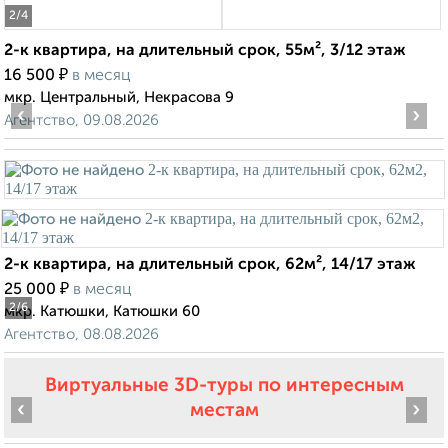
2
/4
2-к квартира, на длительный срок, 55м², 3/12 этаж
₽
16 500
в месяц
мкр. Центральный, Некрасова 9
‹
›
Агентство, 09.08.2026
2-к квартира, на длительный срок, 62м², 14/17 этаж
₽
25 000
в месяц
2
/6
мкр. Катюшки, Катюшки 60
Агентство, 08.08.2026
Виртуальные 3D-туры по интересным
‹
›
местам