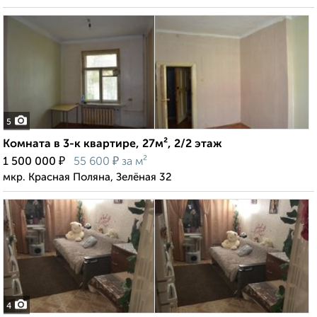
5
Комната в 3-к квартире, 27м², 2/2 этаж
₽
₽
1 500 000
55 600
за м²
мкр. Красная Поляна, Зелёная 32
4