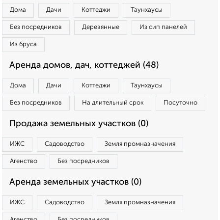
Дома
Дачи
Коттеджи
Таунхаусы
Без посредников
Деревянные
Из сип панелей
Из бруса
Аренда домов, дач, коттеджей (48)
Дома
Дачи
Коттеджи
Таунхаусы
Без посредников
На длительный срок
Посуточно
Продажа земельных участков (0)
ИЖС
Садоводство
Земля промназначения
Агенство
Без посредников
Аренда земельных участков (0)
ИЖС
Садоводство
Земля промназначения
Агенство
Без посредников