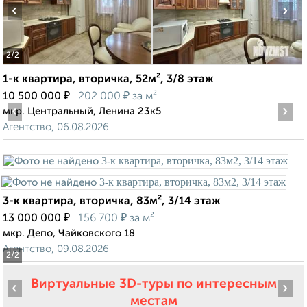
‹
›
2
/2
1-к квартира, вторичка, 52м², 3/8 этаж
₽
₽
10 500 000
202 000
за м²
‹
›
мкр. Центральный, Ленина 23к5
Агентство, 06.08.2026
3-к квартира, вторичка, 83м², 3/14 этаж
₽
₽
13 000 000
156 700
за м²
мкр. Депо, Чайковского 18
Агентство, 09.08.2026
2
/2
Виртуальные 3D-туры по интересным
‹
›
местам