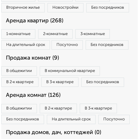
Вторичное жилье
Новостройки
Без посредников
Аренда квартир (268)
1‑комнатные
2‑комнатные
3‑комнатные
На длительный срок
Посуточно
Без посредников
Продажа комнат (9)
В общежитии
В коммунальной квартире
В 2‑к квартире
В 3‑к квартире
Без посредников
Аренда комнат (126)
В общежитии
В 2‑к квартире
В 3‑к квартире
Без посредников
На длительный срок
Посуточно
Продажа домов, дач, коттеджей (0)