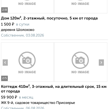
2
/8
Дом 120м², 2-этажный, посуточно, 5 км от города
₽
1 500
в сутки
деревня Шолохово
Собственник, 03.08.2026
‹
›
2
/5
Коттедж 410м², 3-этажный, на длительный срок, 15 км
от города
₽
59 900
в месяц
ЖК 9-й, садовое товарищество Приозерье
Собственник, 06.08.2026