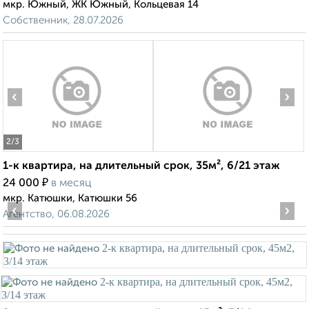
мкр. Южный, ЖК Южный, Кольцевая 14
Собственник, 28.07.2026
‹
›
2
/3
1-к квартира, на длительный срок, 35м², 6/21 этаж
₽
24 000
в месяц
мкр. Катюшки, Катюшки 56
‹
›
Агентство, 06.08.2026