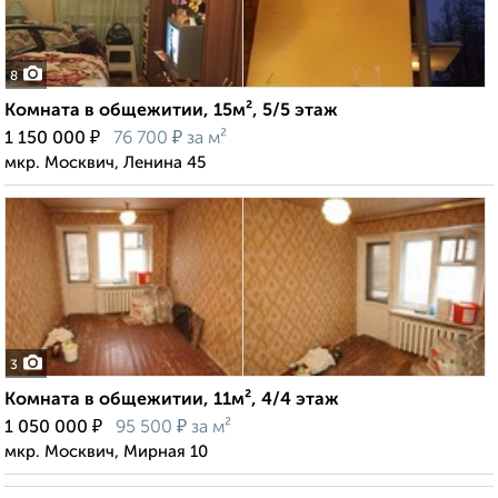
8
Комната в общежитии, 15м², 5/5 этаж
₽
₽
1 150 000
76 700
за м²
мкр. Москвич, Ленина 45
3
Комната в общежитии, 11м², 4/4 этаж
₽
₽
1 050 000
95 500
за м²
мкр. Москвич, Мирная 10