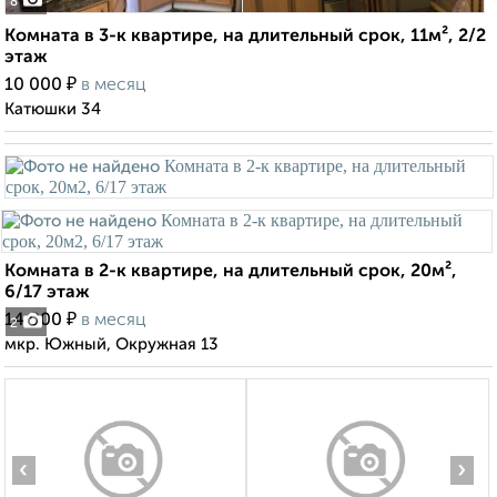
8
Комната в 3-к квартире, на длительный срок, 11м², 2/2
этаж
₽
10 000
в месяц
Катюшки 34
Комната в 2-к квартире, на длительный срок, 20м²,
6/17 этаж
₽
14 000
в месяц
2
мкр. Южный, Окружная 13
‹
›