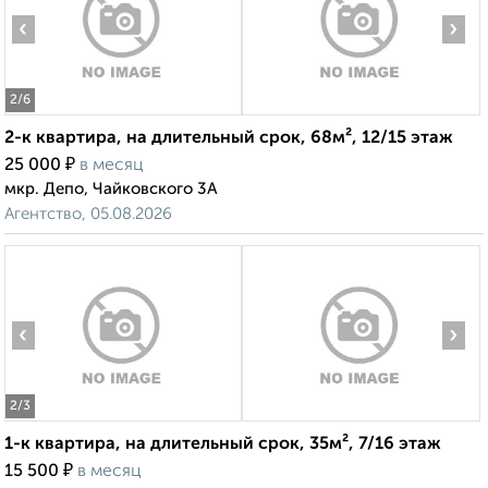
‹
›
2
/6
2-к квартира, на длительный срок, 68м², 12/15 этаж
₽
25 000
в месяц
мкр. Депо, Чайковского 3А
Агентство, 05.08.2026
‹
›
2
/3
1-к квартира, на длительный срок, 35м², 7/16 этаж
₽
15 500
в месяц