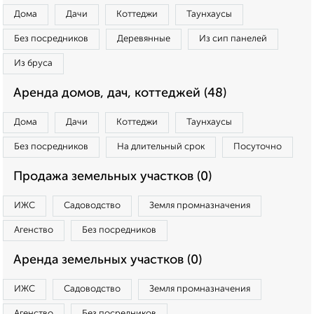
Дома
Дачи
Коттеджи
Таунхаусы
Без посредников
Деревянные
Из сип панелей
Из бруса
Аренда домов, дач, коттеджей (48)
Дома
Дачи
Коттеджи
Таунхаусы
Без посредников
На длительный срок
Посуточно
Продажа земельных участков (0)
ИЖС
Садоводство
Земля промназначения
Агенство
Без посредников
Аренда земельных участков (0)
ИЖС
Садоводство
Земля промназначения
Агенство
Без посредников