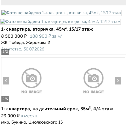
1-к квартира, вторичка, 45м², 15/17 этаж
₽
₽
8 500 000
188 900
за м²
ЖК Победа, Жирохова 2
Агентство, 30.07.2026
2
/2
‹
›
2
/5
1-к квартира, на длительный срок, 35м², 4/4 этаж
₽
23 000
в месяц
мкр. Букино, Циолковского 15