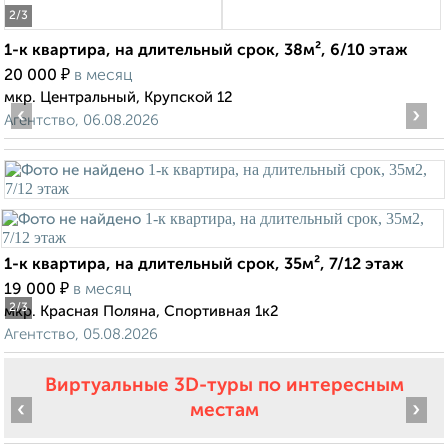
2
/3
1-к квартира, на длительный срок, 38м², 6/10 этаж
₽
20 000
в месяц
мкр. Центральный, Крупской 12
‹
›
Агентство, 06.08.2026
1-к квартира, на длительный срок, 35м², 7/12 этаж
₽
19 000
в месяц
2
/3
мкр. Красная Поляна, Спортивная 1к2
Агентство, 05.08.2026
Виртуальные 3D-туры по интересным
‹
›
местам