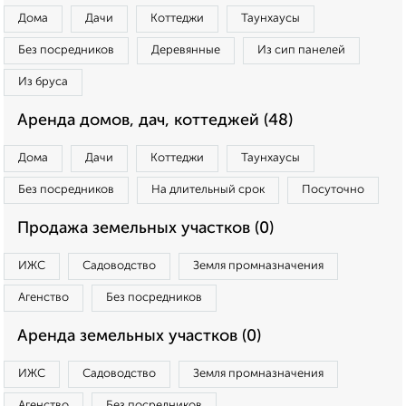
Дома
Дачи
Коттеджи
Таунхаусы
Без посредников
Деревянные
Из сип панелей
Из бруса
Аренда домов, дач, коттеджей (48)
Дома
Дачи
Коттеджи
Таунхаусы
Без посредников
На длительный срок
Посуточно
Продажа земельных участков (0)
ИЖС
Садоводство
Земля промназначения
Агенство
Без посредников
Аренда земельных участков (0)
ИЖС
Садоводство
Земля промназначения
Агенство
Без посредников