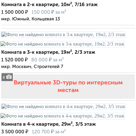
Комната в 2-к квартире, 10м², 7/16 этаж
₽
₽
1 500 000
150 000
за м²
мкр. Южный, Кольцевая 13
Комната в 3-к квартире, 19м², 2/3 этаж
₽
₽
1 520 000
80 000
за м²
мкр. Москвич, Строителей 7
8
Виртуальные 3D-туры по интересным
местам
Комната в 4-к квартире, 29м², 3/5 этаж
₽
₽
3 500 000
120 700
за м²