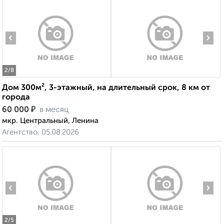
‹
›
2
/8
Дом 300м², 3-этажный, на длительный срок, 8 км от
города
₽
60 000
в месяц
мкр. Центральный, Ленина
Агентство, 05.08.2026
‹
›
2
/5