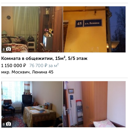
8
Комната в общежитии, 15м², 5/5 этаж
₽
₽
1 150 000
76 700
за м²
мкр. Москвич, Ленина 45
8