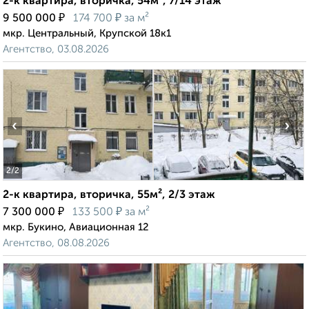
2-к квартира, вторичка, 54м², 7/14 этаж
₽
₽
9 500 000
174 700
за м²
мкр. Центральный, Крупской 18к1
Агентство, 03.08.2026
‹
›
2
/2
2-к квартира, вторичка, 55м², 2/3 этаж
₽
₽
7 300 000
133 500
за м²
мкр. Букино, Авиационная 12
Агентство, 08.08.2026