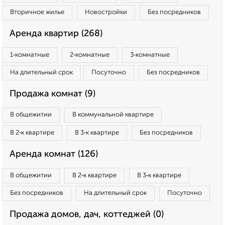
Вторичное жилье
Новостройки
Без посредников
Аренда квартир (268)
1‑комнатные
2‑комнатные
3‑комнатные
На длительный срок
Посуточно
Без посредников
Продажа комнат (9)
В общежитии
В коммунальной квартире
В 2‑к квартире
В 3‑к квартире
Без посредников
Аренда комнат (126)
В общежитии
В 2‑к квартире
В 3‑к квартире
Без посредников
На длительный срок
Посуточно
Продажа домов, дач, коттеджей (0)