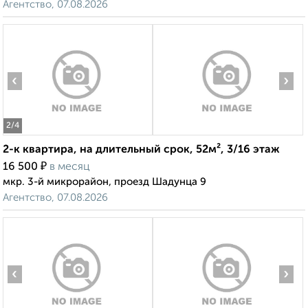
Агентство, 07.08.2026
‹
›
2
/4
2-к квартира, на длительный срок, 52м², 3/16 этаж
₽
16 500
в месяц
мкр. 3-й микрорайон, проезд Шадунца 9
Агентство, 07.08.2026
‹
›