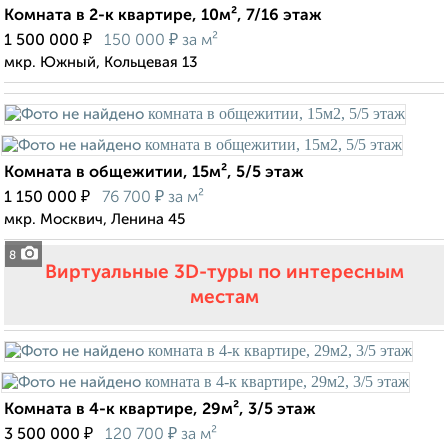
Комната в 2-к квартире, 10м², 7/16 этаж
₽
₽
1 500 000
150 000
за м²
мкр. Южный, Кольцевая 13
Комната в общежитии, 15м², 5/5 этаж
₽
₽
1 150 000
76 700
за м²
мкр. Москвич, Ленина 45
8
Виртуальные 3D-туры по интересным
местам
Комната в 4-к квартире, 29м², 3/5 этаж
₽
₽
3 500 000
120 700
за м²