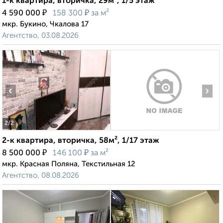
1-к квартира, вторичка, 29м², 1/5 этаж
₽
₽
4 590 000
158 300
за м²
мкр. Букино, Чкалова 17
Агентство, 03.08.2026
‹
›
2
/2
2-к квартира, вторичка, 58м², 1/17 этаж
₽
₽
8 500 000
146 100
за м²
мкр. Красная Поляна, Текстильная 12
Агентство, 08.08.2026