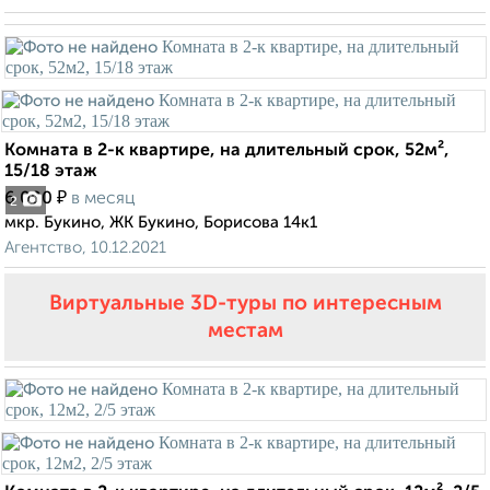
Комната в 2-к квартире, на длительный срок, 52м²,
15/18 этаж
₽
6 000
в месяц
2
мкр. Букино, ЖК Букино, Борисова 14к1
Агентство, 10.12.2021
Виртуальные 3D-туры по интересным
местам