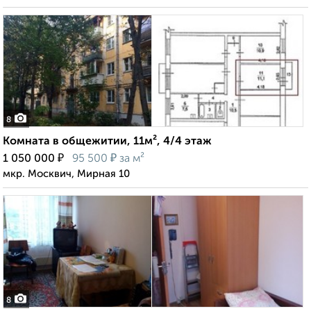
8
Комната в общежитии, 11м², 4/4 этаж
₽
₽
1 050 000
95 500
за м²
мкр. Москвич, Мирная 10
8