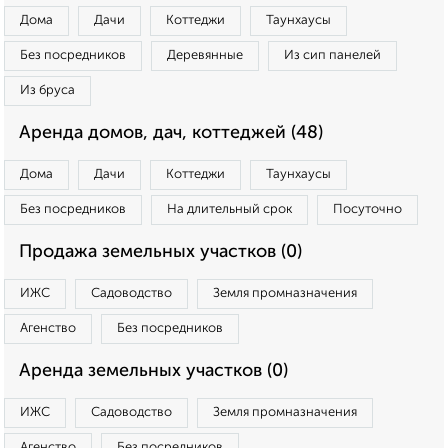
Дома
Дачи
Коттеджи
Таунхаусы
Без посредников
Деревянные
Из сип панелей
Из бруса
Аренда домов, дач, коттеджей (48)
Дома
Дачи
Коттеджи
Таунхаусы
Без посредников
На длительный срок
Посуточно
Продажа земельных участков (0)
ИЖС
Садоводство
Земля промназначения
Агенство
Без посредников
Аренда земельных участков (0)
ИЖС
Садоводство
Земля промназначения
Агенство
Без посредников