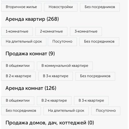
Вторичное жилье
Новостройки
Без посредников
Аренда квартир (268)
1‑комнатные
2‑комнатные
3‑комнатные
На длительный срок
Посуточно
Без посредников
Продажа комнат (9)
В общежитии
В коммунальной квартире
В 2‑к квартире
В 3‑к квартире
Без посредников
Аренда комнат (126)
В общежитии
В 2‑к квартире
В 3‑к квартире
Без посредников
На длительный срок
Посуточно
Продажа домов, дач, коттеджей (0)