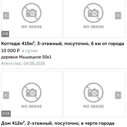
‹
›
2
/8
Коттедж 410м², 3-этажный, посуточно, 6 км от города
₽
10 000
в сутки
деревня Мышецкое 50к1
Агентство, 04.08.2026
‹
›
2
/15
Дом 412м², 2-этажный, посуточно, в черте города