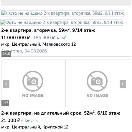
2-к квартира, вторичка, 59м², 9/14 этаж
₽
₽
11 000 000
185 900
за м²
мкр. Центральный, Маяковского 12
Агентство, 04.08.2026
2
/10
‹
›
2
/7
2-к квартира, на длительный срок, 52м², 6/10 этаж
₽
21 000
в месяц
мкр. Центральный, Крупской 12