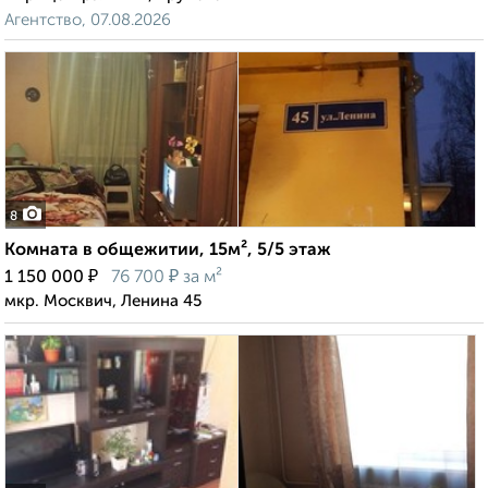
Агентство, 07.08.2026
8
Комната в общежитии, 15м², 5/5 этаж
₽
₽
1 150 000
76 700
за м²
мкр. Москвич, Ленина 45