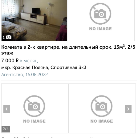
1
Комната в 2-к квартире, на длительный срок, 13м², 2/5
этаж
₽
7 000
в месяц
мкр. Красная Поляна, Спортивная 3к3
Агентство, 15.08.2022
‹
›
2
/4