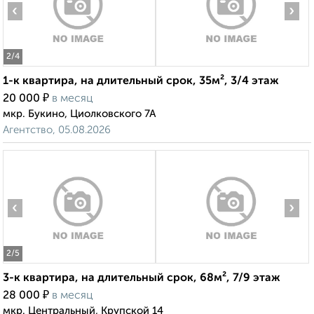
‹
›
2
/4
1-к квартира, на длительный срок, 35м², 3/4 этаж
₽
20 000
в месяц
мкр. Букино, Циолковского 7А
Агентство, 05.08.2026
‹
›
2
/5
3-к квартира, на длительный срок, 68м², 7/9 этаж
₽
28 000
в месяц
мкр. Центральный, Крупской 14