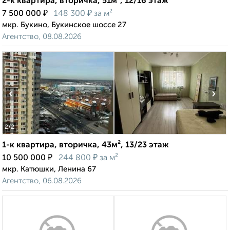
2-к квартира, вторичка, 51м², 12/16 этаж
₽
₽
7 500 000
148 300
за м²
мкр. Букино, Букинское шоссе 27
Агентство, 08.08.2026
‹
›
2
/2
1-к квартира, вторичка, 43м², 13/23 этаж
₽
₽
10 500 000
244 800
за м²
мкр. Катюшки, Ленина 67
Агентство, 06.08.2026