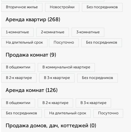
Вторичное жилье
Новостройки
Без посредников
Аренда квартир (268)
1‑комнатные
2‑комнатные
3‑комнатные
На длительный срок
Посуточно
Без посредников
Продажа комнат (9)
В общежитии
В коммунальной квартире
В 2‑к квартире
В 3‑к квартире
Без посредников
Аренда комнат (126)
В общежитии
В 2‑к квартире
В 3‑к квартире
Без посредников
На длительный срок
Посуточно
Продажа домов, дач, коттеджей (0)