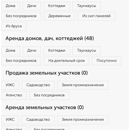
Дома
Дачи
Коттеджи
Таунхаусы
Без посредников
Деревянные
Из сип панелей
Из бруса
Аренда домов, дач, коттеджей (48)
Дома
Дачи
Коттеджи
Таунхаусы
Без посредников
На длительный срок
Посуточно
Продажа земельных участков (0)
ИЖС
Садоводство
Земля промназначения
Агенство
Без посредников
Аренда земельных участков (0)
ИЖС
Садоводство
Земля промназначения
Агенство
Без посредников