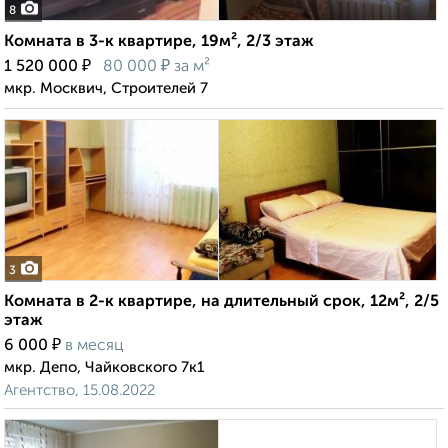
8
Комната в 3-к квартире, 19м², 2/3 этаж
₽
₽
1 520 000
80 000
за м²
мкр. Москвич, Строителей 7
3
Комната в 2-к квартире, на длительный срок, 12м², 2/5
этаж
₽
6 000
в месяц
мкр. Депо, Чайковского 7к1
Агентство, 15.08.2022