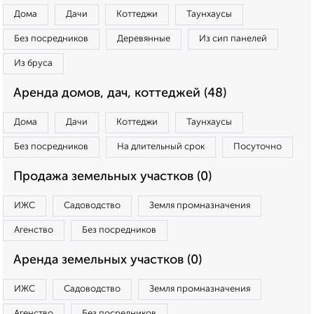
Дома
Дачи
Коттеджи
Таунхаусы
Без посредников
Деревянные
Из сип панелей
Из бруса
Аренда домов, дач, коттеджей (48)
Дома
Дачи
Коттеджи
Таунхаусы
Без посредников
На длительный срок
Посуточно
Продажа земельных участков (0)
ИЖС
Садоводство
Земля промназначения
Агенство
Без посредников
Аренда земельных участков (0)
ИЖС
Садоводство
Земля промназначения
Агенство
Без посредников