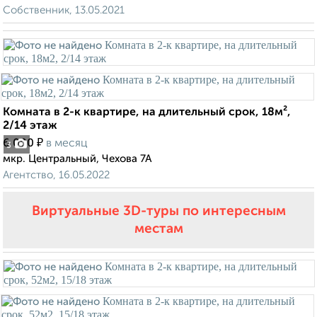
Собственник, 13.05.2021
Комната в 2-к квартире, на длительный срок, 18м²,
2/14 этаж
₽
6 000
в месяц
3
мкр. Центральный, Чехова 7А
Агентство, 16.05.2022
Виртуальные 3D-туры по интересным
местам