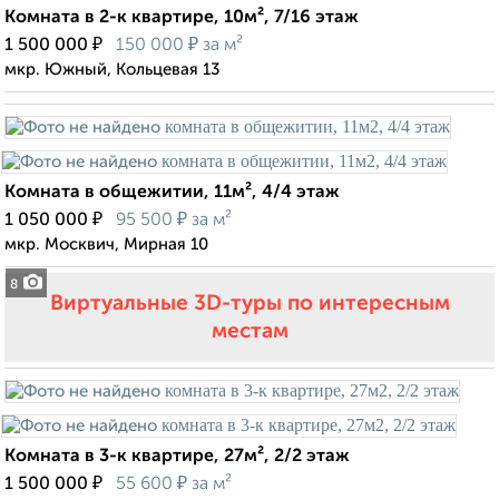
Комната в 2-к квартире, 10м², 7/16 этаж
₽
₽
1 500 000
150 000
за м²
мкр. Южный, Кольцевая 13
Комната в общежитии, 11м², 4/4 этаж
₽
₽
1 050 000
95 500
за м²
мкр. Москвич, Мирная 10
8
Виртуальные 3D-туры по интересным
местам
Комната в 3-к квартире, 27м², 2/2 этаж
₽
₽
1 500 000
55 600
за м²