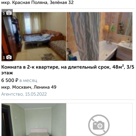
мкр. Красная Поляна, Зелёная 32
5
3
Комната в 2-к квартире, на длительный срок, 48м², 3/5
этаж
₽
6 500
в месяц
мкр. Москвич, Ленина 49
Агентство, 15.05.2022