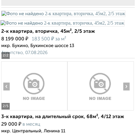
2-к квартира, вторичка, 45м², 2/5 этаж
₽
₽
8 199 000
183 500
за м²
мкр. Букино, Букинское шоссе 13
Агентство, 07.08.2026
2
/2
‹
›
2
/5
3-к квартира, на длительный срок, 68м², 4/12 этаж
₽
29 000
в месяц
мкр. Центральный, Ленина 11