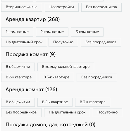
Вторичное жилье
Новостройки
Без посредников
Аренда квартир (268)
1‑комнатные
2‑комнатные
3‑комнатные
На длительный срок
Посуточно
Без посредников
Продажа комнат (9)
В общежитии
В коммунальной квартире
В 2‑к квартире
В 3‑к квартире
Без посредников
Аренда комнат (126)
В общежитии
В 2‑к квартире
В 3‑к квартире
Без посредников
На длительный срок
Посуточно
Продажа домов, дач, коттеджей (0)