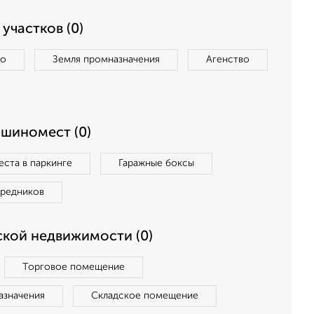
участков (0)
во
Земля промназначения
Агенство
ашиномест (0)
ста в паркинге
Гаражные боксы
средников
кой недвижимости (0)
Торговое помещение
азначения
Складское помещение