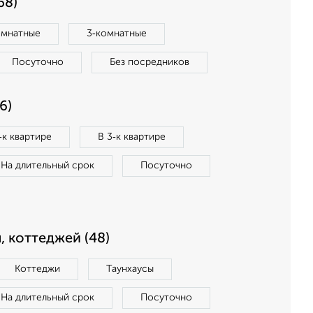
68)
омнатные
3‑комнатные
Посуточно
Без посредников
6)
‑к квартире
В 3‑к квартире
На длительный срок
Посуточно
, коттеджей (48)
Коттеджи
Таунхаусы
На длительный срок
Посуточно