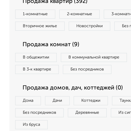
Продажа квартир (392)
1‑комнатные
2‑комнатные
3‑комнат
Вторичное жилье
Новостройки
Без 
Продажа комнат (9)
В общежитии
В коммунальной квартире
В 3‑к квартире
Без посредников
Продажа домов, дач, коттеджей (0)
Дома
Дачи
Коттеджи
Таунх
Без посредников
Деревянные
Из си
Из бруса