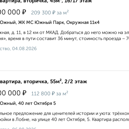
квартира, вторичка, 45м², 16/17 этаж
₽
00 000
₽
209 300
за м²
 Южный, ЖК МС Южный Парк, Окружная 11к4
ная, д. 11, в 12 км от МКАД. Добраться до него можно на э
я», время в пути составит 36 минут, стоимость проезда – 76
ство, 04.08.2026
квартира, вторичка, 55м², 2/2 этаж
₽
00 000
₽
112 800
за м²
Южный, 40 лет Октября 5
льное предложение для ценителей истории и уюта: трёхком
ойки в Лобне, на улице 40 лет Октября, 5. Квартира распо