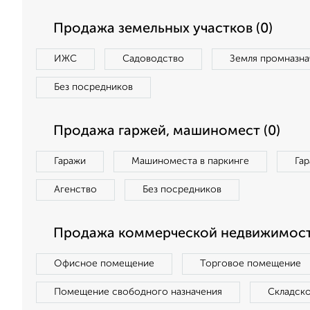
Продажа земельных участков (0)
ИЖС
Садоводство
Земля промназна
Без посредников
Продажа гаржей, машиномест (0)
Гаражи
Машиноместа в паркинге
Га
Агенство
Без посредников
Продажа коммерческой недвижимост
Офисное помещение
Торговое помещение
Помещение свободного назначения
Складск