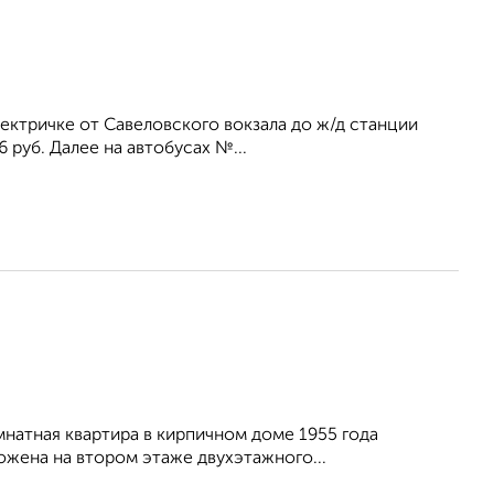
лектричке от Савеловского вокзала до ж/д станции
 руб. Далее на автобусах №...
натная квартира в кирпичном доме 1955 года
ложена на втором этаже двухэтажного...