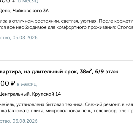
₽
000
в месяц
Депо, Чайковского 3А
ира в отличном состоянии, светлая, уютная. После космети
ся все необходимое для комфортного проживания: Столовы
ство, 05.08.2026
квартира, на длительный срок, 38м², 6/9 этаж
₽
500
в месяц
Центральный, Крупской 14
мебель, установлена бытовая техника. Свежий ремонт, в на
ка (автомат), плита, микроволновая печь, телевизор, элект
ство, 06.08.2026