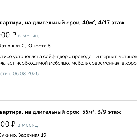
квартира, на длительный срок, 40м², 4/17 этаж
₽
000
в месяц
 Катюшки-2, Юности 5
ртире установлена сейф-дверь, проведен интернет, устано
лагает необходимой мебелью, мебель современная, в хоро
ство, 06.08.2026
квартира, на длительный срок, 55м², 3/9 этаж
₽
500
в месяц
Букино, Заречная 19