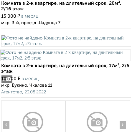
Комната в 2-к квартире, на длительный срок, 20м²,
2/16 этаж
₽
15 000
в месяц
мкр. 3-й, проезд Шадунца 7
Комната в 2-к квартире, на длительный срок, 17м², 2/5
этаж
₽
10 000
в месяц
2
мкр. Букино, Чкалова 11
Агентство, 23.08.2022
‹
›