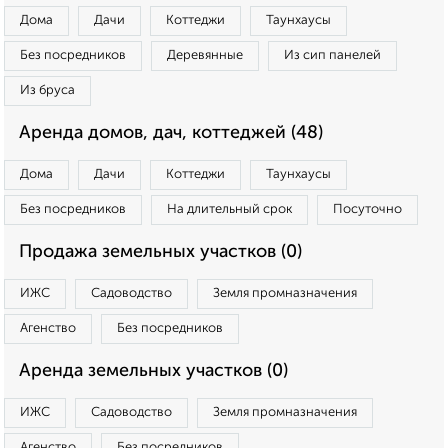
Дома
Дачи
Коттеджи
Таунхаусы
Без посредников
Деревянные
Из сип панелей
Из бруса
Аренда домов, дач, коттеджей (48)
Дома
Дачи
Коттеджи
Таунхаусы
Без посредников
На длительный срок
Посуточно
Продажа земельных участков (0)
ИЖС
Садоводство
Земля промназначения
Агенство
Без посредников
Аренда земельных участков (0)
ИЖС
Садоводство
Земля промназначения
Агенство
Без посредников