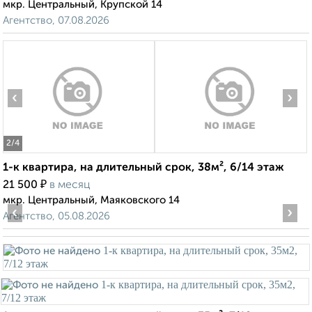
мкр. Центральный, Крупской 14
Агентство, 07.08.2026
‹
›
2
/4
1-к квартира, на длительный срок, 38м², 6/14 этаж
₽
21 500
в месяц
мкр. Центральный, Маяковского 14
‹
›
Агентство, 05.08.2026