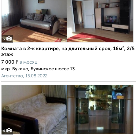
5
Комната в 2-к квартире, на длительный срок, 16м², 2/5
этаж
₽
7 000
в месяц
мкр. Букино, Букинское шоссе 13
Агентство, 15.08.2022
4