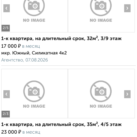
‹
›
2
/5
1-к квартира, на длительный срок, 32м², 3/9 этаж
₽
17 000
в месяц
мкр. Южный, Силикатная 4к2
Агентство, 07.08.2026
‹
›
2
/3
1-к квартира, на длительный срок, 35м², 4/5 этаж
₽
23 000
в месяц