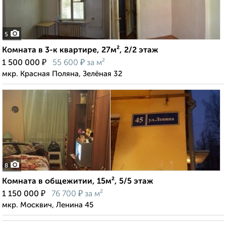
5
Комната в 3-к квартире, 27м², 2/2 этаж
₽
₽
1 500 000
55 600
за м²
мкр. Красная Поляна, Зелёная 32
8
Комната в общежитии, 15м², 5/5 этаж
₽
₽
1 150 000
76 700
за м²
мкр. Москвич, Ленина 45