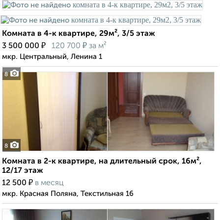
Комната в 4-к квартире, 29м², 3/5 этаж
₽
₽
3 500 000
120 700
за м²
мкр. Центральный, Ленина 1
8
8
Комната в 2-к квартире, на длительный срок, 16м²,
12/17 этаж
₽
12 500
в месяц
мкр. Красная Поляна, Текстильная 16