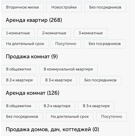
Вторичное жилье
Новостройки
Без посредников
Аренда квартир (268)
1‑комнатные
2‑комнатные
3‑комнатные
На длительный срок
Посуточно
Без посредников
Продажа комнат (9)
В общежитии
В коммунальной квартире
В 2‑к квартире
В 3‑к квартире
Без посредников
Аренда комнат (126)
В общежитии
В 2‑к квартире
В 3‑к квартире
Без посредников
На длительный срок
Посуточно
Продажа домов, дач, коттеджей (0)