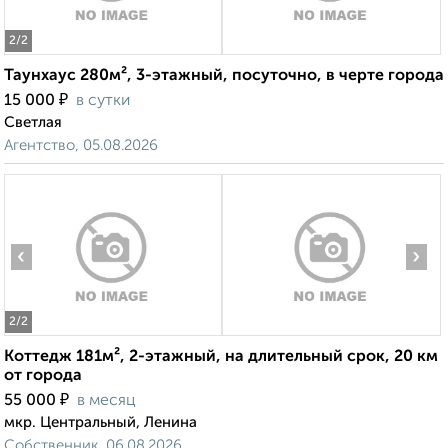
2
/2
Таунхаус 280м², 3-этажный, посуточно, в черте города
₽
15 000
в сутки
Светлая
Агентство, 05.08.2026
‹
›
2
/2
Коттедж 181м², 2-этажный, на длительный срок, 20 км
от города
₽
55 000
в месяц
мкр. Центральный, Ленина
Собственник, 06.08.2026