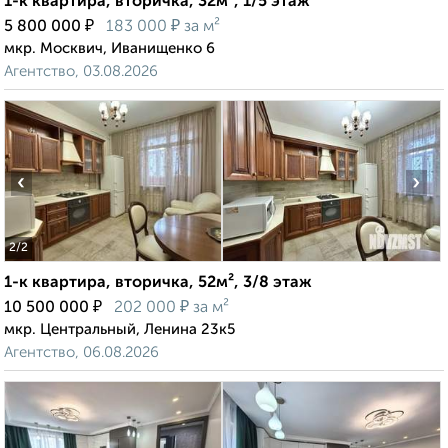
1-к квартира, вторичка, 32м², 1/5 этаж
₽
₽
5 800 000
183 000
за м²
мкр. Москвич, Иванищенко 6
Агентство, 03.08.2026
‹
›
2
/2
1-к квартира, вторичка, 52м², 3/8 этаж
₽
₽
10 500 000
202 000
за м²
мкр. Центральный, Ленина 23к5
Агентство, 06.08.2026