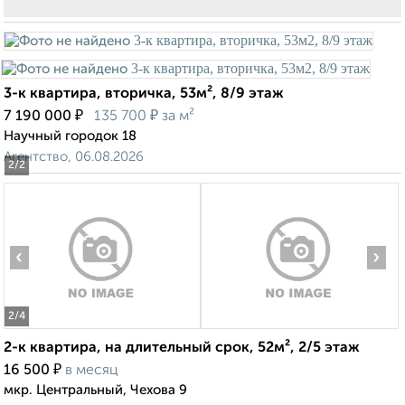
3-к квартира, вторичка, 53м², 8/9 этаж
₽
₽
7 190 000
135 700
за м²
Научный городок 18
Агентство, 06.08.2026
2
/2
‹
›
2
/4
2-к квартира, на длительный срок, 52м², 2/5 этаж
₽
16 500
в месяц
мкр. Центральный, Чехова 9