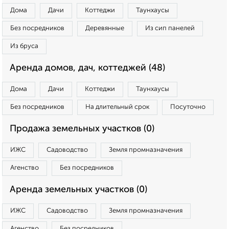
Дома
Дачи
Коттеджи
Таунхаусы
Без посредников
Деревянные
Из сип панелей
Из бруса
Аренда домов, дач, коттеджей (48)
Дома
Дачи
Коттеджи
Таунхаусы
Без посредников
На длительный срок
Посуточно
Продажа земельных участков (0)
ИЖС
Садоводство
Земля промназначения
Агенство
Без посредников
Аренда земельных участков (0)
ИЖС
Садоводство
Земля промназначения
Агенство
Без посредников