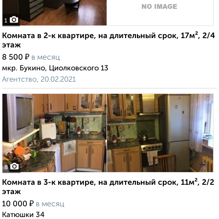
1
Комната в 2-к квартире, на длительный срок, 17м², 2/4
этаж
₽
8 500
в месяц
мкр. Букино, Циолковского 13
Агентство, 20.02.2021
8
Комната в 3-к квартире, на длительный срок, 11м², 2/2
этаж
₽
10 000
в месяц
Катюшки 34