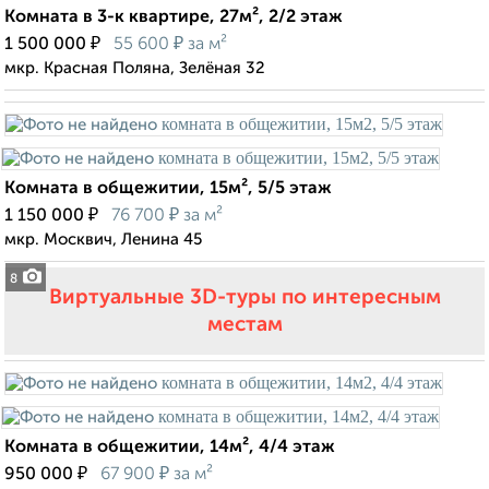
Комната в 3-к квартире, 27м², 2/2 этаж
₽
₽
1 500 000
55 600
за м²
мкр. Красная Поляна, Зелёная 32
Комната в общежитии, 15м², 5/5 этаж
₽
₽
1 150 000
76 700
за м²
мкр. Москвич, Ленина 45
8
Виртуальные 3D-туры по интересным
местам
Комната в общежитии, 14м², 4/4 этаж
₽
₽
950 000
67 900
за м²