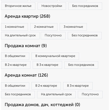
Вторичное жилье
Новостройки
Без посредников
Аренда квартир (268)
1‑комнатные
2‑комнатные
3‑комнатные
На длительный срок
Посуточно
Без посредников
Продажа комнат (9)
В общежитии
В коммунальной квартире
В 2‑к квартире
В 3‑к квартире
Без посредников
Аренда комнат (126)
В общежитии
В 2‑к квартире
В 3‑к квартире
Без посредников
На длительный срок
Посуточно
Продажа домов, дач, коттеджей (0)