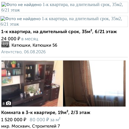
1-к квартира, на длительный срок, 35м², 6/21 этаж
₽
24 000
в месяц
2
/3
мкр. Катюшки, Катюшки 56
Агентство, 06.08.2026
8
Комната в 3-к квартире, 19м², 2/3 этаж
₽
₽
1 520 000
80 000
за м²
мкр. Москвич, Строителей 7