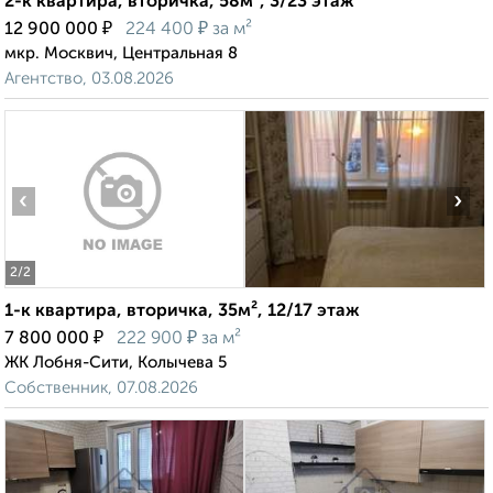
2-к квартира, вторичка, 58м², 3/23 этаж
₽
₽
12 900 000
224 400
за м²
мкр. Москвич, Центральная 8
Агентство, 03.08.2026
‹
›
2
/2
1-к квартира, вторичка, 35м², 12/17 этаж
₽
₽
7 800 000
222 900
за м²
ЖК Лобня-Сити, Колычева 5
Собственник, 07.08.2026