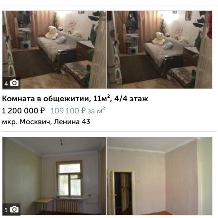
4
Комната в общежитии, 11м², 4/4 этаж
₽
₽
1 200 000
109 100
за м²
мкр. Москвич, Ленина 43
5