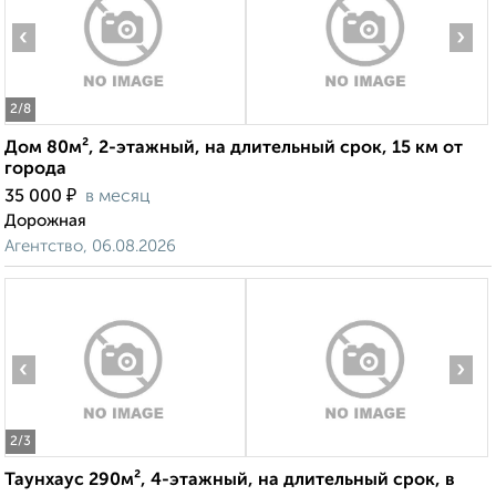
‹
›
2
/8
Дом 80м², 2-этажный, на длительный срок, 15 км от
города
₽
35 000
в месяц
Дорожная
Агентство, 06.08.2026
‹
›
2
/3
Таунхаус 290м², 4-этажный, на длительный срок, в